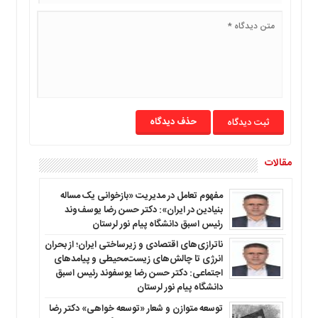
حذف دیدگاه
مقالات
مفهوم تعامل در مدیریت «بازخوانی یک مساله
بنیادین در ایران»: دکتر حسن رضا یوسف‌وند
رئیس اسبق دانشگاه پیام نور لرستان
ناترازی‌های اقتصادی و زیرساختی ایران؛ از بحران
انرژی تا چالش‌های زیست‌محیطی و پیامدهای
اجتماعی: دکتر حسن رضا یوسفوند رئیس اسبق
دانشگاه پیام نور لرستان
توسعه متوازن و شعار «توسعه خواهی» دکتر رضا