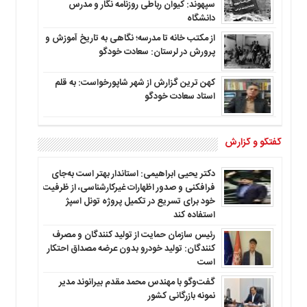
سپهوند: کیوان رباطی روزنامه نگار و مدرس
دانشگاه
از مکتب خانه تا مدرسه؛ نگاهی به تاریخ آموزش و
پرورش در لرستان: سعادت خودگو
کهن ترین گزارش از شهر شاپورخواست: به قلم
استاد سعادت خودگو
گفتگو و گزارش
دکتر یحیی ابراهیمی: استاندار بهتر است به‌جای
فرافکنی و صدور اظهارات غیرکارشناسی، از ظرفیت
خود برای تسریع در تکمیل پروژه تونل اسپژ
استفاده کند
رئیس سازمان حمایت از تولید کنندگان و مصرف
کنندگان: تولید خودرو بدون عرضه مصداق احتکار
است
گفت‌وگو با مهندس محمد مقدم بیرانوند مدیر
نمونه بازرگانی کشور