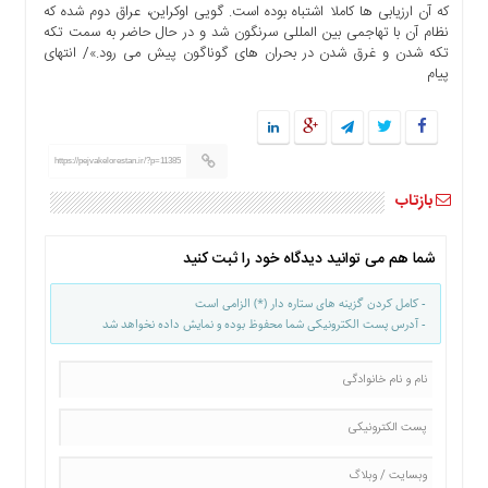
که آن ارزیابی ها کاملا اشتباه بوده است. گویی اوکراین، عراق دوم شده که
ما
نظام آن با تهاجمی بین المللی سرنگون شد و در حال حاضر به سمت تکه
برگه
تکه شدن و غرق شدن در بحران های گوناگون پیش می رود.»/ انتهای
نمونه
پیام
تعرفه
ها
درباره
https://pejvakelorestan.ir/?p=11385
ما
بازتاب
شما هم می توانید دیدگاه خود را ثبت کنید
- کامل کردن گزینه های ستاره دار (*) الزامی است
- آدرس پست الکترونیکی شما محفوظ بوده و نمایش داده نخواهد شد