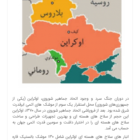
اجتماعی
سیاسی
اقتصادی
ورزشی
فرهنگی
و
هنری
علمی
و
آموزشی
دسترسی
سریع
در دوران جنگ سرد و وجود اتحاد جماهیر شوروی، اوکراین (یکی از
ارتباط
جمهوری‌های شوروی) محل استقرار یک سوم از موشک های اتمی ابرقدرت
با
شرق شده بود. بعد از فروپاشی اتحاد جماهیر شوروی در سال ۱۳۷۰، اوکراین
ما
این حجم از سلاح های هسته ای و بهترین تجهیزات طراحی و ساخت
برگه
سلاح های هسته ای را در اختيار داشت و سومین قدرت اتمی جهان به
حساب می آمد.
نمونه
انبار های سلاح های هسته ای اوکراین شامل ۱۳۰ موشک بالستیک قاره
تعرفه