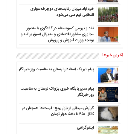
خرم‌آباد میزبان رقابت‌های دوچرخه‌سواری
انتخابی تیم ملی می‌شود
نقد و بررسی کمبود معلم در گفتگوی با منصور
مجاوری مشاور اقتصادی و مدیرکل اسبق برنامه و
بودجه وزارت آموزش و پرورش
آخرین خبرها
پیام تبریک استاندار لرستان به‌ مناسبت روز خبرنگار
پیام مدیر پایگاه خبری پژواک لرستان به مناسبت
روز خبرنگار
گزارش میدانی از بازار برنج؛ قیمت‌ها همچنان در
کانال ۴۵۰ تا ۵۵۰ هزار تومان
اینفوگرافی