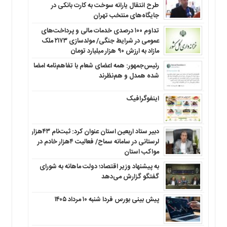
طرح انتقال یارانه سوخت به کارت بانکی در
جایگاه‌های منتخب تهران
تداوم ۱۰۰ درصدی خدمات مالی و پرداخت‌های
عمومی در شرایط جنگی/ مولدسازی ۲۱۷۳ ملک
مازاد به ارزش ۹۰ هزار میلیارد تومان
رئیس‌جمهور: همه اعضای شعام با تفاهم‌نامه امضا
شده همدل و هم‌نظرند
اینفوگرافیک
دبیر ستاد اربعین استان عنوان کرد: ثبت‌نام ۴۳هزار
لرستانی در سامانه سماح/ فعالیت ۴هزار خادم در
مواکب استان
به پیشنهاد وزیر اقتصاد؛ دولت ماهانه به شورای
گفتگو گزارش می‌دهد
پیش بینی بورس فردا شنبه ۱۰ مرداد ۱۴۰۵