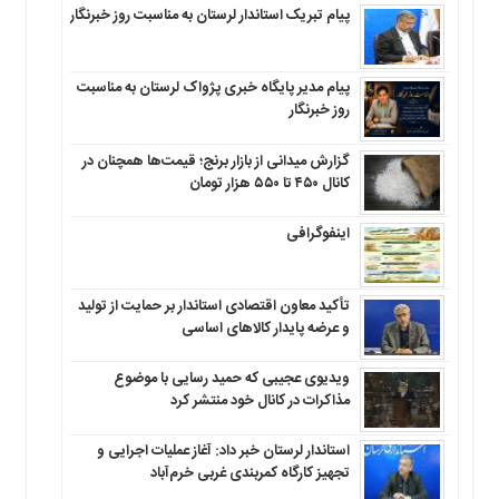
پیام تبریک استاندار لرستان به‌ مناسبت روز خبرنگار
پیام مدیر پایگاه خبری پژواک لرستان به مناسبت
روز خبرنگار
گزارش میدانی از بازار برنج؛ قیمت‌ها همچنان در
کانال ۴۵۰ تا ۵۵۰ هزار تومان
اینفوگرافی
تأکید معاون اقتصادی استاندار بر حمایت از تولید
و عرضه پایدار کالاهای اساسی
ویدیوی عجیبی که حمید رسایی با موضوع
مذاکرات در کانال خود منتشر کرد
استاندار لرستان خبر داد: آغاز عملیات اجرایی و
تجهیز کارگاه کمربندی غربی خرم‌آباد