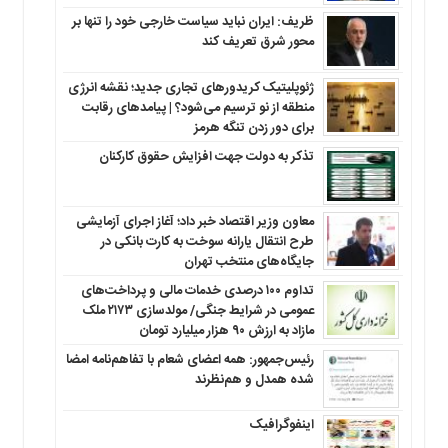
ظریف: ایران نباید سیاست خارجی خود را تنها بر
محور شرق تعریف کند
ژئوپلیتیک کریدورهای تجاری جدید؛ نقشه انرژی
منطقه‌ از نو ترسیم می‌شود؟ | پیامدهای رقابت
برای دور زدن تنگه هرمز
تذکر به دولت جهت افزایش حقوق کارکنان ‌
معاون وزیر اقتصاد خبر داد؛ آغاز اجرای آزمایشی
طرح انتقال یارانه سوخت به کارت بانکی در
جایگاه‌های منتخب تهران
تداوم ۱۰۰ درصدی خدمات مالی و پرداخت‌های
عمومی در شرایط جنگی/ مولدسازی ۲۱۷۳ ملک
مازاد به ارزش ۹۰ هزار میلیارد تومان
رئیس‌جمهور: همه اعضای شعام با تفاهم‌نامه امضا
شده همدل و هم‌نظرند
اینفوگرافیک