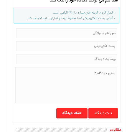
شما هم می توانید دیدگاه خود را ثبت کنید
ها
درباره
- کامل کردن گزینه های ستاره دار (*) الزامی است
- آدرس پست الکترونیکی شما محفوظ بوده و نمایش داده نخواهد شد
ما
اخبار
سایت
ارتباط
با
ما
برگه
نمونه
تعرفه
ها
درباره
ما
چند
حذف دیدگاه
رسانه
ارتباط
مقالات
با