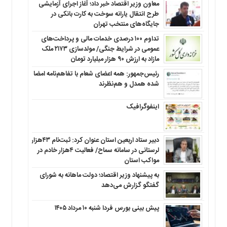
معاون وزیر اقتصاد خبر داد؛ آغاز اجرای آزمایشی
طرح انتقال یارانه سوخت به کارت بانکی در
جایگاه‌های منتخب تهران
تداوم ۱۰۰ درصدی خدمات مالی و پرداخت‌های
عمومی در شرایط جنگی/ مولدسازی ۲۱۷۳ ملک
مازاد به ارزش ۹۰ هزار میلیارد تومان
رئیس‌جمهور: همه اعضای شعام با تفاهم‌نامه امضا
شده همدل و هم‌نظرند
اینفوگرافیک
دبیر ستاد اربعین استان عنوان کرد: ثبت‌نام ۴۳هزار
لرستانی در سامانه سماح/ فعالیت ۴هزار خادم در
مواکب استان
به پیشنهاد وزیر اقتصاد؛ دولت ماهانه به شورای
گفتگو گزارش می‌دهد
پیش بینی بورس فردا شنبه ۱۰ مرداد ۱۴۰۵