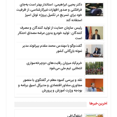
دکتر یحیی ابراهیمی: استاندار بهتر است به‌جای
فرافکنی و صدور اظهارات غیرکارشناسی، از ظرفیت
خود برای تسریع در تکمیل پروژه تونل اسپژ
استفاده کند
رئیس سازمان حمایت از تولید کنندگان و مصرف
کنندگان: تولید خودرو بدون عرضه مصداق احتکار
است
گفت‌وگو با مهندس محمد مقدم بیرانوند مدیر
نمونه بازرگانی کشور
خرم‌آباد میزبان رقابت‌های دوچرخه‌سواری
انتخابی تیم ملی می‌شود
نقد و بررسی کمبود معلم در گفتگوی با منصور
مجاوری مشاور اقتصادی و مدیرکل اسبق برنامه و
بودجه وزارت آموزش و پرورش
آخرین خبرها
اینفوگرافی