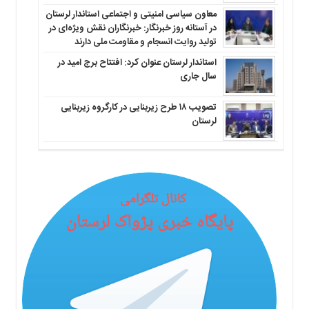
معاون سیاسی امنیتی و اجتماعی استاندار لرستان
در آستانه روز خبرنگار: خبرنگاران نقش ویژه‌ای در
تولید روایت انسجام و مقاومت ملی دارند
استاندار لرستان عنوان کرد: افتتاح برج امید در
سال جاری
تصویب ۱۸ طرح زیربنایی در کارگروه زیربنایی
لرستان