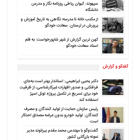
سپهوند: کیوان رباطی روزنامه نگار و مدرس
دانشگاه
از مکتب خانه تا مدرسه؛ نگاهی به تاریخ آموزش و
پرورش در لرستان: سعادت خودگو
کهن ترین گزارش از شهر شاپورخواست: به قلم
استاد سعادت خودگو
گفتگو و گزارش
دکتر یحیی ابراهیمی: استاندار بهتر است به‌جای
فرافکنی و صدور اظهارات غیرکارشناسی، از ظرفیت
خود برای تسریع در تکمیل پروژه تونل اسپژ
استفاده کند
رئیس سازمان حمایت از تولید کنندگان و مصرف
کنندگان: تولید خودرو بدون عرضه مصداق احتکار
است
گفت‌وگو با مهندس محمد مقدم بیرانوند مدیر
نمونه بازرگانی کشور