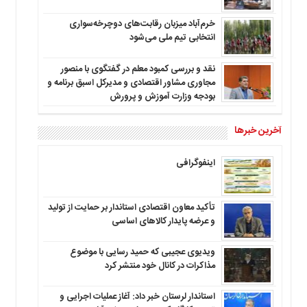
خرم‌آباد میزبان رقابت‌های دوچرخه‌سواری
انتخابی تیم ملی می‌شود
نقد و بررسی کمبود معلم در گفتگوی با منصور
مجاوری مشاور اقتصادی و مدیرکل اسبق برنامه و
بودجه وزارت آموزش و پرورش
آخرین خبرها
اینفوگرافی
تأکید معاون اقتصادی استاندار بر حمایت از تولید
و عرضه پایدار کالاهای اساسی
ویدیوی عجیبی که حمید رسایی با موضوع
مذاکرات در کانال خود منتشر کرد
استاندار لرستان خبر داد: آغاز عملیات اجرایی و