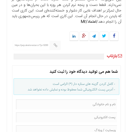
نمی‌دارند. قطعا دست و پنجه نرم کردن هر روزه با این بحران‌ها و در عین
حال تمرکز بر اهداف غایی کار دشوار و خسته‌کننده‌ای است. این کاری است
که بایدن در حال انجام آن است. این کاری است که هر رییس‌جمهوری باید
آن را انجام دهد/
اعتماد/Mr
https://pejvakelorestan.ir/?p=9289
بازتاب
شما هم می توانید دیدگاه خود را ثبت کنید
- کامل کردن گزینه های ستاره دار (*) الزامی است
- آدرس پست الکترونیکی شما محفوظ بوده و نمایش داده نخواهد شد