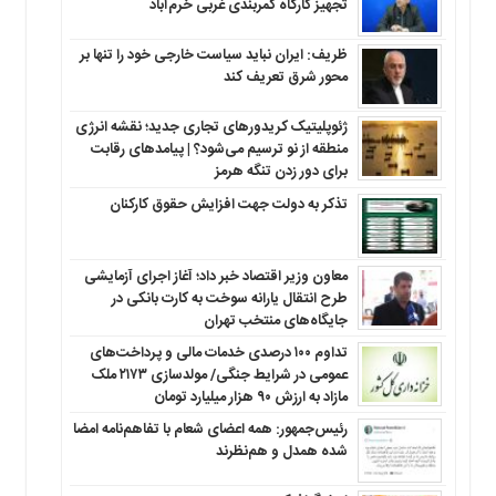
تجهیز کارگاه کمربندی غربی خرم‌آباد
ظریف: ایران نباید سیاست خارجی خود را تنها بر
محور شرق تعریف کند
ژئوپلیتیک کریدورهای تجاری جدید؛ نقشه انرژی
منطقه‌ از نو ترسیم می‌شود؟ | پیامدهای رقابت
برای دور زدن تنگه هرمز
تذکر به دولت جهت افزایش حقوق کارکنان ‌
معاون وزیر اقتصاد خبر داد؛ آغاز اجرای آزمایشی
طرح انتقال یارانه سوخت به کارت بانکی در
جایگاه‌های منتخب تهران
تداوم ۱۰۰ درصدی خدمات مالی و پرداخت‌های
عمومی در شرایط جنگی/ مولدسازی ۲۱۷۳ ملک
مازاد به ارزش ۹۰ هزار میلیارد تومان
رئیس‌جمهور: همه اعضای شعام با تفاهم‌نامه امضا
شده همدل و هم‌نظرند