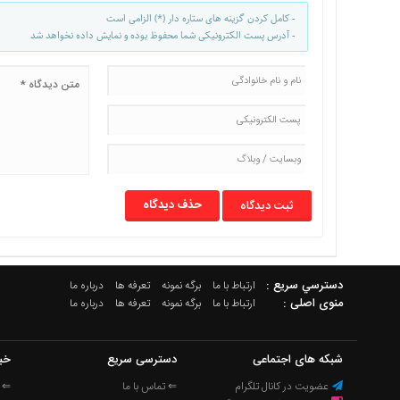
- کامل کردن گزینه های ستاره دار (*) الزامی است
- آدرس پست الکترونیکی شما محفوظ بوده و نمایش داده نخواهد شد
حذف دیدگاه
دسترسي سريع :
ارتباط با ما
برگه نمونه
تعرفه ها
درباره ما
منوی اصلی :
ارتباط با ما
برگه نمونه
تعرفه ها
درباره ما
شبکه های اجتماعی
دسترسی سریع
خب
عضویت در کانال تلگرام
⇐ تماس با ما
⇐ ا