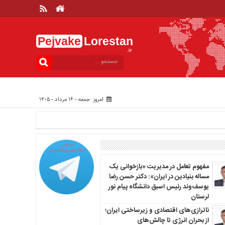
Pejvake
Lorestan
.ir
امروز جمعه - ۱۶ مرداد - ۱۴۰۵
مفهوم تعامل در مدیریت «بازخوانی یک
مساله بنیادین در ایران»: دکتر حسن رضا
یوسف‌وند رئیس اسبق دانشگاه پیام نور
لرستان
ناترازی‌های اقتصادی و زیرساختی ایران؛
از بحران انرژی تا چالش‌های