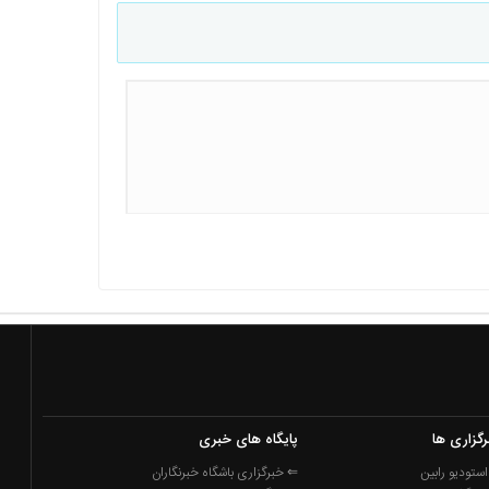
رگزاری ها
پایگاه های خبری
ستودیو رابین
⇐ خبرگزاری باشگاه خبرنگاران