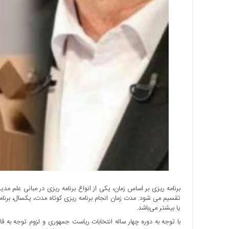
ها
درباره
ما
اخبار
سایت
ارتباط
با
ما
برگه
نمونه
تعرفه
ها
درباره
ما
برنامه ریزی بر اساس زمان، یکی از انواع برنامه ریزی در مبانی علم م
تقسیم می شود. مدت زمان انجام برنامه ریزی کوتاه مدت، یکسال، برنام
چند
یا بیشتر می‌باشد.
رسانه
با توجه به دوره چهار ساله انتخابات ریاست جمهوری و لزوم توجه به قا
ارتباط