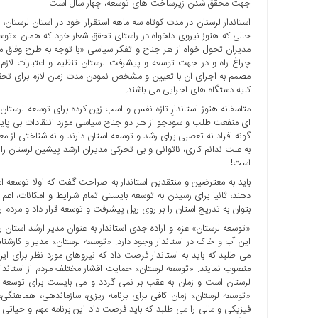
جهت محقق شدن زیرساخت های توسعه، چهار سال است.
با
استاندار لرستان در مدت کوتاه سه ماهه استقرار خود در استان لرست
ما
حالی که هنوز نیروی دلخواه در راستای تحقق شعار خود که همان «توسعه
برگه
چراغ راه و در جهت توسعه و پیشرفت لرستان تنظیم و اعتبارات لازم 
نمونه
مصمم به اجرای آن با تعیین و مشخص نمودن مدت زمان لازم برای تحقق ه
تعرفه
کلیه دستگاه های اجرایی می باشند.
ها
متاسفانه هنوز استاندارِ تازه نفس و اسب زین کرده برای توسعه لرست
درباره
ای منفعت طلب و سودجو از هر دو جناح سیاسی مورد انتقادات بی پای
گونه افراد نه تعصبی برای رشد و توسعه استان دارند و نه شناختی از مع
ما
به علت ندانم کاری، ناتوانی و بی تحرکی مدیران ارشد پیشین لرستان را 
است!
باید به معترضین و منتقدین استاندار به صراحت گفت که اولا توسعه ا
دهند، ثانیا برای رسیدن به توسعه بایستی تمام شرایط و امکانات، اعم
بتوان به تدریج استان را بر روی ریل پیشرفت و توسعه قرار داد و مردم را 
«توسعه لرستان» عزم و اراده جدی استاندار به عنوان مدیر ارشد استان
این آب و خاک در استاندار وجود دارد. «توسعه لرستان» مدیر و کار
می طلبد که باید به استاندار فرصت داد که نیروهای مورد نظر برای
منصوب نمایند. «توسعه لرستان» حمایت اقشار مختلف مردم از استاندار 
لرستان است و زمان به عقب بر نمی گردد و می بایست برای توسعه شهر
«توسعه لرستان» زمان کافی برای برنامه ریزی، سازماندهی، هماهنگی،
فیزیکی و مالی را می طلبد که باید فرصت داد این برنامه مهم و حیاتی