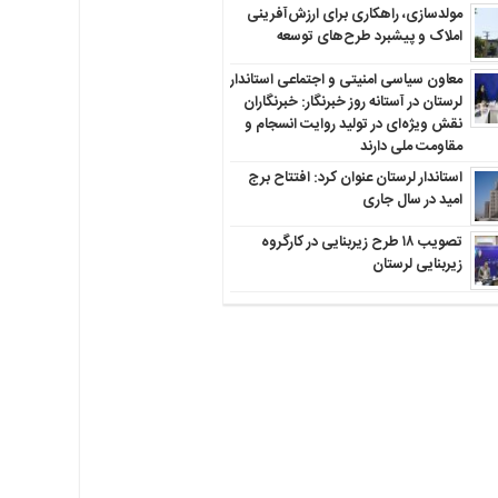
مولدسازی، راهکاری برای ارزش‌آفرینی
املاک و پیشبرد طرح‌های توسعه
معاون سیاسی امنیتی و اجتماعی استاندار
لرستان در آستانه روز خبرنگار: خبرنگاران
نقش ویژه‌ای در تولید روایت انسجام و
مقاومت ملی دارند
استاندار لرستان عنوان کرد: افتتاح برج
امید در سال جاری
تصویب ۱۸ طرح زیربنایی در کارگروه
زیربنایی لرستان