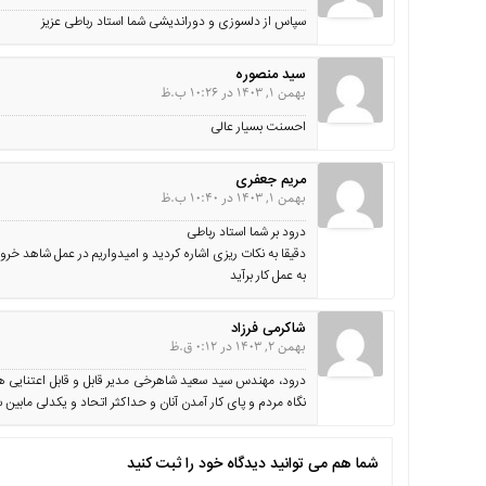
سپاس از دلسوزی و دوراندیشی شما استاد رباطی عزیز
سید منصوره
بهمن 1, 1403 در 10:26 ب.ظ
احسنت بسیار عالی
مریم جعفری
بهمن 1, 1403 در 10:40 ب.ظ
درود بر شما استاد رباطی
دقیقا به نکات ریزی اشاره کردید و امیدواریم در عمل شاهد خ
به عمل کار برآید
شاکرمی فرزاد
بهمن 2, 1403 در 0:12 ق.ظ
درود، مهندس سید سعید شاهرخی مدیر قابل و قابل اعتنایی ه
نگاه مردم و پای کار آمدن آنان و حداکثر اتحاد و یکدلی مابین 
شما هم می توانید دیدگاه خود را ثبت کنید