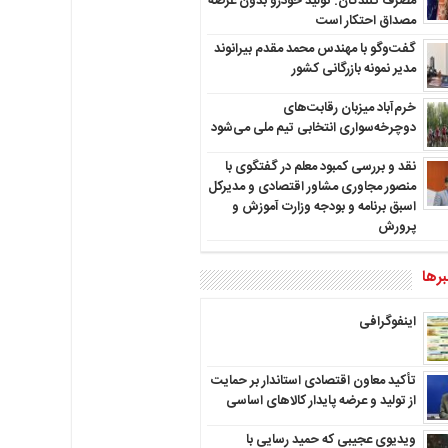
مصرف کنندگان: تولید خودرو بدون عرضه
مصداق احتکار است
گفت‌وگو با مهندس محمد مقدم بیرانوند
مدیر نمونه بازرگانی کشور
خرم‌آباد میزبان رقابت‌های
دوچرخه‌سواری انتخابی تیم ملی می‌شود
نقد و بررسی کمبود معلم در گفتگوی با
منصور مجاوری مشاور اقتصادی و مدیرکل
اسبق برنامه و بودجه وزارت آموزش و
پرورش
رها
اینفوگرافی
تأکید معاون اقتصادی استاندار بر حمایت
از تولید و عرضه پایدار کالاهای اساسی
ویدیوی عجیبی که حمید رسایی با