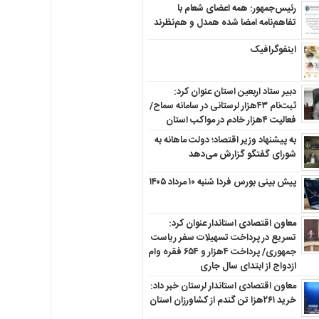
رئیس‌جمهور: همه اعضای شعام با
تفاهم‌نامه امضا شده همدل و هم‌نظرند
اینفوگرافیک
دبیر ستاد اربعین استان عنوان کرد:
ثبت‌نام ۴۳هزار لرستانی در سامانه سماح/
فعالیت ۴هزار خادم در مواکب استان
به پیشنهاد وزیر اقتصاد؛ دولت ماهانه به
شورای گفتگو گزارش می‌دهد
پیش بینی بورس فردا شنبه ۱۰ مرداد ۱۴۰۵
معاون اقتصادی استاندار عنوان کرد:
تسریع در پرداخت تسهیلات سفر ریاست
جمهوری/ پرداخت ۴هزار و ۶۵۴ فقره وام
ازدواج از ابتدای سال جاری
معاون اقتصادی استاندار لرستان خبر داد:
خرید ۲۶۱هزا تن گندم از کشاورزان استان