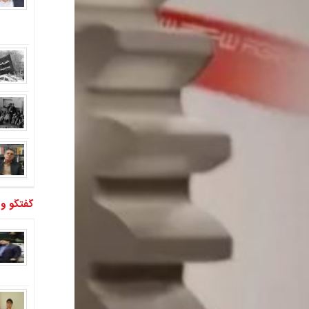
گفتگو و