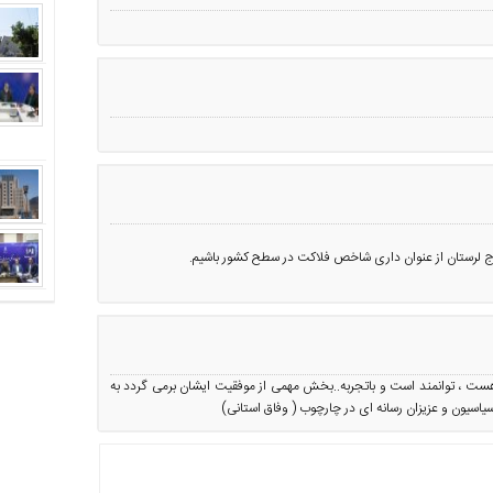
روج لرستان از عنوان داری شاخص فلاکت در سطح کشور باشیم.
ست ، توانمند است و باتجربه..بخش مهمی از موفقیت ایشان برمی گردد به
سیاسیون و عزیزان رسانه ای در چارچوب ( وفاق استانی)