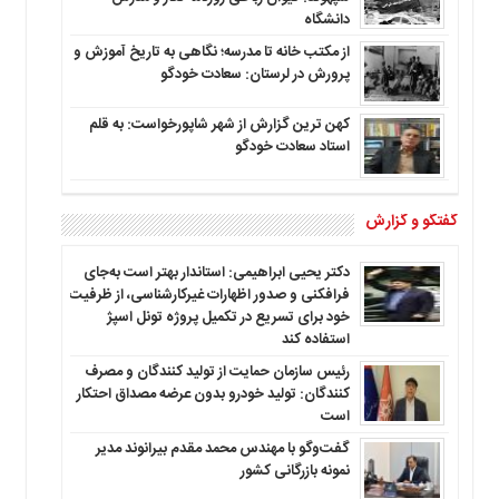
دانشگاه
از مکتب خانه تا مدرسه؛ نگاهی به تاریخ آموزش و
پرورش در لرستان: سعادت خودگو
کهن ترین گزارش از شهر شاپورخواست: به قلم
استاد سعادت خودگو
گفتگو و گزارش
دکتر یحیی ابراهیمی: استاندار بهتر است به‌جای
فرافکنی و صدور اظهارات غیرکارشناسی، از ظرفیت
خود برای تسریع در تکمیل پروژه تونل اسپژ
استفاده کند
رئیس سازمان حمایت از تولید کنندگان و مصرف
کنندگان: تولید خودرو بدون عرضه مصداق احتکار
است
گفت‌وگو با مهندس محمد مقدم بیرانوند مدیر
نمونه بازرگانی کشور