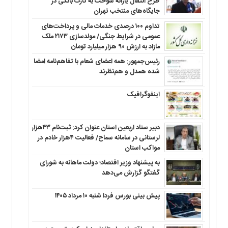
طرح انتقال یارانه سوخت به کارت بانکی در
جایگاه‌های منتخب تهران
تداوم ۱۰۰ درصدی خدمات مالی و پرداخت‌های
عمومی در شرایط جنگی/ مولدسازی ۲۱۷۳ ملک
مازاد به ارزش ۹۰ هزار میلیارد تومان
رئیس‌جمهور: همه اعضای شعام با تفاهم‌نامه امضا
شده همدل و هم‌نظرند
اینفوگرافیک
دبیر ستاد اربعین استان عنوان کرد: ثبت‌نام ۴۳هزار
لرستانی در سامانه سماح/ فعالیت ۴هزار خادم در
مواکب استان
به پیشنهاد وزیر اقتصاد؛ دولت ماهانه به شورای
گفتگو گزارش می‌دهد
پیش بینی بورس فردا شنبه ۱۰ مرداد ۱۴۰۵