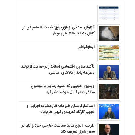
گزارش میدانی از بازار برنج؛ قیمت‌ها همچنان در
کانال ۴۵۰ تا ۵۵۰ هزار تومان
اینفوگرافی
تأکید معاون اقتصادی استاندار بر حمایت از تولید
و عرضه پایدار کالاهای اساسی
ویدیوی عجیبی که حمید رسایی با موضوع
مذاکرات در کانال خود منتشر کرد
استاندار لرستان خبر داد: آغاز عملیات اجرایی و
تجهیز کارگاه کمربندی غربی خرم‌آباد
ظریف: ایران نباید سیاست خارجی خود را تنها بر
محور شرق تعریف کند