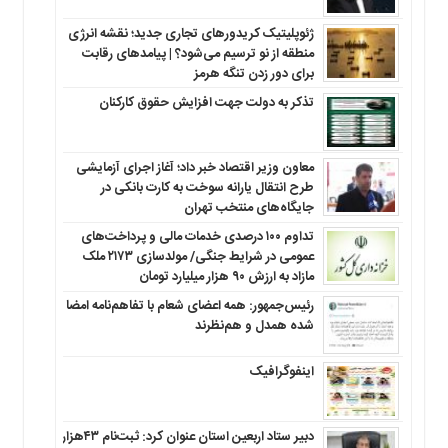
ژئوپلیتیک کریدورهای تجاری جدید؛ نقشه انرژی
منطقه‌ از نو ترسیم می‌شود؟ | پیامدهای رقابت
برای دور زدن تنگه هرمز
تذکر به دولت جهت افزایش حقوق کارکنان ‌
معاون وزیر اقتصاد خبر داد؛ آغاز اجرای آزمایشی
طرح انتقال یارانه سوخت به کارت بانکی در
جایگاه‌های منتخب تهران
تداوم ۱۰۰ درصدی خدمات مالی و پرداخت‌های
عمومی در شرایط جنگی/ مولدسازی ۲۱۷۳ ملک
مازاد به ارزش ۹۰ هزار میلیارد تومان
رئیس‌جمهور: همه اعضای شعام با تفاهم‌نامه امضا
شده همدل و هم‌نظرند
اینفوگرافیک
دبیر ستاد اربعین استان عنوان کرد: ثبت‌نام ۴۳هزار