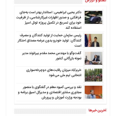
گفتگو و گزارش
دکتر یحیی ابراهیمی: استاندار بهتر است به‌جای
فرافکنی و صدور اظهارات غیرکارشناسی، از ظرفیت
خود برای تسریع در تکمیل پروژه تونل اسپژ
استفاده کند
رئیس سازمان حمایت از تولید کنندگان و مصرف
کنندگان: تولید خودرو بدون عرضه مصداق احتکار
است
گفت‌وگو با مهندس محمد مقدم بیرانوند مدیر
نمونه بازرگانی کشور
خرم‌آباد میزبان رقابت‌های دوچرخه‌سواری
انتخابی تیم ملی می‌شود
نقد و بررسی کمبود معلم در گفتگوی با منصور
مجاوری مشاور اقتصادی و مدیرکل اسبق برنامه و
بودجه وزارت آموزش و پرورش
آخرین خبرها