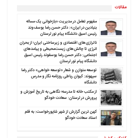
مقالات
مفهوم تعامل در مدیریت «بازخوانی یک مساله
بنیادین در ایران»: دکتر حسن رضا یوسف‌وند
رئیس اسبق دانشگاه پیام نور لرستان
ناترازی‌های اقتصادی و زیرساختی ایران؛ از بحران
انرژی تا چالش‌های زیست‌محیطی و پیامدهای
اجتماعی: دکتر حسن رضا یوسفوند رئیس اسبق
دانشگاه پیام نور لرستان
توسعه متوازن و شعار «توسعه خواهی» دکتر رضا
سپهوند: کیوان رباطی روزنامه نگار و مدرس
دانشگاه
از مکتب خانه تا مدرسه؛ نگاهی به تاریخ آموزش و
پرورش در لرستان: سعادت خودگو
کهن ترین گزارش از شهر شاپورخواست: به قلم
استاد سعادت خودگو