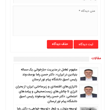
ما
برگه
نمونه
تعرفه
ها
درباره
ما
حذف دیدگاه
مقالات
مفهوم تعامل در مدیریت «بازخوانی یک مساله
بنیادین در ایران»: دکتر حسن رضا یوسف‌وند
رئیس اسبق دانشگاه پیام نور لرستان
ناترازی‌های اقتصادی و زیرساختی ایران؛ از بحران
انرژی تا چالش‌های زیست‌محیطی و پیامدهای
اجتماعی: دکتر حسن رضا یوسفوند رئیس اسبق
دانشگاه پیام نور لرستان
توسعه متوازن و شعار «توسعه خواهی» دکتر رضا