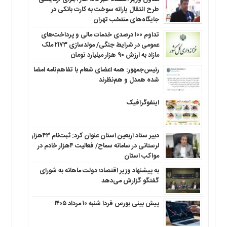
طرح انتقال یارانه سوخت به کارت بانکی در
جایگاه‌های منتخب تهران
تداوم ۱۰۰ درصدی خدمات مالی و پرداخت‌های
عمومی در شرایط جنگی/ مولدسازی ۲۱۷۳ ملک
مازاد به ارزش ۹۰ هزار میلیارد تومان
رئیس‌جمهور: همه اعضای شعام با تفاهم‌نامه امضا
شده همدل و هم‌نظرند
اینفوگرافیک
دبیر ستاد اربعین استان عنوان کرد: ثبت‌نام ۴۳هزار
لرستانی در سامانه سماح/ فعالیت ۴هزار خادم در
مواکب استان
به پیشنهاد وزیر اقتصاد؛ دولت ماهانه به شورای
گفتگو گزارش می‌دهد
پیش بینی بورس فردا شنبه ۱۰ مرداد ۱۴۰۵