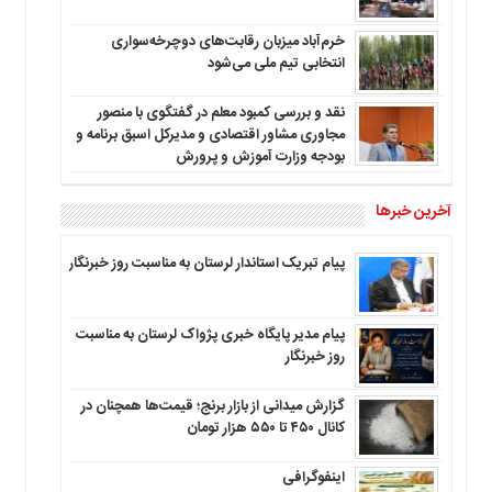
خرم‌آباد میزبان رقابت‌های دوچرخه‌سواری
انتخابی تیم ملی می‌شود
نقد و بررسی کمبود معلم در گفتگوی با منصور
مجاوری مشاور اقتصادی و مدیرکل اسبق برنامه و
بودجه وزارت آموزش و پرورش
آخرین خبرها
پیام تبریک استاندار لرستان به‌ مناسبت روز خبرنگار
پیام مدیر پایگاه خبری پژواک لرستان به مناسبت
روز خبرنگار
گزارش میدانی از بازار برنج؛ قیمت‌ها همچنان در
کانال ۴۵۰ تا ۵۵۰ هزار تومان
اینفوگرافی