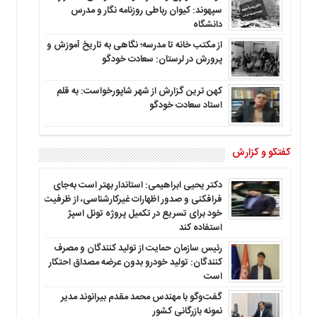
سپهوند: کیوان رباطی روزنامه نگار و مدرس
دانشگاه
از مکتب خانه تا مدرسه؛ نگاهی به تاریخ آموزش و
پرورش در لرستان: سعادت خودگو
کهن ترین گزارش از شهر شاپورخواست: به قلم
استاد سعادت خودگو
گفتگو و گزارش
دکتر یحیی ابراهیمی: استاندار بهتر است به‌جای
فرافکنی و صدور اظهارات غیرکارشناسی، از ظرفیت
خود برای تسریع در تکمیل پروژه تونل اسپژ
استفاده کند
رئیس سازمان حمایت از تولید کنندگان و مصرف
کنندگان: تولید خودرو بدون عرضه مصداق احتکار
است
گفت‌وگو با مهندس محمد مقدم بیرانوند مدیر
نمونه بازرگانی کشور