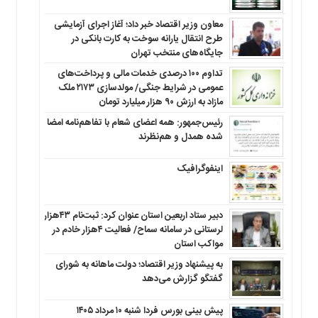
معاون وزیر اقتصاد خبر داد؛ آغاز اجرای آزمایشی
طرح انتقال یارانه سوخت به کارت بانکی در
جایگاه‌های منتخب تهران
تداوم ۱۰۰ درصدی خدمات مالی و پرداخت‌های
عمومی در شرایط جنگی/ مولدسازی ۲۱۷۳ ملک
مازاد به ارزش ۹۰ هزار میلیارد تومان
رئیس‌جمهور: همه اعضای شعام با تفاهم‌نامه امضا
شده همدل و هم‌نظرند
اینفوگرافیک
دبیر ستاد اربعین استان عنوان کرد: ثبت‌نام ۴۳هزار
لرستانی در سامانه سماح/ فعالیت ۴هزار خادم در
مواکب استان
به پیشنهاد وزیر اقتصاد؛ دولت ماهانه به شورای
گفتگو گزارش می‌دهد
پیش بینی بورس فردا شنبه ۱۰ مرداد ۱۴۰۵