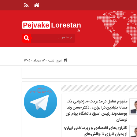
Pejvake
Lorestan
.ir
امروز شنبه - ۱۷ مرداد - ۱۴۰۵
مفهوم تعامل در مدیریت «بازخوانی یک
مساله بنیادین در ایران»: دکتر حسن رضا
یوسف‌وند رئیس اسبق دانشگاه پیام نور
لرستان
ناترازی‌های اقتصادی و زیرساختی ایران؛
از بحران انرژی تا چالش‌های