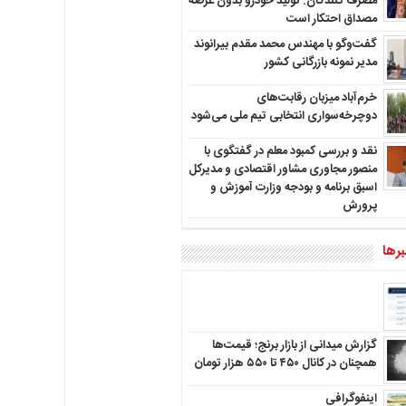
مصرف کنندگان: تولید خودرو بدون عرضه
مصداق احتکار است
گفت‌وگو با مهندس محمد مقدم بیرانوند
مدیر نمونه بازرگانی کشور
خرم‌آباد میزبان رقابت‌های
دوچرخه‌سواری انتخابی تیم ملی می‌شود
نقد و بررسی کمبود معلم در گفتگوی با
منصور مجاوری مشاور اقتصادی و مدیرکل
اسبق برنامه و بودجه وزارت آموزش و
پرورش
رها
گزارش میدانی از بازار برنج؛ قیمت‌ها
همچنان در کانال ۴۵۰ تا ۵۵۰ هزار تومان
اینفوگرافی