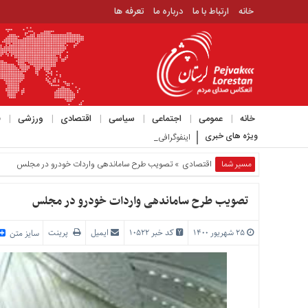
خانه
ارتباط با ما
درباره ما
تعرفه ها
منوی
بالا
خانه
ارتباط
خانه
عمومی
اجتماعی
سیاسی
اقتصادی
ورزشی
ف
با
ویژه های خبری
اینفوگرافی_
ما
درباره
مسیر شما
اقتصادی
» تصویب طرح ساماندهی واردات خودرو در مجلس
ما
تعرفه
تصویب طرح ساماندهی واردات خودرو در مجلس
ها
۲۵ شهریور ۱۴۰۰
کد خبر 10522
ایمیل
پرینت
منوی
سایز متن
اصلی
خانه
عمومی