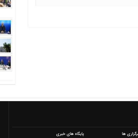
رگزاری ها
پایگاه های خبری