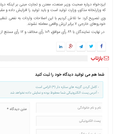
ایزدخواه درباره صحبت وزیر صنعت، معدن و تجارت مبنی بر اینکه دربا
که وزارتخانه مذکور، وزارت تولید است و باید تولید را افزایش داده و مقرر است که در ۶ ماه تولید صد هزار خو
وی تصریح کرد: ما تلاش کردیم با این اصلاحات واردات به نفعی تنظیم ش
خودروهای خارجی ۷ برابر ارزش واقعی معامله نشوند.
در نهایت نمایندگان با ۸۹ رأی موافق، ۱۰۹ رأی مخالف و ۱۲ رأی ممتنع از مجموع ۲۴۳ نماینده حاضر در صحن، با این اخطار مخالفت کردند.Mr
بازتاب
شما هم می توانید دیدگاه خود را ثبت کنید
- کامل کردن گزینه های ستاره دار (*) الزامی است
- آدرس پست الکترونیکی شما محفوظ بوده و نمایش داده نخواهد شد