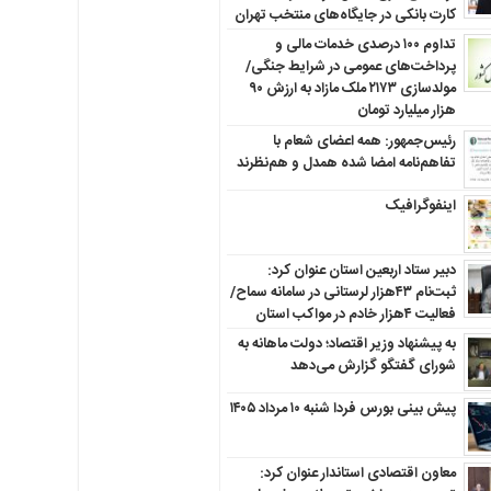
کارت بانکی در جایگاه‌های منتخب تهران
تداوم ۱۰۰ درصدی خدمات مالی و
پرداخت‌های عمومی در شرایط جنگی/
مولدسازی ۲۱۷۳ ملک مازاد به ارزش ۹۰
هزار میلیارد تومان
رئیس‌جمهور: همه اعضای شعام با
تفاهم‌نامه امضا شده همدل و هم‌نظرند
اینفوگرافیک
دبیر ستاد اربعین استان عنوان کرد:
ثبت‌نام ۴۳هزار لرستانی در سامانه سماح/
فعالیت ۴هزار خادم در مواکب استان
به پیشنهاد وزیر اقتصاد؛ دولت ماهانه به
شورای گفتگو گزارش می‌دهد
پیش بینی بورس فردا شنبه ۱۰ مرداد ۱۴۰۵
معاون اقتصادی استاندار عنوان کرد: