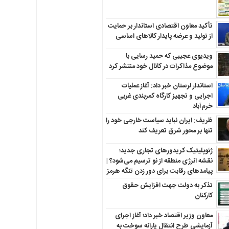
تأکید معاون اقتصادی استاندار بر حمایت
از تولید و عرضه پایدار کالاهای اساسی
ویدیوی عجیبی که حمید رسایی با
موضوع مذاکرات در کانال خود منتشر کرد
استاندار لرستان خبر داد: آغاز عملیات
اجرایی و تجهیز کارگاه کمربندی غربی
خرم‌آباد
ظریف: ایران نباید سیاست خارجی خود را
تنها بر محور شرق تعریف کند
ژئوپلیتیک کریدورهای تجاری جدید؛
نقشه انرژی منطقه‌ از نو ترسیم می‌شود؟ |
پیامدهای رقابت برای دور زدن تنگه هرمز
تذکر به دولت جهت افزایش حقوق
کارکنان ‌
معاون وزیر اقتصاد خبر داد؛ آغاز اجرای
آزمایشی طرح انتقال یارانه سوخت به