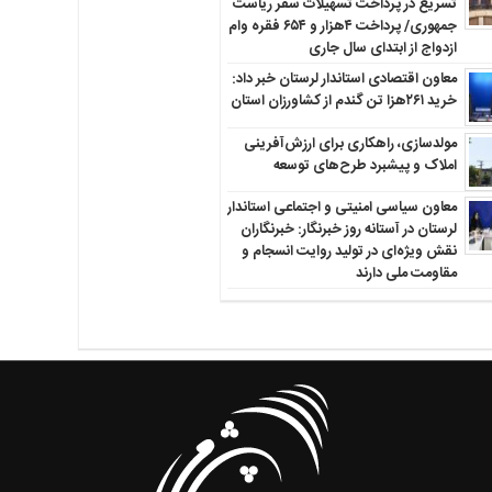
تسریع در پرداخت تسهیلات سفر ریاست
جمهوری/ پرداخت ۴هزار و ۶۵۴ فقره وام
ازدواج از ابتدای سال جاری
معاون اقتصادی استاندار لرستان خبر داد:
خرید ۲۶۱هزا تن گندم از کشاورزان استان
مولدسازی، راهکاری برای ارزش‌آفرینی
املاک و پیشبرد طرح‌های توسعه
معاون سیاسی امنیتی و اجتماعی استاندار
لرستان در آستانه روز خبرنگار: خبرنگاران
نقش ویژه‌ای در تولید روایت انسجام و
مقاومت ملی دارند