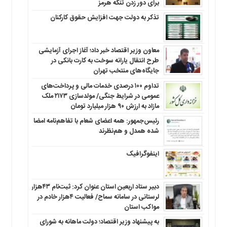
برای دور زدن تنگه هرمز
تذکر به دولت جهت افزایش حقوق کارکنان ‌
معاون وزیر اقتصاد خبر داد؛ آغاز اجرای آزمایشی
طرح انتقال یارانه سوخت به کارت بانکی در
جایگاه‌های منتخب تهران
تداوم ۱۰۰ درصدی خدمات مالی و پرداخت‌های
عمومی در شرایط جنگی/ مولدسازی ۲۱۷۳ ملک
مازاد به ارزش ۹۰ هزار میلیارد تومان
رئیس‌جمهور: همه اعضای شعام با تفاهم‌نامه امضا
شده همدل و هم‌نظرند
اینفوگرافیک
دبیر ستاد اربعین استان عنوان کرد: ثبت‌نام ۴۳هزار
لرستانی در سامانه سماح/ فعالیت ۴هزار خادم در
مواکب استان
به پیشنهاد وزیر اقتصاد؛ دولت ماهانه به شورای