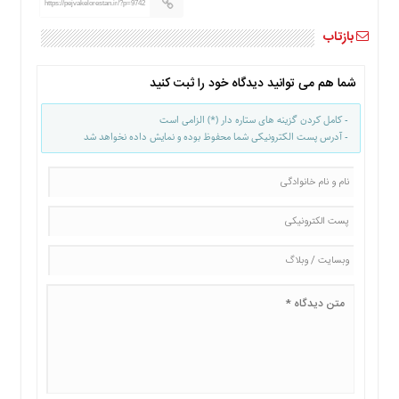
https://pejvakelorestan.ir/?p=9742
بازتاب
شما هم می توانید دیدگاه خود را ثبت کنید
- کامل کردن گزینه های ستاره دار (*) الزامی است
- آدرس پست الکترونیکی شما محفوظ بوده و نمایش داده نخواهد شد