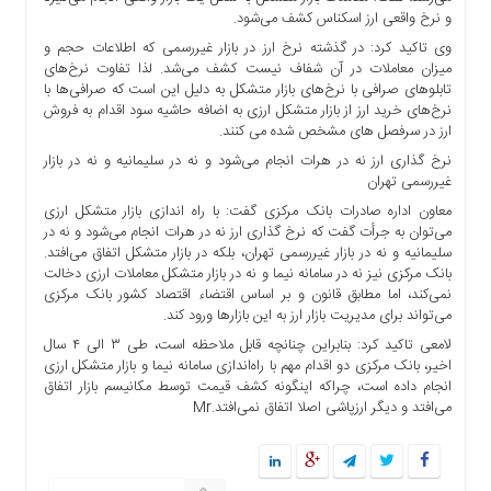
و نرخ واقعی ارز اسکناس کشف می‌شود.
وی تاکید کرد: در گذشته نرخ ارز در بازار غیررسمی که اطلاعات حجم و
میزان معاملات در آن شفاف نیست کشف می‌شد. لذا تفاوت نرخ‌های
تابلوهای صرافی با نرخ‌های بازار متشکل به دلیل این است که صرافی‌ها با
نرخ‌های خرید ارز از بازار متشکل ارزی به اضافه حاشیه سود اقدام به فروش
ارز در سرفصل های مشخص شده می کنند.
نرخ گذاری ارز نه در هرات انجام می‌شود و نه در سلیمانیه و نه در بازار
غیررسمی تهران
معاون اداره صادرات بانک مرکزی گفت: با راه اندازی بازار متشکل ارزی
می‌توان به جرأت گفت که نرخ گذاری ارز نه در هرات انجام می‌شود و نه در
سلیمانیه و نه در بازار غیررسمی تهران، بلکه در بازار متشکل اتفاق می‌افتد.
بانک مرکزی نیز نه در سامانه نیما و نه در بازار متشکل معاملات ارزی دخالت
نمی‌کند، اما مطابق قانون و بر اساس اقتضاء اقتصاد کشور بانک مرکزی
می‌تواند برای مدیریت بازار ارز به این بازارها ورود کند.
لامعی تاکید کرد: بنابراین چنانچه قابل ملاحظه است، طی ۳ الی ۴ سال
اخیر، بانک مرکزی دو اقدام مهم با راه‌اندازی سامانه نیما و بازار متشکل ارزی
انجام داده است، چراکه اینگونه کشف قیمت توسط مکانیسم بازار اتفاق
می‌افتد و دیگر ارزپاشی اصلا اتفاق نمی‌افتد.Mr