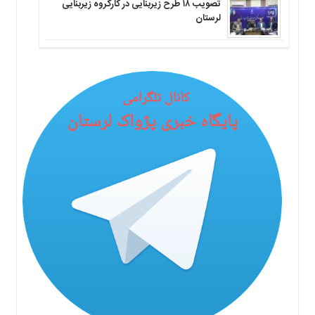
تصویب ۱۸ طرح زیربنایی در کارگروه زیربنایی
لرستان