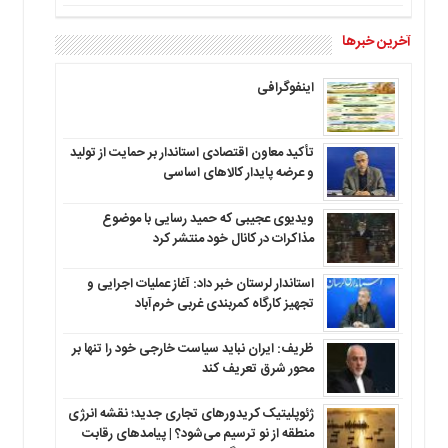
آخرین خبرها
اینفوگرافی
تأکید معاون اقتصادی استاندار بر حمایت از تولید
و عرضه پایدار کالاهای اساسی
ویدیوی عجیبی که حمید رسایی با موضوع
مذاکرات در کانال خود منتشر کرد
استاندار لرستان خبر داد: آغاز عملیات اجرایی و
تجهیز کارگاه کمربندی غربی خرم‌آباد
ظریف: ایران نباید سیاست خارجی خود را تنها بر
محور شرق تعریف کند
ژئوپلیتیک کریدورهای تجاری جدید؛ نقشه انرژی
منطقه‌ از نو ترسیم می‌شود؟ | پیامدهای رقابت