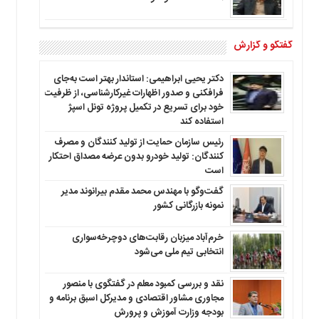
گفتگو و گزارش
دکتر یحیی ابراهیمی: استاندار بهتر است به‌جای
فرافکنی و صدور اظهارات غیرکارشناسی، از ظرفیت
خود برای تسریع در تکمیل پروژه تونل اسپژ
استفاده کند
رئیس سازمان حمایت از تولید کنندگان و مصرف
کنندگان: تولید خودرو بدون عرضه مصداق احتکار
است
گفت‌وگو با مهندس محمد مقدم بیرانوند مدیر
نمونه بازرگانی کشور
خرم‌آباد میزبان رقابت‌های دوچرخه‌سواری
انتخابی تیم ملی می‌شود
نقد و بررسی کمبود معلم در گفتگوی با منصور
مجاوری مشاور اقتصادی و مدیرکل اسبق برنامه و
بودجه وزارت آموزش و پرورش