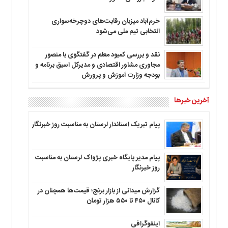
خرم‌آباد میزبان رقابت‌های دوچرخه‌سواری
انتخابی تیم ملی می‌شود
نقد و بررسی کمبود معلم در گفتگوی با منصور
مجاوری مشاور اقتصادی و مدیرکل اسبق برنامه و
بودجه وزارت آموزش و پرورش
آخرین خبرها
پیام تبریک استاندار لرستان به‌ مناسبت روز خبرنگار
پیام مدیر پایگاه خبری پژواک لرستان به مناسبت
روز خبرنگار
گزارش میدانی از بازار برنج؛ قیمت‌ها همچنان در
کانال ۴۵۰ تا ۵۵۰ هزار تومان
اینفوگرافی