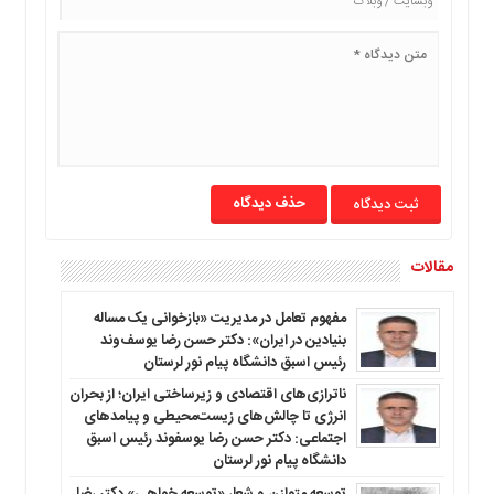
ما
برگه
نمونه
تعرفه
ها
درباره
ما
حذف دیدگاه
مقالات
مفهوم تعامل در مدیریت «بازخوانی یک مساله
بنیادین در ایران»: دکتر حسن رضا یوسف‌وند
رئیس اسبق دانشگاه پیام نور لرستان
ناترازی‌های اقتصادی و زیرساختی ایران؛ از بحران
انرژی تا چالش‌های زیست‌محیطی و پیامدهای
اجتماعی: دکتر حسن رضا یوسفوند رئیس اسبق
دانشگاه پیام نور لرستان
توسعه متوازن و شعار «توسعه خواهی» دکتر رضا