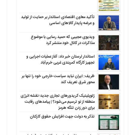
تأکید معاون اقتصادی استاندار بر حمایت از تولید
و عرضه پایدار کالاهای اساسی
ویدیوی عجیبی که حمید رسایی با موضوع
مذاکرات در کانال خود منتشر کرد
استاندار لرستان خبر داد: آغاز عملیات اجرایی و
تجهیز کارگاه کمربندی غربی خرم‌آباد
ظریف: ایران نباید سیاست خارجی خود را تنها بر
محور شرق تعریف کند
ژئوپلیتیک کریدورهای تجاری جدید؛ نقشه انرژی
منطقه‌ از نو ترسیم می‌شود؟ | پیامدهای رقابت
برای دور زدن تنگه هرمز
تذکر به دولت جهت افزایش حقوق کارکنان ‌