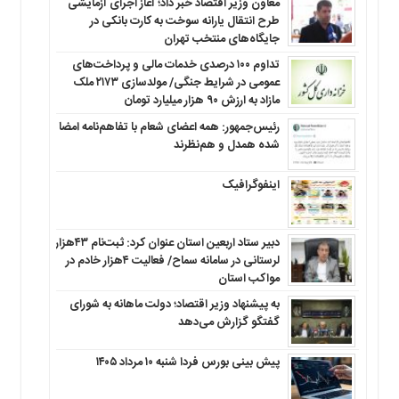
معاون وزیر اقتصاد خبر داد؛ آغاز اجرای آزمایشی
طرح انتقال یارانه سوخت به کارت بانکی در
جایگاه‌های منتخب تهران
تداوم ۱۰۰ درصدی خدمات مالی و پرداخت‌های
عمومی در شرایط جنگی/ مولدسازی ۲۱۷۳ ملک
مازاد به ارزش ۹۰ هزار میلیارد تومان
رئیس‌جمهور: همه اعضای شعام با تفاهم‌نامه امضا
شده همدل و هم‌نظرند
اینفوگرافیک
دبیر ستاد اربعین استان عنوان کرد: ثبت‌نام ۴۳هزار
لرستانی در سامانه سماح/ فعالیت ۴هزار خادم در
مواکب استان
به پیشنهاد وزیر اقتصاد؛ دولت ماهانه به شورای
گفتگو گزارش می‌دهد
پیش بینی بورس فردا شنبه ۱۰ مرداد ۱۴۰۵