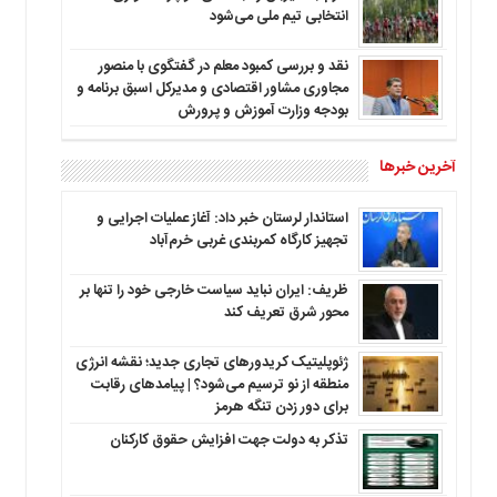
انتخابی تیم ملی می‌شود
نقد و بررسی کمبود معلم در گفتگوی با منصور
مجاوری مشاور اقتصادی و مدیرکل اسبق برنامه و
بودجه وزارت آموزش و پرورش
آخرین خبرها
استاندار لرستان خبر داد: آغاز عملیات اجرایی و
تجهیز کارگاه کمربندی غربی خرم‌آباد
ظریف: ایران نباید سیاست خارجی خود را تنها بر
محور شرق تعریف کند
ژئوپلیتیک کریدورهای تجاری جدید؛ نقشه انرژی
منطقه‌ از نو ترسیم می‌شود؟ | پیامدهای رقابت
برای دور زدن تنگه هرمز
تذکر به دولت جهت افزایش حقوق کارکنان ‌