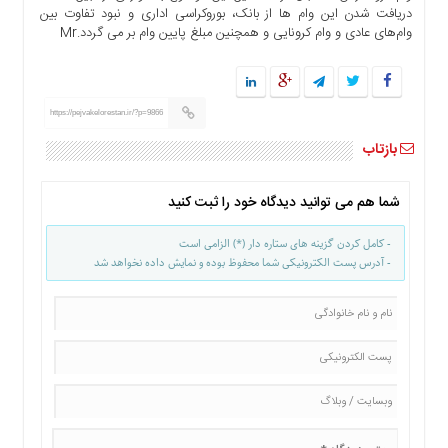
دریافت شدن این وام ها از بانک، بوروکراسی اداری و نبود تفاوت بین
وام‌های عادی و وام کرونایی و همچنین مبلغ پایین وام بر می گردد.Mr
https://pejvakelorestan.ir/?p=9866
بازتاب
شما هم می توانید دیدگاه خود را ثبت کنید
- کامل کردن گزینه های ستاره دار (*) الزامی است
- آدرس پست الکترونیکی شما محفوظ بوده و نمایش داده نخواهد شد