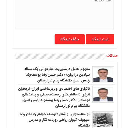
حذف دیدگاه
مقالات
مفهوم تعامل در مدیریت «بازخوانی یک مساله
بنیادین در ایران»: دکتر حسن رضا یوسف‌وند
رئیس اسبق دانشگاه پیام نور لرستان
ناترازی‌های اقتصادی و زیرساختی ایران؛ از بحران
انرژی تا چالش‌های زیست‌محیطی و پیامدهای
اجتماعی: دکتر حسن رضا یوسفوند رئیس اسبق
دانشگاه پیام نور لرستان
توسعه متوازن و شعار «توسعه خواهی» دکتر رضا
سپهوند: کیوان رباطی روزنامه نگار و مدرس
دانشگاه