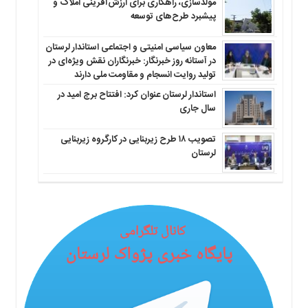
مولدسازی، راهکاری برای ارزش‌آفرینی املاک و
پیشبرد طرح‌های توسعه
معاون سیاسی امنیتی و اجتماعی استاندار لرستان
در آستانه روز خبرنگار: خبرنگاران نقش ویژه‌ای در
تولید روایت انسجام و مقاومت ملی دارند
استاندار لرستان عنوان کرد: افتتاح برج امید در
سال جاری
تصویب ۱۸ طرح زیربنایی در کارگروه زیربنایی
لرستان