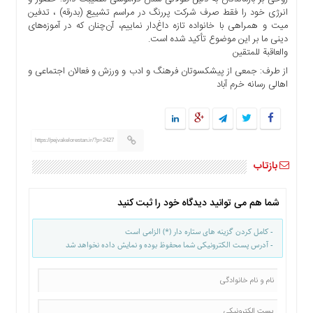
انرژی خود را فقط صرف شرکت پررنگ در مراسم تشییع (بدرقه) ، تدفین
میت و همراهی با خانواده تازه‌ داغ‌دار نماییم، آن‌چنان که در آموزه‌های
دینی ما بر این موضوع تأکید شده است.
والعاقبة للمتقین
از طرف: جمعی از پیشکسوتان فرهنگ و ادب و ورزش و فعالان اجتماعی و
اهالی رسانه خرم آباد
https://pejvakelorestan.ir/?p=2427
بازتاب
شما هم می توانید دیدگاه خود را ثبت کنید
- کامل کردن گزینه های ستاره دار (*) الزامی است
- آدرس پست الکترونیکی شما محفوظ بوده و نمایش داده نخواهد شد