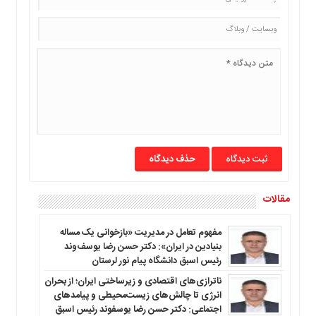
حذف دیدگاه
مقالات
مفهوم تعامل در مدیریت «بازخوانی یک مساله
بنیادین در ایران»: دکتر حسن رضا یوسف‌وند
رئیس اسبق دانشگاه پیام نور لرستان
ناترازی‌های اقتصادی و زیرساختی ایران؛ از بحران
انرژی تا چالش‌های زیست‌محیطی و پیامدهای
اجتماعی: دکتر حسن رضا یوسفوند رئیس اسبق