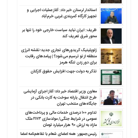
استاندار لرستان خبر داد: آغاز عملیات اجرایی و
تجهیز کارگاه کمربندی غربی خرم‌آباد
ظریف: ایران نباید سیاست خارجی خود را تنها بر
محور شرق تعریف کند
ژئوپلیتیک کریدورهای تجاری جدید؛ نقشه انرژی
منطقه‌ از نو ترسیم می‌شود؟ | پیامدهای رقابت
برای دور زدن تنگه هرمز
تذکر به دولت جهت افزایش حقوق کارکنان ‌
معاون وزیر اقتصاد خبر داد؛ آغاز اجرای آزمایشی
طرح انتقال یارانه سوخت به کارت بانکی در
جایگاه‌های منتخب تهران
تداوم ۱۰۰ درصدی خدمات مالی و پرداخت‌های
عمومی در شرایط جنگی/ مولدسازی ۲۱۷۳ ملک
مازاد به ارزش ۹۰ هزار میلیارد تومان
رئیس‌جمهور: همه اعضای شعام با تفاهم‌نامه امضا