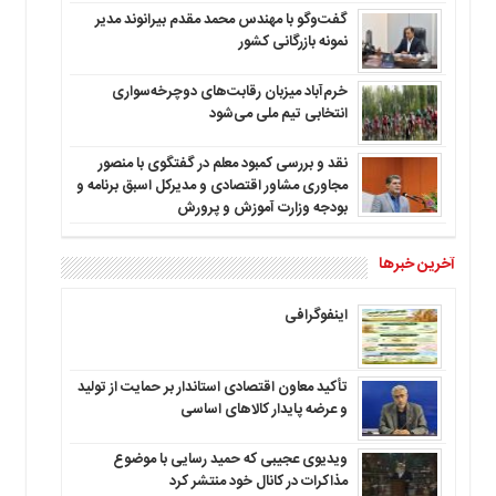
گفت‌وگو با مهندس محمد مقدم بیرانوند مدیر
نمونه بازرگانی کشور
خرم‌آباد میزبان رقابت‌های دوچرخه‌سواری
انتخابی تیم ملی می‌شود
نقد و بررسی کمبود معلم در گفتگوی با منصور
مجاوری مشاور اقتصادی و مدیرکل اسبق برنامه و
بودجه وزارت آموزش و پرورش
آخرین خبرها
اینفوگرافی
تأکید معاون اقتصادی استاندار بر حمایت از تولید
و عرضه پایدار کالاهای اساسی
ویدیوی عجیبی که حمید رسایی با موضوع
مذاکرات در کانال خود منتشر کرد