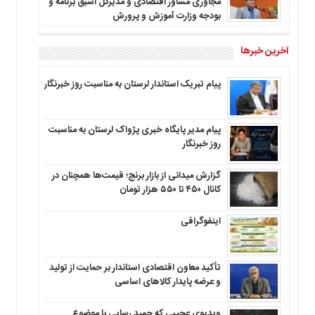
مجاوری مشاور اقتصادی و مدیرکل اسبق برنامه و
بودجه وزارت آموزش و پرورش
آخرین خبرها
پیام تبریک استاندار لرستان به‌ مناسبت روز خبرنگار
پیام مدیر پایگاه خبری پژواک لرستان به مناسبت
روز خبرنگار
گزارش میدانی از بازار برنج؛ قیمت‌ها همچنان در
کانال ۴۵۰ تا ۵۵۰ هزار تومان
اینفوگرافی
تأکید معاون اقتصادی استاندار بر حمایت از تولید
و عرضه پایدار کالاهای اساسی
ویدیوی عجیبی که حمید رسایی با موضوع