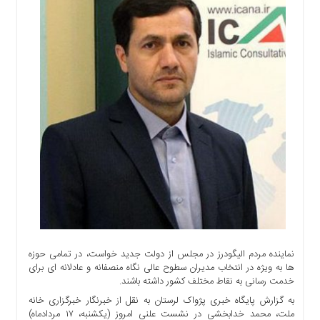
اجتماعی
سیاسی
اقتصادی
ورزشی
فرهنگی
و
هنری
علمی
و
آموزشی
دسترسی
سریع
ارتباط
با
نماینده مردم الیگودرز در مجلس از دولت جدید خواست، در تمامی حوزه
ما
ها به ویژه در انتخاب مدیران سطوح عالی نگاه منصفانه و عادلانه ای برای
برگه
خدمت رسانی به نقاط مختلف کشور داشته باشند.
نمونه
به گزارش پایگاه خبری پژواک لرستان به نقل از خبرنگار خبرگزاری خانه
ملت، محمد خدابخشی در نشست علنی امروز (یکشنبه، ۱۷ مردادماه)
تعرفه