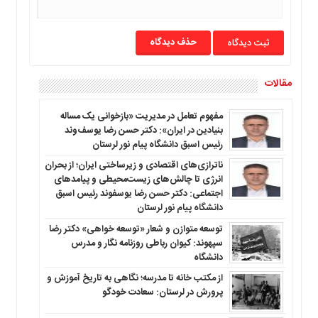
حذف دیدگاه
مقالات
مفهوم تعامل در مدیریت «بازخوانی یک مساله
بنیادین در ایران»: دکتر حسن رضا یوسف‌وند
رئیس اسبق دانشگاه پیام نور لرستان
ناترازی‌های اقتصادی و زیرساختی ایران؛ از بحران
انرژی تا چالش‌های زیست‌محیطی و پیامدهای
اجتماعی: دکتر حسن رضا یوسفوند رئیس اسبق
دانشگاه پیام نور لرستان
توسعه متوازن و شعار «توسعه خواهی» دکتر رضا
سپهوند: کیوان رباطی روزنامه نگار و مدرس
دانشگاه
از مکتب خانه تا مدرسه؛ نگاهی به تاریخ آموزش و
پرورش در لرستان: سعادت خودگو