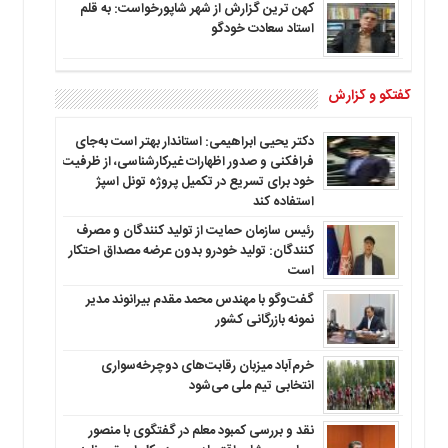
کهن ترین گزارش از شهر شاپورخواست: به قلم
استاد سعادت خودگو
گفتگو و گزارش
دکتر یحیی ابراهیمی: استاندار بهتر است به‌جای
فرافکنی و صدور اظهارات غیرکارشناسی، از ظرفیت
خود برای تسریع در تکمیل پروژه تونل اسپژ
استفاده کند
رئیس سازمان حمایت از تولید کنندگان و مصرف
کنندگان: تولید خودرو بدون عرضه مصداق احتکار
است
گفت‌وگو با مهندس محمد مقدم بیرانوند مدیر
نمونه بازرگانی کشور
خرم‌آباد میزبان رقابت‌های دوچرخه‌سواری
انتخابی تیم ملی می‌شود
نقد و بررسی کمبود معلم در گفتگوی با منصور