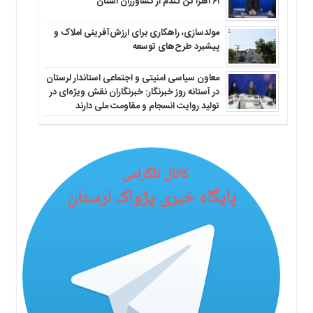
۲۶۱هزا تن گندم از کشاورزان استان
مولدسازی، راهکاری برای ارزش‌آفرینی املاک و
پیشبرد طرح‌های توسعه
معاون سیاسی امنیتی و اجتماعی استاندار لرستان
در آستانه روز خبرنگار: خبرنگاران نقش ویژه‌ای در
تولید روایت انسجام و مقاومت ملی دارند