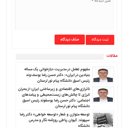
ما
برگه
نمونه
تعرفه
ها
حذف دیدگاه
درباره
ما
مقالات
مفهوم تعامل در مدیریت «بازخوانی یک مساله
بنیادین در ایران»: دکتر حسن رضا یوسف‌وند
رئیس اسبق دانشگاه پیام نور لرستان
ناترازی‌های اقتصادی و زیرساختی ایران؛ از بحران
انرژی تا چالش‌های زیست‌محیطی و پیامدهای
اجتماعی: دکتر حسن رضا یوسفوند رئیس اسبق
دانشگاه پیام نور لرستان
توسعه متوازن و شعار «توسعه خواهی» دکتر رضا
سپهوند: کیوان رباطی روزنامه نگار و مدرس
دانشگاه