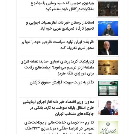
ویدیوی عجیبی که حمید رسایی با موضوع
مذاکرات در کانال خود منتشر کرد
استاندار لرستان خبر داد: آغاز عملیات اجرایی و
تجهیز کارگاه کمربندی غربی خرم‌آباد
ظریف: ایران نباید سیاست خارجی خود را تنها بر
محور شرق تعریف کند
ژئوپلیتیک کریدورهای تجاری جدید؛ نقشه انرژی
منطقه‌ از نو ترسیم می‌شود؟ | پیامدهای رقابت
برای دور زدن تنگه هرمز
تذکر به دولت جهت افزایش حقوق کارکنان ‌
معاون وزیر اقتصاد خبر داد؛ آغاز اجرای آزمایشی
طرح انتقال یارانه سوخت به کارت بانکی در
جایگاه‌های منتخب تهران
تداوم ۱۰۰ درصدی خدمات مالی و پرداخت‌های
عمومی در شرایط جنگی/ مولدسازی ۲۱۷۳ ملک