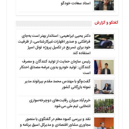
استاد سعادت خودگو
گفتگو و گزارش
دکتر یحیی ابراهیمی: استاندار بهتر است به‌جای
فرافکنی و صدور اظهارات غیرکارشناسی، از ظرفیت
خود برای تسریع در تکمیل پروژه تونل اسپژ
استفاده کند
رئیس سازمان حمایت از تولید کنندگان و مصرف
کنندگان: تولید خودرو بدون عرضه مصداق احتکار
است
گفت‌وگو با مهندس محمد مقدم بیرانوند مدیر
نمونه بازرگانی کشور
خرم‌آباد میزبان رقابت‌های دوچرخه‌سواری
انتخابی تیم ملی می‌شود
نقد و بررسی کمبود معلم در گفتگوی با منصور
مجاوری مشاور اقتصادی و مدیرکل اسبق برنامه و