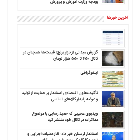
بودجه وزارت آموزش و پرورش
آخرین خبرها
گزارش میدانی از بازار برنج؛ قیمت‌ها همچنان در
کانال ۴۵۰ تا ۵۵۰ هزار تومان
اینفوگرافی
تأکید معاون اقتصادی استاندار بر حمایت از تولید
و عرضه پایدار کالاهای اساسی
ویدیوی عجیبی که حمید رسایی با موضوع
مذاکرات در کانال خود منتشر کرد
استاندار لرستان خبر داد: آغاز عملیات اجرایی و