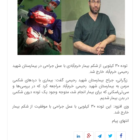
اجتماعی
سیاسی
اقتصادی
ورزشی
فرهنگی
و
هنری
علمی
توده ۳۰ کیلویی از شکم بیمار خرم‌آبادی با عمل جراحی در بیمارستان شهید
و
رحیمی خرم‌آباد خارج شد.
آموزشی
زرگرانی، جراح بیمارستان شهید رحیمی گفت: بیماری با دردهای شکمی
دسترسی
مزمن به بیمارستان شهید رحیمی خرم‌آباد مراجعه کرد که در بررسی‌ها و
سریع
سی‌تی‌اسکنی که برای بیمار انجام شد، متوجه وجود یک توده درون شکمی
در بدن بیمار شدیم.
ارتباط
با
وی افزود: این توده ۳۰ کیلویی با عمل جراحی با موفقیت از شکم بیمار
ما
خارج شد.
انتهای پیام
برگه
نمونه
تعرفه