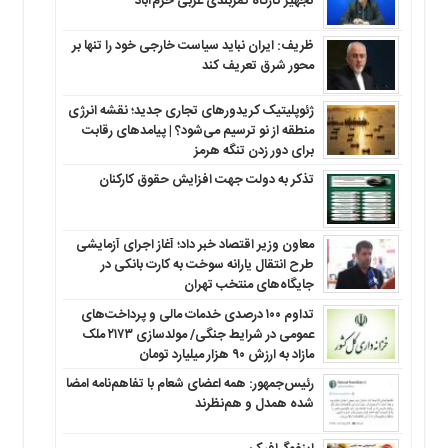
تجهیز کارگاه کمربندی غربی خرم‌آباد
ظریف: ایران نباید سیاست خارجی خود را تنها بر
محور شرق تعریف کند
ژئوپلیتیک کریدورهای تجاری جدید؛ نقشه انرژی
منطقه‌ از نو ترسیم می‌شود؟ | پیامدهای رقابت
برای دور زدن تنگه هرمز
تذکر به دولت جهت افزایش حقوق کارکنان ‌
معاون وزیر اقتصاد خبر داد؛ آغاز اجرای آزمایشی
طرح انتقال یارانه سوخت به کارت بانکی در
جایگاه‌های منتخب تهران
تداوم ۱۰۰ درصدی خدمات مالی و پرداخت‌های
عمومی در شرایط جنگی/ مولدسازی ۲۱۷۳ ملک
مازاد به ارزش ۹۰ هزار میلیارد تومان
رئیس‌جمهور: همه اعضای شعام با تفاهم‌نامه امضا
شده همدل و هم‌نظرند