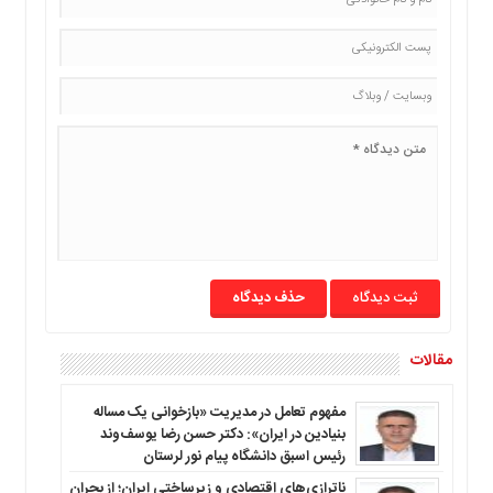
حذف دیدگاه
مقالات
مفهوم تعامل در مدیریت «بازخوانی یک مساله
بنیادین در ایران»: دکتر حسن رضا یوسف‌وند
رئیس اسبق دانشگاه پیام نور لرستان
ناترازی‌های اقتصادی و زیرساختی ایران؛ از بحران