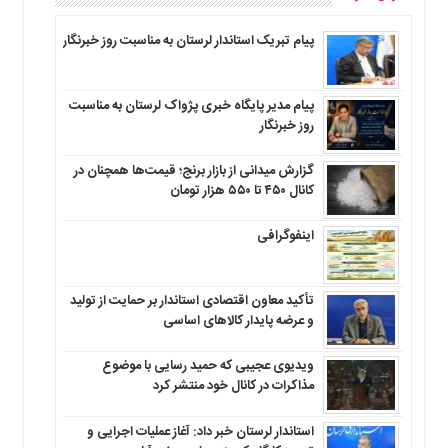
پیام تبریک استاندار لرستان به‌ مناسبت روز خبرنگار
پیام مدیر پایگاه خبری پژواک لرستان به مناسبت
روز خبرنگار
گزارش میدانی از بازار برنج؛ قیمت‌ها همچنان در
کانال ۴۵۰ تا ۵۵۰ هزار تومان
اینفوگرافی
تأکید معاون اقتصادی استاندار بر حمایت از تولید
و عرضه پایدار کالاهای اساسی
ویدیوی عجیبی که حمید رسایی با موضوع
مذاکرات در کانال خود منتشر کرد
استاندار لرستان خبر داد: آغاز عملیات اجرایی و