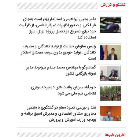
گفتگو و گزارش
دکتر یحیی ابراهیمی: استاندار بهتر است به‌جای
فرافکنی و صدور اظهارات غیرکارشناسی، از ظرفیت
خود برای تسریع در تکمیل پروژه تونل اسپژ
استفاده کند
رئیس سازمان حمایت از تولید کنندگان و مصرف
کنندگان: تولید خودرو بدون عرضه مصداق احتکار
است
گفت‌وگو با مهندس محمد مقدم بیرانوند مدیر
نمونه بازرگانی کشور
خرم‌آباد میزبان رقابت‌های دوچرخه‌سواری
انتخابی تیم ملی می‌شود
نقد و بررسی کمبود معلم در گفتگوی با منصور
مجاوری مشاور اقتصادی و مدیرکل اسبق برنامه و
بودجه وزارت آموزش و پرورش
آخرین خبرها