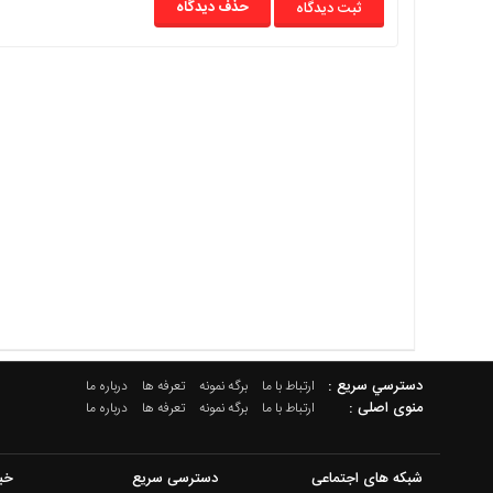
حذف دیدگاه
دسترسي سريع :
ارتباط با ما
برگه نمونه
تعرفه ها
درباره ما
منوی اصلی :
ارتباط با ما
برگه نمونه
تعرفه ها
درباره ما
شبکه های اجتماعی
دسترسی سریع
خب