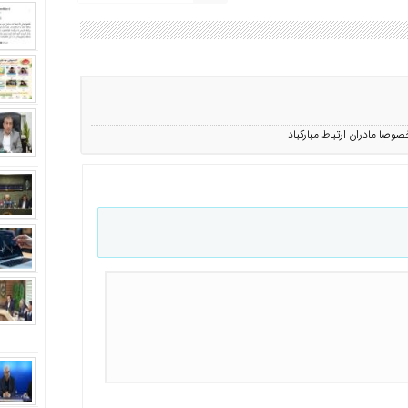
خصوصا مادران ارتباط مبارکباد