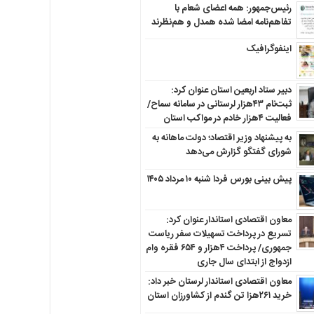
رئیس‌جمهور: همه اعضای شعام با
تفاهم‌نامه امضا شده همدل و هم‌نظرند
اینفوگرافیک
دبیر ستاد اربعین استان عنوان کرد:
ثبت‌نام ۴۳هزار لرستانی در سامانه سماح/
فعالیت ۴هزار خادم در مواکب استان
به پیشنهاد وزیر اقتصاد؛ دولت ماهانه به
شورای گفتگو گزارش می‌دهد
پیش بینی بورس فردا شنبه ۱۰ مرداد ۱۴۰۵
معاون اقتصادی استاندار عنوان کرد:
تسریع در پرداخت تسهیلات سفر ریاست
جمهوری/ پرداخت ۴هزار و ۶۵۴ فقره وام
ازدواج از ابتدای سال جاری
معاون اقتصادی استاندار لرستان خبر داد:
خرید ۲۶۱هزا تن گندم از کشاورزان استان