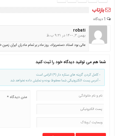
بازتاب
1 دیدگاه
robati
بهمن 3, 1400 در 9:21 ب.ظ
عالی بود استاد دستمریزاد، روز مادر بر تمام مادران ایران زمین 
شما هم می توانید دیدگاه خود را ثبت کنید
- کامل کردن گزینه های ستاره دار (*) الزامی است
- آدرس پست الکترونیکی شما محفوظ بوده و نمایش داده نخواهد شد