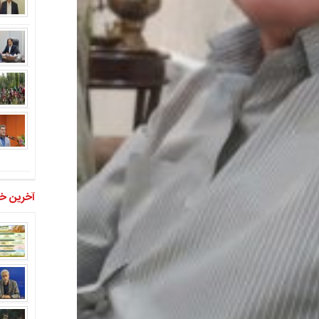
آخرین خب