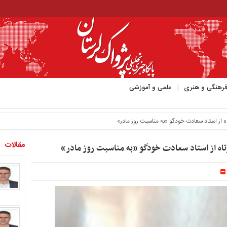
رهنگی و هنری
علمی و آموزشی
ود _
مقالات