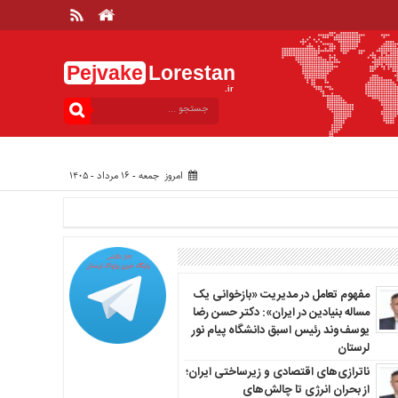
Pejvake
Lorestan
.ir
امروز جمعه - ۱۶ مرداد - ۱۴۰۵
مفهوم تعامل در مدیریت «بازخوانی یک
مساله بنیادین در ایران»: دکتر حسن رضا
یوسف‌وند رئیس اسبق دانشگاه پیام نور
لرستان
ناترازی‌های اقتصادی و زیرساختی ایران؛
از بحران انرژی تا چالش‌های