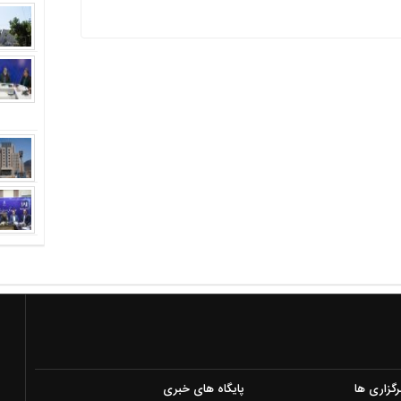
رگزاری ها
پایگاه های خبری