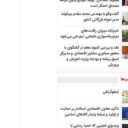
مصرف کنندگان: تولید خودرو بدون عرضه
مصداق احتکار است
گفت‌وگو با مهندس محمد مقدم بیرانوند
مدیر نمونه بازرگانی کشور
خرم‌آباد میزبان رقابت‌های
دوچرخه‌سواری انتخابی تیم ملی می‌شود
نقد و بررسی کمبود معلم در گفتگوی با
منصور مجاوری مشاور اقتصادی و مدیرکل
اسبق برنامه و بودجه وزارت آموزش و
پرورش
رها
اینفوگرافی
تأکید معاون اقتصادی استاندار بر حمایت
از تولید و عرضه پایدار کالاهای اساسی
ویدیوی عجیبی که حمید رسایی با