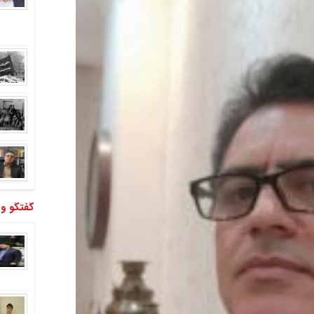
گفتگو و