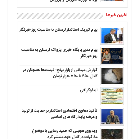
آخرین خبرها
پیام تبریک استاندار لرستان به‌ مناسبت روز خبرنگار
پیام مدیر پایگاه خبری پژواک لرستان به مناسبت
روز خبرنگار
گزارش میدانی از بازار برنج؛ قیمت‌ها همچنان در
کانال ۴۵۰ تا ۵۵۰ هزار تومان
اینفوگرافی
تأکید معاون اقتصادی استاندار بر حمایت از تولید
و عرضه پایدار کالاهای اساسی
ویدیوی عجیبی که حمید رسایی با موضوع
مذاکرات در کانال خود منتشر کرد