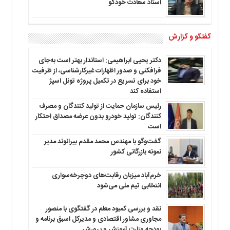
استاد سعادت خودگو
گفتگو و گزارش
دکتر یحیی ابراهیمی: استاندار بهتر است به‌جای
فرافکنی و صدور اظهارات غیرکارشناسی، از ظرفیت
خود برای تسریع در تکمیل پروژه تونل اسپژ
استفاده کند
رئیس سازمان حمایت از تولید کنندگان و مصرف
کنندگان: تولید خودرو بدون عرضه مصداق احتکار
است
گفت‌وگو با مهندس محمد مقدم بیرانوند مدیر
نمونه بازرگانی کشور
خرم‌آباد میزبان رقابت‌های دوچرخه‌سواری
انتخابی تیم ملی می‌شود
نقد و بررسی کمبود معلم در گفتگوی با منصور
مجاوری مشاور اقتصادی و مدیرکل اسبق برنامه و
بودجه وزارت آموزش و پرورش