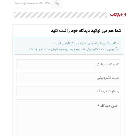
ما
https://pejvakelorestan.ir/?p=1006
برگه
بازتاب
نمونه
تعرفه
شما هم می توانید دیدگاه خود را ثبت کنید
ها
- کامل کردن گزینه های ستاره دار (*) الزامی است
درباره
- آدرس پست الکترونیکی شما محفوظ بوده و نمایش داده نخواهد شد
ما