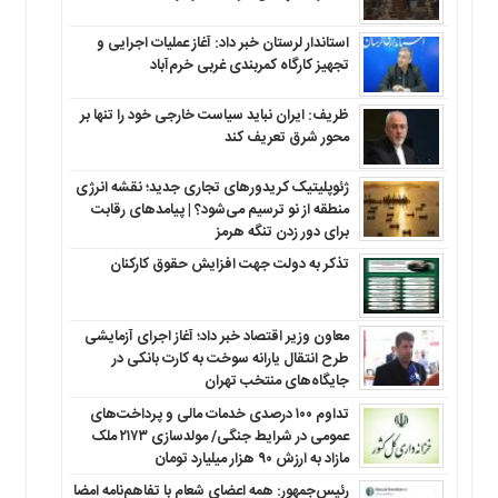
استاندار لرستان خبر داد: آغاز عملیات اجرایی و
تجهیز کارگاه کمربندی غربی خرم‌آباد
ظریف: ایران نباید سیاست خارجی خود را تنها بر
محور شرق تعریف کند
ژئوپلیتیک کریدورهای تجاری جدید؛ نقشه انرژی
منطقه‌ از نو ترسیم می‌شود؟ | پیامدهای رقابت
برای دور زدن تنگه هرمز
تذکر به دولت جهت افزایش حقوق کارکنان ‌
معاون وزیر اقتصاد خبر داد؛ آغاز اجرای آزمایشی
طرح انتقال یارانه سوخت به کارت بانکی در
جایگاه‌های منتخب تهران
تداوم ۱۰۰ درصدی خدمات مالی و پرداخت‌های
عمومی در شرایط جنگی/ مولدسازی ۲۱۷۳ ملک
مازاد به ارزش ۹۰ هزار میلیارد تومان
رئیس‌جمهور: همه اعضای شعام با تفاهم‌نامه امضا