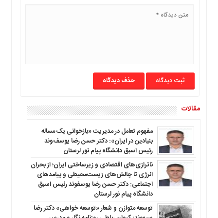
ما
برگه
نمونه
تعرفه
ها
درباره
حذف دیدگاه
ما
مقالات
مفهوم تعامل در مدیریت «بازخوانی یک مساله
بنیادین در ایران»: دکتر حسن رضا یوسف‌وند
رئیس اسبق دانشگاه پیام نور لرستان
ناترازی‌های اقتصادی و زیرساختی ایران؛ از بحران
انرژی تا چالش‌های زیست‌محیطی و پیامدهای
اجتماعی: دکتر حسن رضا یوسفوند رئیس اسبق
دانشگاه پیام نور لرستان
توسعه متوازن و شعار «توسعه خواهی» دکتر رضا