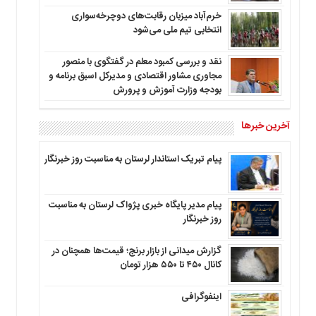
خرم‌آباد میزبان رقابت‌های دوچرخه‌سواری
انتخابی تیم ملی می‌شود
نقد و بررسی کمبود معلم در گفتگوی با منصور
مجاوری مشاور اقتصادی و مدیرکل اسبق برنامه و
بودجه وزارت آموزش و پرورش
آخرین خبرها
پیام تبریک استاندار لرستان به‌ مناسبت روز خبرنگار
پیام مدیر پایگاه خبری پژواک لرستان به مناسبت
روز خبرنگار
گزارش میدانی از بازار برنج؛ قیمت‌ها همچنان در
کانال ۴۵۰ تا ۵۵۰ هزار تومان
اینفوگرافی