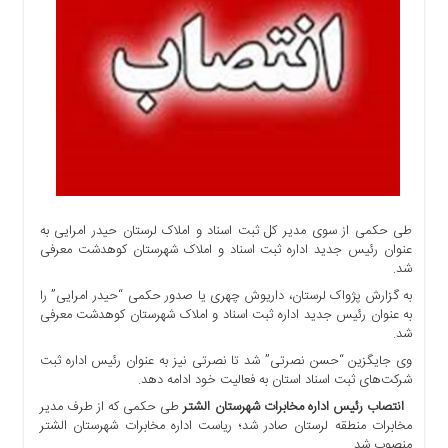
اجتماعی
سیاسی
اقتصادی
ورزشی
فرهنگی
و
هنری
علمی
و
طی حکمی از سوی مدیر کل ثبت اسناد و املاک لرستان حیدر امرایی به
آموزشی
عنوان رئیس جدید اداره ثبت اسناد و املاک شهرستان کوهدشت معرفی
شد.
دسترسی
سریع
به گزارش پژواک لرستان، داریوش چهری یا صدور حکمی “حیدر امرایی” را
به عنوان رئیس جدید اداره ثبت اسناد و املاک شهرستان کوهدشت معرفی
ارتباط
شد.
با
ما
وی جایگزین “حسن نصرتی” شد تا نصرتی نیز به عنوان رئیس اداره ثبت
شرکت‌های ثبت اسناد استان به فعالیت خود ادامه دهد.
برگه
انتصاب رئیس اداره مخابرات شهرستان الشتر
طی حکمی که از طرف مدیر
نمونه
مخابرات منطقه لرستان صادر شد؛ ریاست اداره مخابرات شهرستان الشتر
تعرفه
منصوب شد.