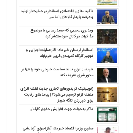
تأکید معاون اقتصادی استاندار بر حمایت از تولید
و عرضه پایدار کالاهای اساسی
ویدیوی عجیبی که حمید رسایی با موضوع
مذاکرات در کانال خود منتشر کرد
استاندار لرستان خبر داد: آغاز عملیات اجرایی و
تجهیز کارگاه کمربندی غربی خرم‌آباد
ظریف: ایران نباید سیاست خارجی خود را تنها بر
محور شرق تعریف کند
ژئوپلیتیک کریدورهای تجاری جدید؛ نقشه انرژی
منطقه‌ از نو ترسیم می‌شود؟ | پیامدهای رقابت
برای دور زدن تنگه هرمز
تذکر به دولت جهت افزایش حقوق کارکنان ‌
معاون وزیر اقتصاد خبر داد؛ آغاز اجرای آزمایشی