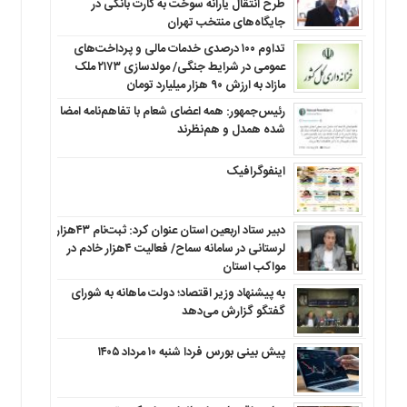
طرح انتقال یارانه سوخت به کارت بانکی در
جایگاه‌های منتخب تهران
تداوم ۱۰۰ درصدی خدمات مالی و پرداخت‌های
عمومی در شرایط جنگی/ مولدسازی ۲۱۷۳ ملک
مازاد به ارزش ۹۰ هزار میلیارد تومان
رئیس‌جمهور: همه اعضای شعام با تفاهم‌نامه امضا
شده همدل و هم‌نظرند
اینفوگرافیک
دبیر ستاد اربعین استان عنوان کرد: ثبت‌نام ۴۳هزار
لرستانی در سامانه سماح/ فعالیت ۴هزار خادم در
مواکب استان
به پیشنهاد وزیر اقتصاد؛ دولت ماهانه به شورای
گفتگو گزارش می‌دهد
پیش بینی بورس فردا شنبه ۱۰ مرداد ۱۴۰۵