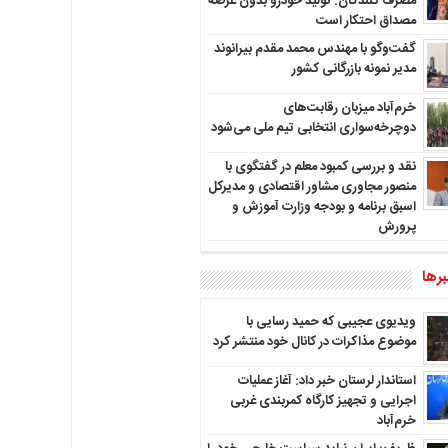
مصرف کنندگان: تولید خودرو بدون عرضه
مصداق احتکار است
گفت‌وگو با مهندس محمد مقدم بیرانوند
مدیر نمونه بازرگانی کشور
خرم‌آباد میزبان رقابت‌های
دوچرخه‌سواری انتخابی تیم ملی می‌شود
نقد و بررسی کمبود معلم در گفتگوی با
منصور مجاوری مشاور اقتصادی و مدیرکل
اسبق برنامه و بودجه وزارت آموزش و
پرورش
رها
ویدیوی عجیبی که حمید رسایی با
موضوع مذاکرات در کانال خود منتشر کرد
استاندار لرستان خبر داد: آغاز عملیات
اجرایی و تجهیز کارگاه کمربندی غربی
خرم‌آباد