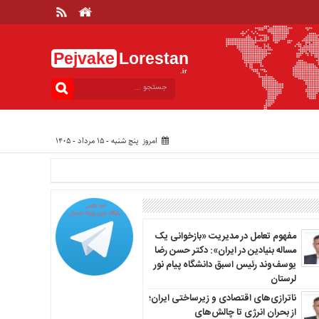
Pejvake
Lorestan
.ir
امروز پنج شنبه - ۱۵ مرداد - ۱۴۰۵
مفهوم تعامل در مدیریت «بازخوانی یک
مساله بنیادین در ایران»: دکتر حسن رضا
یوسف‌وند رئیس اسبق دانشگاه پیام نور
لرستان
ناترازی‌های اقتصادی و زیرساختی ایران؛
از بحران انرژی تا چالش‌های