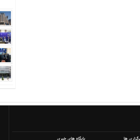
رگزاری ها
پایگاه های خبری