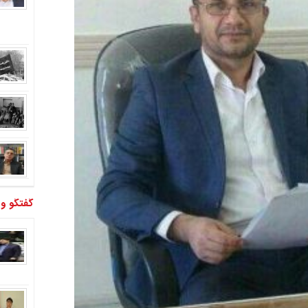
گفتگو و