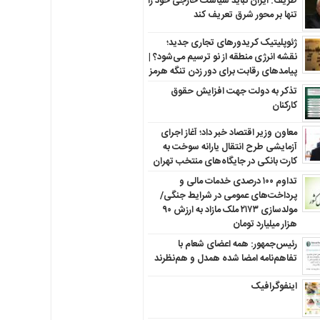
ظریف: ایران نباید سیاست خارجی خود را
تنها بر محور شرق تعریف کند
ژئوپلیتیک کریدورهای تجاری جدید؛
نقشه انرژی منطقه‌ از نو ترسیم می‌شود؟ |
پیامدهای رقابت برای دور زدن تنگه هرمز
تذکر به دولت جهت افزایش حقوق
کارکنان ‌
معاون وزیر اقتصاد خبر داد؛ آغاز اجرای
آزمایشی طرح انتقال یارانه سوخت به
کارت بانکی در جایگاه‌های منتخب تهران
تداوم ۱۰۰ درصدی خدمات مالی و
پرداخت‌های عمومی در شرایط جنگی/
مولدسازی ۲۱۷۳ ملک مازاد به ارزش ۹۰
هزار میلیارد تومان
رئیس‌جمهور: همه اعضای شعام با
تفاهم‌نامه امضا شده همدل و هم‌نظرند
اینفوگرافیک