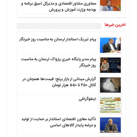
مجاوری مشاور اقتصادی و مدیرکل اسبق برنامه و
بودجه وزارت آموزش و پرورش
آخرین خبرها
پیام تبریک استاندار لرستان به‌ مناسبت روز خبرنگار
پیام مدیر پایگاه خبری پژواک لرستان به مناسبت
روز خبرنگار
گزارش میدانی از بازار برنج؛ قیمت‌ها همچنان در
کانال ۴۵۰ تا ۵۵۰ هزار تومان
اینفوگرافی
تأکید معاون اقتصادی استاندار بر حمایت از تولید
و عرضه پایدار کالاهای اساسی