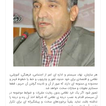
اجتماعی
سیاسی
اقتصادی
ورزشی
فرهنگی
و
هنری
علمی
و
آموزشی
دسترسی
سریع
هر سازمان، نهاد، سیستم و اداره ای اعم از اجتماعی، فرهنگی، آموزشی،
ارتباط
نظامی و اقتصادی برای خود حدود، ثغور و چارچوب و خط یا خطوط قرمز و
با
محدوده ی ممنوعه ای دارند که عبور از آن و نادیده گرفتن آن حریم ، قطعا
ما
مستلزم عقوبات و مجازات سخت خواهد شد .
برگه
تصور شود اگر یک فرد نظامی بدون رعایت مقررات و ضوابط موضوعه در
آن سیستم اقدام به نصب درجه ی نظامی که شرائط اخذ آن رده و درجه را
نمونه
نداشته باشد، نماید یقیناً برخوردهای سخت و پیشگیرانه ای برای تکرار
تعرفه