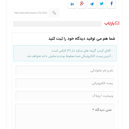
https://pejvakelorestan.ir/?p=2313
بازتاب
شما هم می توانید دیدگاه خود را ثبت کنید
- کامل کردن گزینه های ستاره دار (*) الزامی است
- آدرس پست الکترونیکی شما محفوظ بوده و نمایش داده نخواهد شد