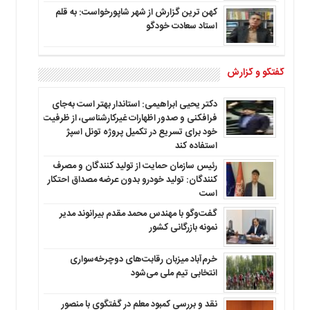
کهن ترین گزارش از شهر شاپورخواست: به قلم
استاد سعادت خودگو
گفتگو و گزارش
دکتر یحیی ابراهیمی: استاندار بهتر است به‌جای
فرافکنی و صدور اظهارات غیرکارشناسی، از ظرفیت
خود برای تسریع در تکمیل پروژه تونل اسپژ
استفاده کند
رئیس سازمان حمایت از تولید کنندگان و مصرف
کنندگان: تولید خودرو بدون عرضه مصداق احتکار
است
گفت‌وگو با مهندس محمد مقدم بیرانوند مدیر
نمونه بازرگانی کشور
خرم‌آباد میزبان رقابت‌های دوچرخه‌سواری
انتخابی تیم ملی می‌شود
نقد و بررسی کمبود معلم در گفتگوی با منصور