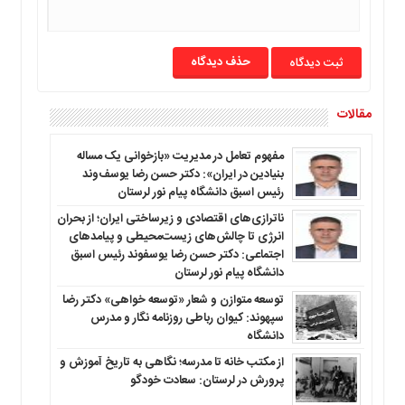
حذف دیدگاه
مقالات
مفهوم تعامل در مدیریت «بازخوانی یک مساله
بنیادین در ایران»: دکتر حسن رضا یوسف‌وند
رئیس اسبق دانشگاه پیام نور لرستان
ناترازی‌های اقتصادی و زیرساختی ایران؛ از بحران
انرژی تا چالش‌های زیست‌محیطی و پیامدهای
اجتماعی: دکتر حسن رضا یوسفوند رئیس اسبق
دانشگاه پیام نور لرستان
توسعه متوازن و شعار «توسعه خواهی» دکتر رضا
سپهوند: کیوان رباطی روزنامه نگار و مدرس
دانشگاه
از مکتب خانه تا مدرسه؛ نگاهی به تاریخ آموزش و
پرورش در لرستان: سعادت خودگو