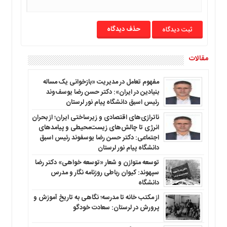
حذف دیدگاه
مقالات
مفهوم تعامل در مدیریت «بازخوانی یک مساله
بنیادین در ایران»: دکتر حسن رضا یوسف‌وند
رئیس اسبق دانشگاه پیام نور لرستان
ناترازی‌های اقتصادی و زیرساختی ایران؛ از بحران
انرژی تا چالش‌های زیست‌محیطی و پیامدهای
اجتماعی: دکتر حسن رضا یوسفوند رئیس اسبق
دانشگاه پیام نور لرستان
توسعه متوازن و شعار «توسعه خواهی» دکتر رضا
سپهوند: کیوان رباطی روزنامه نگار و مدرس
دانشگاه
از مکتب خانه تا مدرسه؛ نگاهی به تاریخ آموزش و
پرورش در لرستان: سعادت خودگو