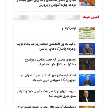
مجاوری مشاور اقتصادی و مدیرکل اسبق برنامه و
بودجه وزارت آموزش و پرورش
آخرین خبرها
اینفوگرافی
تأکید معاون اقتصادی استاندار بر حمایت از تولید
و عرضه پایدار کالاهای اساسی
ویدیوی عجیبی که حمید رسایی با موضوع
مذاکرات در کانال خود منتشر کرد
استاندار لرستان خبر داد: آغاز عملیات اجرایی و
تجهیز کارگاه کمربندی غربی خرم‌آباد
ظریف: ایران نباید سیاست خارجی خود را تنها بر
محور شرق تعریف کند
ژئوپلیتیک کریدورهای تجاری جدید؛ نقشه انرژی