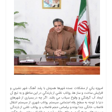
اجتماعی
سیاسی
اقتصادی
ورزشی
فرهنگی
و
هنری
علمی
و
آموزشی
دسترسی
سریع
ارتباط
با
امروزه يكي از مشكلات عمده شهرها همزمان با رشد آهنگ شهر نشینی و
ما
افزایش ساخت و ساز ها، رواناب ناشي از بارندگي در اين مناطق و به تبع آن
برگه
ايجاد آب گرفتگي و وقوع سيلاب مي باشد. اگر چه در بسیاری از شهرهای
دنیا با توجه به سطح رفاه اجتماعی سیستم رواناب شهری از سیستم انتقال
نمونه
فاضلاب خانگی جدا بوده و براساس حجم فاضلاب و رواناب ناشی از بارندگی
تعرفه
سیستم‌های جمع آوری و دفع رواناب شهری و فاضلاب بخوبی پاسخگوی