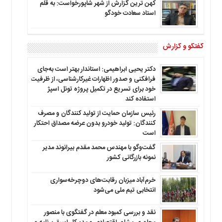
کهن ترین گزارش از شهر شاپورخواست: به قلم
استاد سعادت خودگو
گفتگو و گزارش
دکتر یحیی ابراهیمی: استاندار بهتر است به‌جای
فرافکنی و صدور اظهارات غیرکارشناسی، از ظرفیت
خود برای تسریع در تکمیل پروژه تونل اسپژ
استفاده کند
رئیس سازمان حمایت از تولید کنندگان و مصرف
کنندگان: تولید خودرو بدون عرضه مصداق احتکار
است
گفت‌وگو با مهندس محمد مقدم بیرانوند مدیر
نمونه بازرگانی کشور
خرم‌آباد میزبان رقابت‌های دوچرخه‌سواری
انتخابی تیم ملی می‌شود
نقد و بررسی کمبود معلم در گفتگوی با منصور