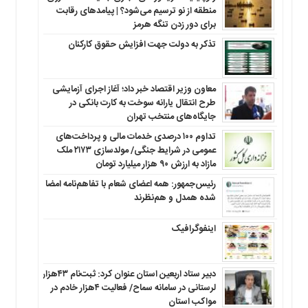
منطقه‌ از نو ترسیم می‌شود؟ | پیامدهای رقابت
برای دور زدن تنگه هرمز
تذکر به دولت جهت افزایش حقوق کارکنان ‌
معاون وزیر اقتصاد خبر داد؛ آغاز اجرای آزمایشی
طرح انتقال یارانه سوخت به کارت بانکی در
جایگاه‌های منتخب تهران
تداوم ۱۰۰ درصدی خدمات مالی و پرداخت‌های
عمومی در شرایط جنگی/ مولدسازی ۲۱۷۳ ملک
مازاد به ارزش ۹۰ هزار میلیارد تومان
رئیس‌جمهور: همه اعضای شعام با تفاهم‌نامه امضا
شده همدل و هم‌نظرند
اینفوگرافیک
دبیر ستاد اربعین استان عنوان کرد: ثبت‌نام ۴۳هزار
لرستانی در سامانه سماح/ فعالیت ۴هزار خادم در
مواکب استان