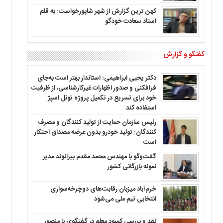
کهن ترین گزارش از شهر شاپورخواست: به قلم
استاد سعادت خودگو
گفتگو و گزارش
دکتر یحیی ابراهیمی: استاندار بهتر است به‌جای
فرافکنی و صدور اظهارات غیرکارشناسی، از ظرفیت
خود برای تسریع در تکمیل پروژه تونل اسپژ
استفاده کند
رئیس سازمان حمایت از تولید کنندگان و مصرف
کنندگان: تولید خودرو بدون عرضه مصداق احتکار
است
گفت‌وگو با مهندس محمد مقدم بیرانوند مدیر
نمونه بازرگانی کشور
خرم‌آباد میزبان رقابت‌های دوچرخه‌سواری
انتخابی تیم ملی می‌شود
نقد و بررسی کمبود معلم در گفتگوی با منصور