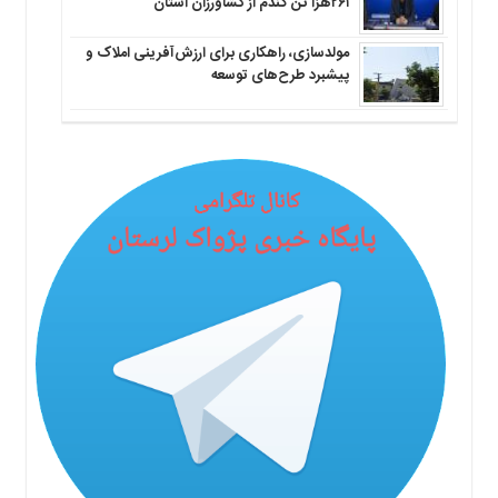
۲۶۱هزا تن گندم از کشاورزان استان
مولدسازی، راهکاری برای ارزش‌آفرینی املاک و
پیشبرد طرح‌های توسعه