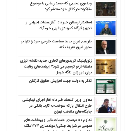
ویدیوی عجیبی که حمید رسایی با موضوع
مذاکرات در کانال خود منتشر کرد
استاندار لرستان خبر داد: آغاز عملیات اجرایی و
تجهیز کارگاه کمربندی غربی خرم‌آباد
ظریف: ایران نباید سیاست خارجی خود را تنها بر
محور شرق تعریف کند
ژئوپلیتیک کریدورهای تجاری جدید؛ نقشه انرژی
منطقه‌ از نو ترسیم می‌شود؟ | پیامدهای رقابت
برای دور زدن تنگه هرمز
تذکر به دولت جهت افزایش حقوق کارکنان ‌
معاون وزیر اقتصاد خبر داد؛ آغاز اجرای آزمایشی
طرح انتقال یارانه سوخت به کارت بانکی در
جایگاه‌های منتخب تهران
تداوم ۱۰۰ درصدی خدمات مالی و پرداخت‌های
عمومی در شرایط جنگی/ مولدسازی ۲۱۷۳ ملک