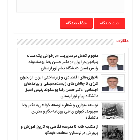
ما
برگه
نمونه
حذف دیدگاه
تعرفه
ها
مقالات
درباره
ما
مفهوم تعامل در مدیریت «بازخوانی یک مساله
بنیادین در ایران»: دکتر حسن رضا یوسف‌وند
رئیس اسبق دانشگاه پیام نور لرستان
ناترازی‌های اقتصادی و زیرساختی ایران؛ از بحران
انرژی تا چالش‌های زیست‌محیطی و پیامدهای
اجتماعی: دکتر حسن رضا یوسفوند رئیس اسبق
دانشگاه پیام نور لرستان
توسعه متوازن و شعار «توسعه خواهی» دکتر رضا
سپهوند: کیوان رباطی روزنامه نگار و مدرس
دانشگاه
از مکتب خانه تا مدرسه؛ نگاهی به تاریخ آموزش و
پرورش در لرستان: سعادت خودگو