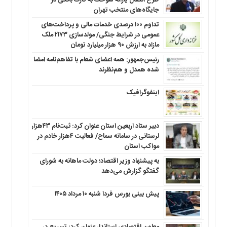
جایگاه‌های منتخب تهران
تداوم ۱۰۰ درصدی خدمات مالی و پرداخت‌های
عمومی در شرایط جنگی/ مولدسازی ۲۱۷۳ ملک
مازاد به ارزش ۹۰ هزار میلیارد تومان
رئیس‌جمهور: همه اعضای شعام با تفاهم‌نامه امضا
شده همدل و هم‌نظرند
اینفوگرافیک
دبیر ستاد اربعین استان عنوان کرد: ثبت‌نام ۴۳هزار
لرستانی در سامانه سماح/ فعالیت ۴هزار خادم در
مواکب استان
به پیشنهاد وزیر اقتصاد؛ دولت ماهانه به شورای
گفتگو گزارش می‌دهد
پیش بینی بورس فردا شنبه ۱۰ مرداد ۱۴۰۵