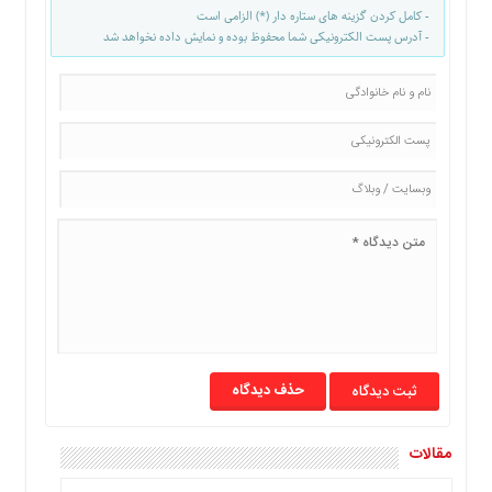
- کامل کردن گزینه های ستاره دار (*) الزامی است
- آدرس پست الکترونیکی شما محفوظ بوده و نمایش داده نخواهد شد
حذف دیدگاه
مقالات