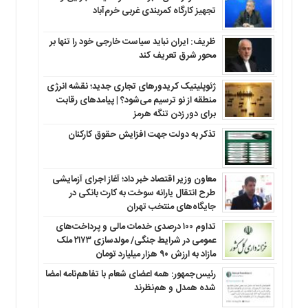
تجهیز کارگاه کمربندی غربی خرم‌آباد
ظریف: ایران نباید سیاست خارجی خود را تنها بر
محور شرق تعریف کند
ژئوپلیتیک کریدورهای تجاری جدید؛ نقشه انرژی
منطقه‌ از نو ترسیم می‌شود؟ | پیامدهای رقابت
برای دور زدن تنگه هرمز
تذکر به دولت جهت افزایش حقوق کارکنان ‌
معاون وزیر اقتصاد خبر داد؛ آغاز اجرای آزمایشی
طرح انتقال یارانه سوخت به کارت بانکی در
جایگاه‌های منتخب تهران
تداوم ۱۰۰ درصدی خدمات مالی و پرداخت‌های
عمومی در شرایط جنگی/ مولدسازی ۲۱۷۳ ملک
مازاد به ارزش ۹۰ هزار میلیارد تومان
رئیس‌جمهور: همه اعضای شعام با تفاهم‌نامه امضا
شده همدل و هم‌نظرند