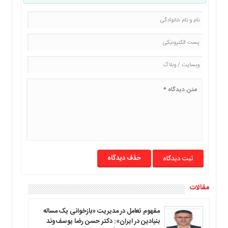
ما
برگه
نمونه
تعرفه
ها
درباره
ما
حذف دیدگاه
مقالات
مفهوم تعامل در مدیریت «بازخوانی یک مساله
بنیادین در ایران»: دکتر حسن رضا یوسف‌وند