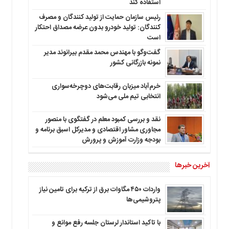
استفاده کند
رئیس سازمان حمایت از تولید کنندگان و مصرف
کنندگان: تولید خودرو بدون عرضه مصداق احتکار
است
گفت‌وگو با مهندس محمد مقدم بیرانوند مدیر
نمونه بازرگانی کشور
خرم‌آباد میزبان رقابت‌های دوچرخه‌سواری
انتخابی تیم ملی می‌شود
نقد و بررسی کمبود معلم در گفتگوی با منصور
مجاوری مشاور اقتصادی و مدیرکل اسبق برنامه و
بودجه وزارت آموزش و پرورش
آخرین خبرها
واردات ۴۵۰ مگاوات برق از ترکیه برای تامین نیاز
پتروشیمی‌ها
با تاکید استاندار لرستان جلسه رفع موانع و