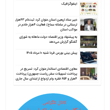
اینفوگرافیک
دبیر ستاد اربعین استان عنوان کرد: ثبت‌نام ۴۳هزار
لرستانی در سامانه سماح/ فعالیت ۴هزار خادم در
مواکب استان
به پیشنهاد وزیر اقتصاد؛ دولت ماهانه به شورای
گفتگو گزارش می‌دهد
پیش بینی بورس فردا شنبه ۱۰ مرداد ۱۴۰۵
معاون اقتصادی استاندار عنوان کرد: تسریع در
پرداخت تسهیلات سفر ریاست جمهوری/ پرداخت
۴هزار و ۶۵۴ فقره وام ازدواج از ابتدای سال جاری