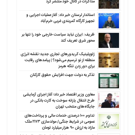
مذاکرات در کانال خود منتشر کرد
استاندار لرستان خبر داد: آغاز عملیات اجرایی و
تجهیز کارگاه کمربندی غربی خرم‌آباد
ظریف: ایران نباید سیاست خارجی خود را تنها بر
محور شرق تعریف کند
ژئوپلیتیک کریدورهای تجاری جدید؛ نقشه انرژی
منطقه‌ از نو ترسیم می‌شود؟ | پیامدهای رقابت
برای دور زدن تنگه هرمز
تذکر به دولت جهت افزایش حقوق کارکنان ‌
معاون وزیر اقتصاد خبر داد؛ آغاز اجرای آزمایشی
طرح انتقال یارانه سوخت به کارت بانکی در
جایگاه‌های منتخب تهران
تداوم ۱۰۰ درصدی خدمات مالی و پرداخت‌های
عمومی در شرایط جنگی/ مولدسازی ۲۱۷۳ ملک
مازاد به ارزش ۹۰ هزار میلیارد تومان