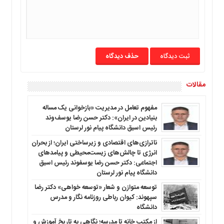
ما
برگه
نمونه
تعرفه
حذف دیدگاه
ها
درباره
ما
مقالات
مفهوم تعامل در مدیریت «بازخوانی یک مساله
بنیادین در ایران»: دکتر حسن رضا یوسف‌وند
رئیس اسبق دانشگاه پیام نور لرستان
ناترازی‌های اقتصادی و زیرساختی ایران؛ از بحران
انرژی تا چالش‌های زیست‌محیطی و پیامدهای
اجتماعی: دکتر حسن رضا یوسفوند رئیس اسبق
دانشگاه پیام نور لرستان
توسعه متوازن و شعار «توسعه خواهی» دکتر رضا
سپهوند: کیوان رباطی روزنامه نگار و مدرس
دانشگاه
از مکتب خانه تا مدرسه؛ نگاهی به تاریخ آموزش و