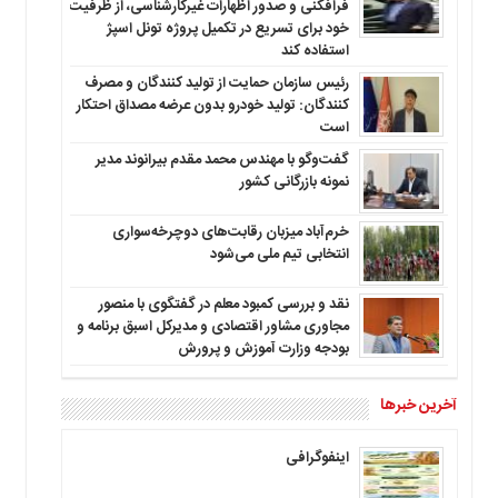
فرافکنی و صدور اظهارات غیرکارشناسی، از ظرفیت
خود برای تسریع در تکمیل پروژه تونل اسپژ
استفاده کند
رئیس سازمان حمایت از تولید کنندگان و مصرف
کنندگان: تولید خودرو بدون عرضه مصداق احتکار
است
گفت‌وگو با مهندس محمد مقدم بیرانوند مدیر
نمونه بازرگانی کشور
خرم‌آباد میزبان رقابت‌های دوچرخه‌سواری
انتخابی تیم ملی می‌شود
نقد و بررسی کمبود معلم در گفتگوی با منصور
مجاوری مشاور اقتصادی و مدیرکل اسبق برنامه و
بودجه وزارت آموزش و پرورش
آخرین خبرها
اینفوگرافی