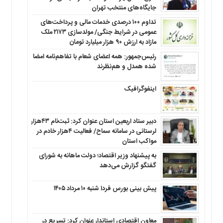
جایگاه‌های منتخب تهران
تداوم ۱۰۰ درصدی خدمات مالی و پرداخت‌های
عمومی در شرایط جنگی/ مولدسازی ۲۱۷۳ ملک
مازاد به ارزش ۹۰ هزار میلیارد تومان
رئیس‌جمهور: همه اعضای شعام با تفاهم‌نامه امضا
شده همدل و هم‌نظرند
اینفوگرافیک
دبیر ستاد اربعین استان عنوان کرد: ثبت‌نام ۴۳هزار
لرستانی در سامانه سماح/ فعالیت ۴هزار خادم در
مواکب استان
به پیشنهاد وزیر اقتصاد؛ دولت ماهانه به شورای
گفتگو گزارش می‌دهد
پیش بینی بورس فردا شنبه ۱۰ مرداد ۱۴۰۵
معاون اقتصادی استاندار عنوان کرد: تسریع در