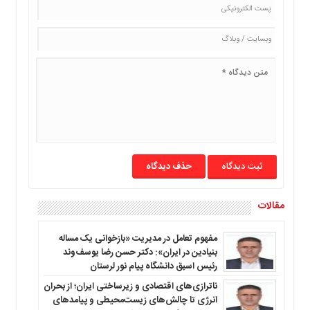
حذف دیدگاه
مقالات
مفهوم تعامل در مدیریت «بازخوانی یک مساله
بنیادین در ایران»: دکتر حسن رضا یوسف‌وند
رئیس اسبق دانشگاه پیام نور لرستان
ناترازی‌های اقتصادی و زیرساختی ایران؛ از بحران
انرژی تا چالش‌های زیست‌محیطی و پیامدهای