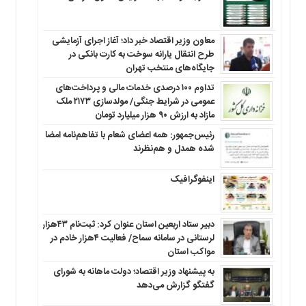
معاون وزیر اقتصاد خبر داد؛ آغاز اجرای آزمایشی
طرح انتقال یارانه سوخت به کارت بانکی در
جایگاه‌های منتخب تهران
تداوم ۱۰۰ درصدی خدمات مالی و پرداخت‌های
عمومی در شرایط جنگی/ مولدسازی ۲۱۷۳ ملک
مازاد به ارزش ۹۰ هزار میلیارد تومان
رئیس‌جمهور: همه اعضای شعام با تفاهم‌نامه امضا
شده همدل و هم‌نظرند
اینفوگرافیک
دبیر ستاد اربعین استان عنوان کرد: ثبت‌نام ۴۳هزار
لرستانی در سامانه سماح/ فعالیت ۴هزار خادم در
مواکب استان
به پیشنهاد وزیر اقتصاد؛ دولت ماهانه به شورای
گفتگو گزارش می‌دهد