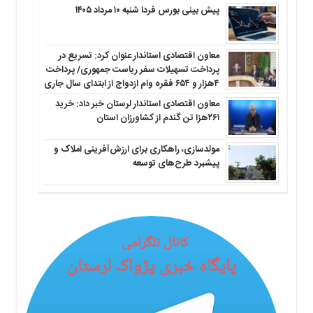
پیش بینی بورس فردا شنبه ۱۰ مرداد ۱۴۰۵
معاون اقتصادی استاندار عنوان کرد: تسریع در
پرداخت تسهیلات سفر ریاست جمهوری/ پرداخت
۴هزار و ۶۵۴ فقره وام ازدواج از ابتدای سال جاری
معاون اقتصادی استاندار لرستان خبر داد: خرید
۲۶۱هزا تن گندم از کشاورزان استان
مولدسازی، راهکاری برای ارزش‌آفرینی املاک و
پیشبرد طرح‌های توسعه