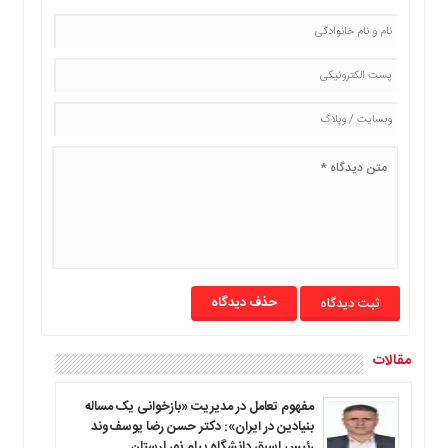
حذف دیدگاه
مقالات
مفهوم تعامل در مدیریت «بازخوانی یک مساله
بنیادین در ایران»: دکتر حسن رضا یوسف‌وند
رئیس اسبق دانشگاه پیام نور لرستان