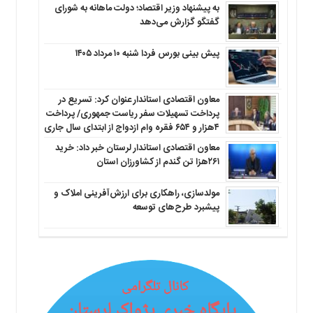
به پیشنهاد وزیر اقتصاد؛ دولت ماهانه به شورای
گفتگو گزارش می‌دهد
پیش بینی بورس فردا شنبه ۱۰ مرداد ۱۴۰۵
معاون اقتصادی استاندار عنوان کرد: تسریع در
پرداخت تسهیلات سفر ریاست جمهوری/ پرداخت
۴هزار و ۶۵۴ فقره وام ازدواج از ابتدای سال جاری
معاون اقتصادی استاندار لرستان خبر داد: خرید
۲۶۱هزا تن گندم از کشاورزان استان
مولدسازی، راهکاری برای ارزش‌آفرینی املاک و
پیشبرد طرح‌های توسعه