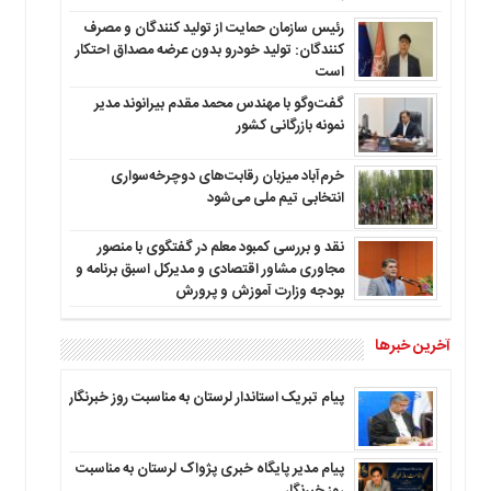
رئیس سازمان حمایت از تولید کنندگان و مصرف
کنندگان: تولید خودرو بدون عرضه مصداق احتکار
است
گفت‌وگو با مهندس محمد مقدم بیرانوند مدیر
نمونه بازرگانی کشور
خرم‌آباد میزبان رقابت‌های دوچرخه‌سواری
انتخابی تیم ملی می‌شود
نقد و بررسی کمبود معلم در گفتگوی با منصور
مجاوری مشاور اقتصادی و مدیرکل اسبق برنامه و
بودجه وزارت آموزش و پرورش
آخرین خبرها
پیام تبریک استاندار لرستان به‌ مناسبت روز خبرنگار
پیام مدیر پایگاه خبری پژواک لرستان به مناسبت