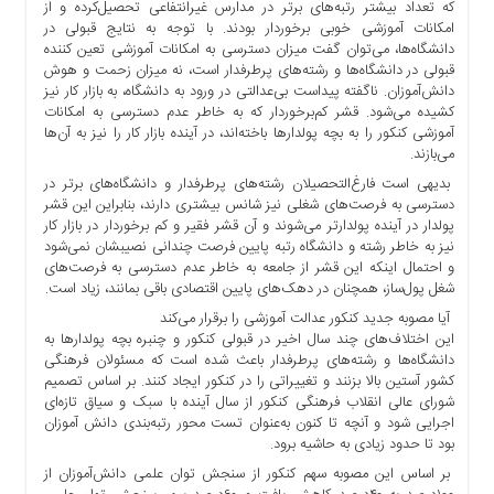
که تعداد بیشتر رتبه‌های برتر در مدارس غیرانتفاعی تحصیل‌کرده‌ و از
امکانات آموزشی خوبی برخوردار بودند. با توجه به نتایج قبولی در
دانشگاه‌ها، می‌توان گفت میزان دسترسی به امکانات آموزشی تعین کننده
قبولی در دانشگاه‌ها و رشته‌های پرطرفدار است، نه میزان زحمت و هوش
دانش‌آموزان. ناگفته پیداست بی‌عدالتی در ورود به دانشگاه، به بازار کار نیز
کشیده می‌شود. قشر کم‌برخوردار که به خاطر عدم دسترسی به امکانات
آموزشی کنکور را به بچه پولدارها باخته‌اند، در آینده بازار کار را نیز به آن‌ها
می‌بازند.
بدیهی است فارغ‌التحصیلان رشته‌های پرطرفدار و دانشگاه‌های برتر در
دسترسی به فرصت‌های شغلی نیز شانس بیشتری دارند، بنابراین این قشر
پولدار در آینده پولدارتر می‌شوند و آن قشر فقیر و کم برخوردار در بازار کار
نیز به خاطر رشته و دانشگاه رتبه پایین فرصت چندانی نصیبشان نمی‌شود
و احتمال اینکه این قشر از جامعه به خاطر عدم دسترسی به فرصت‌های
شغل پول‌ساز، همچنان در دهک‌های پایین اقتصادی باقی بمانند، زیاد است.
آیا مصوبه جدید کنکور عدالت آموزشی را برقرار می‌کند
این اختلاف‌های چند سال اخیر در قبولی کنکور و چنبره بچه پولدارها به
دانشگاه‌ها و رشته‌های پرطرفدار باعث شده است که مسئولان فرهنگی
کشور آستین بالا بزنند و تغییراتی را در کنکور ایجاد کنند. بر اساس تصمیم
شورای عالی انقلاب فرهنگی کنکور از سال آینده با سبک و سیاق تازه‌ای
اجرایی شود و آنچه تا کنون به‌عنوان تست محور رتبه‌بندی دانش آموزان
بود تا حدود زیادی به حاشیه برود.
بر اساس این مصوبه سهم کنکور از سنجش توان علمی دانش‌آموزان از