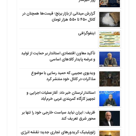
روز خبرنگار
گزارش میدانی از بازار برنج؛ قیمت‌ها همچنان در
کانال ۴۵۰ تا ۵۵۰ هزار تومان
اینفوگرافی
تأکید معاون اقتصادی استاندار بر حمایت از تولید
و عرضه پایدار کالاهای اساسی
ویدیوی عجیبی که حمید رسایی با موضوع
مذاکرات در کانال خود منتشر کرد
استاندار لرستان خبر داد: آغاز عملیات اجرایی و
تجهیز کارگاه کمربندی غربی خرم‌آباد
ظریف: ایران نباید سیاست خارجی خود را تنها بر
محور شرق تعریف کند
ژئوپلیتیک کریدورهای تجاری جدید؛ نقشه انرژی