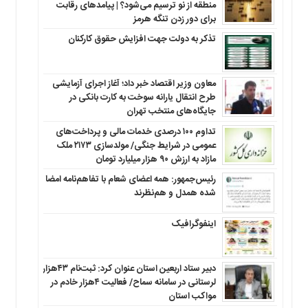
منطقه‌ از نو ترسیم می‌شود؟ | پیامدهای رقابت
برای دور زدن تنگه هرمز
تذکر به دولت جهت افزایش حقوق کارکنان ‌
معاون وزیر اقتصاد خبر داد؛ آغاز اجرای آزمایشی
طرح انتقال یارانه سوخت به کارت بانکی در
جایگاه‌های منتخب تهران
تداوم ۱۰۰ درصدی خدمات مالی و پرداخت‌های
عمومی در شرایط جنگی/ مولدسازی ۲۱۷۳ ملک
مازاد به ارزش ۹۰ هزار میلیارد تومان
رئیس‌جمهور: همه اعضای شعام با تفاهم‌نامه امضا
شده همدل و هم‌نظرند
اینفوگرافیک
دبیر ستاد اربعین استان عنوان کرد: ثبت‌نام ۴۳هزار
لرستانی در سامانه سماح/ فعالیت ۴هزار خادم در
مواکب استان