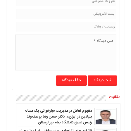
ما
برگه
نمونه
تعرفه
ها
درباره
ما
حذف دیدگاه
مقالات
مفهوم تعامل در مدیریت «بازخوانی یک مساله
بنیادین در ایران»: دکتر حسن رضا یوسف‌وند
رئیس اسبق دانشگاه پیام نور لرستان