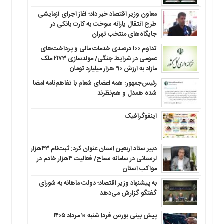
معاون وزیر اقتصاد خبر داد؛ آغاز اجرای آزمایشی
طرح انتقال یارانه سوخت به کارت بانکی در
جایگاه‌های منتخب تهران
تداوم ۱۰۰ درصدی خدمات مالی و پرداخت‌های
عمومی در شرایط جنگی/ مولدسازی ۲۱۷۳ ملک
مازاد به ارزش ۹۰ هزار میلیارد تومان
رئیس‌جمهور: همه اعضای شعام با تفاهم‌نامه امضا
شده همدل و هم‌نظرند
اینفوگرافیک
دبیر ستاد اربعین استان عنوان کرد: ثبت‌نام ۴۳هزار
لرستانی در سامانه سماح/ فعالیت ۴هزار خادم در
مواکب استان
به پیشنهاد وزیر اقتصاد؛ دولت ماهانه به شورای
گفتگو گزارش می‌دهد
پیش بینی بورس فردا شنبه ۱۰ مرداد ۱۴۰۵