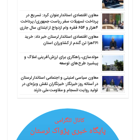
معاون اقتصادی استاندار عنوان کرد: تسریع در
پرداخت تسهیلات سفر ریاست جمهوری/ پرداخت
۴هزار و ۶۵۴ فقره وام ازدواج از ابتدای سال جاری
معاون اقتصادی استاندار لرستان خبر داد: خرید
۲۶۱هزا تن گندم از کشاورزان استان
مولدسازی، راهکاری برای ارزش‌آفرینی املاک و
پیشبرد طرح‌های توسعه
معاون سیاسی امنیتی و اجتماعی استاندار لرستان
در آستانه روز خبرنگار: خبرنگاران نقش ویژه‌ای در
تولید روایت انسجام و مقاومت ملی دارند