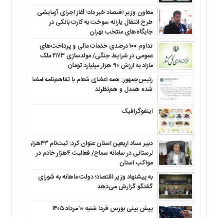
معاون وزیر اقتصاد خبر داد؛ آغاز اجرای آزمایشی
طرح انتقال یارانه سوخت به کارت بانکی در
جایگاه‌های منتخب تهران
تداوم ۱۰۰ درصدی خدمات مالی و پرداخت‌های
عمومی در شرایط جنگی/ مولدسازی ۲۱۷۳ ملک
مازاد به ارزش ۹۰ هزار میلیارد تومان
رئیس‌جمهور: همه اعضای شعام با تفاهم‌نامه امضا
شده همدل و هم‌نظرند
اینفوگرافیک
دبیر ستاد اربعین استان عنوان کرد: ثبت‌نام ۴۳هزار
لرستانی در سامانه سماح/ فعالیت ۴هزار خادم در
مواکب استان
به پیشنهاد وزیر اقتصاد؛ دولت ماهانه به شورای
گفتگو گزارش می‌دهد
پیش بینی بورس فردا شنبه ۱۰ مرداد ۱۴۰۵