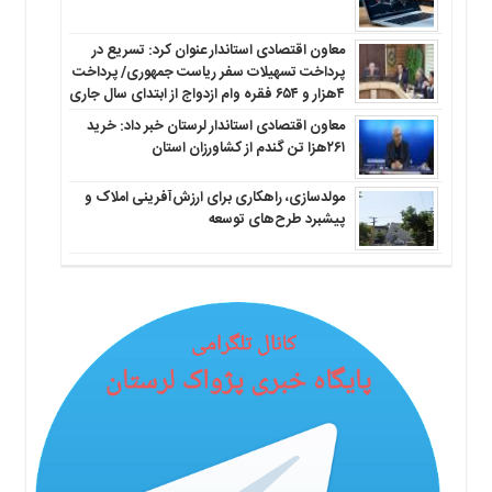
معاون اقتصادی استاندار عنوان کرد: تسریع در
پرداخت تسهیلات سفر ریاست جمهوری/ پرداخت
۴هزار و ۶۵۴ فقره وام ازدواج از ابتدای سال جاری
معاون اقتصادی استاندار لرستان خبر داد: خرید
۲۶۱هزا تن گندم از کشاورزان استان
مولدسازی، راهکاری برای ارزش‌آفرینی املاک و
پیشبرد طرح‌های توسعه