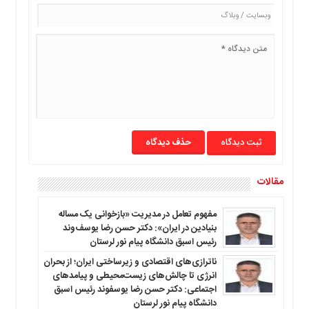
ما
برگه
نمونه
تعرفه
ها
درباره
ما
حذف دیدگاه
مقالات
مفهوم تعامل در مدیریت «بازخوانی یک مساله
بنیادین در ایران»: دکتر حسن رضا یوسف‌وند
رئیس اسبق دانشگاه پیام نور لرستان
ناترازی‌های اقتصادی و زیرساختی ایران؛ از بحران
انرژی تا چالش‌های زیست‌محیطی و پیامدهای
اجتماعی: دکتر حسن رضا یوسفوند رئیس اسبق
دانشگاه پیام نور لرستان