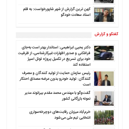
کهن ترین گزارش از شهر شاپورخواست: به قلم
استاد سعادت خودگو
گفتگو و گزارش
دکتر یحیی ابراهیمی: استاندار بهتر است به‌جای
فرافکنی و صدور اظهارات غیرکارشناسی، از ظرفیت
خود برای تسریع در تکمیل پروژه تونل اسپژ
استفاده کند
رئیس سازمان حمایت از تولید کنندگان و مصرف
کنندگان: تولید خودرو بدون عرضه مصداق احتکار
است
گفت‌وگو با مهندس محمد مقدم بیرانوند مدیر
نمونه بازرگانی کشور
خرم‌آباد میزبان رقابت‌های دوچرخه‌سواری
انتخابی تیم ملی می‌شود