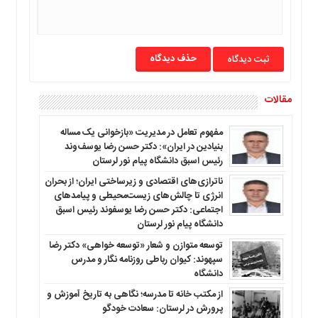
حذف دیدگاه
مقالات
مفهوم تعامل در مدیریت «بازخوانی یک مساله
بنیادین در ایران»: دکتر حسن رضا یوسف‌وند
رئیس اسبق دانشگاه پیام نور لرستان
ناترازی‌های اقتصادی و زیرساختی ایران؛ از بحران
انرژی تا چالش‌های زیست‌محیطی و پیامدهای
اجتماعی: دکتر حسن رضا یوسفوند رئیس اسبق
دانشگاه پیام نور لرستان
توسعه متوازن و شعار «توسعه خواهی» دکتر رضا
سپهوند: کیوان رباطی روزنامه نگار و مدرس
دانشگاه
از مکتب خانه تا مدرسه؛ نگاهی به تاریخ آموزش و
پرورش در لرستان: سعادت خودگو