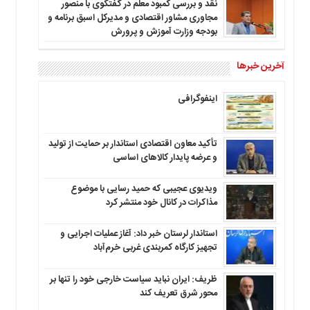
نقد و بررسی کمبود معلم در گفتگوی با منصور
مجاوری مشاور اقتصادی و مدیرکل اسبق برنامه و
بودجه وزارت آموزش و پرورش
آخرین خبرها
اینفوگرافی
تأکید معاون اقتصادی استاندار بر حمایت از تولید
و عرضه پایدار کالاهای اساسی
ویدیوی عجیبی که حمید رسایی با موضوع
مذاکرات در کانال خود منتشر کرد
استاندار لرستان خبر داد: آغاز عملیات اجرایی و
تجهیز کارگاه کمربندی غربی خرم‌آباد
ظریف: ایران نباید سیاست خارجی خود را تنها بر
محور شرق تعریف کند