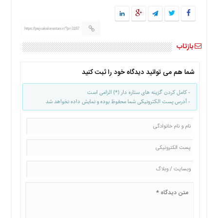
ما
برگه
https://pejvakelorestan.ir/?p=3167
نمونه
بازتاب
تعرفه
ها
درباره
شما هم می توانید دیدگاه خود را ثبت کنید
ما
- کامل کردن گزینه های ستاره دار (*) الزامی است
- آدرس پست الکترونیکی شما محفوظ بوده و نمایش داده نخواهد شد