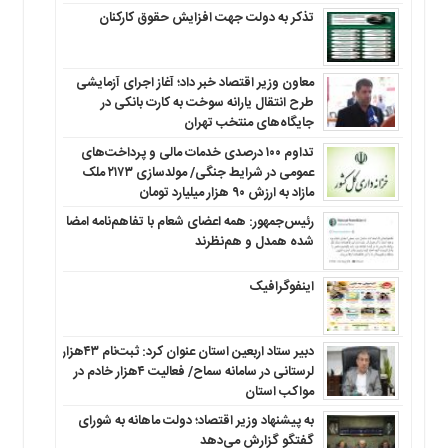
تذکر به دولت جهت افزایش حقوق کارکنان ‌
معاون وزیر اقتصاد خبر داد؛ آغاز اجرای آزمایشی
طرح انتقال یارانه سوخت به کارت بانکی در
جایگاه‌های منتخب تهران
تداوم ۱۰۰ درصدی خدمات مالی و پرداخت‌های
عمومی در شرایط جنگی/ مولدسازی ۲۱۷۳ ملک
مازاد به ارزش ۹۰ هزار میلیارد تومان
رئیس‌جمهور: همه اعضای شعام با تفاهم‌نامه امضا
شده همدل و هم‌نظرند
اینفوگرافیک
دبیر ستاد اربعین استان عنوان کرد: ثبت‌نام ۴۳هزار
لرستانی در سامانه سماح/ فعالیت ۴هزار خادم در
مواکب استان
به پیشنهاد وزیر اقتصاد؛ دولت ماهانه به شورای
گفتگو گزارش می‌دهد