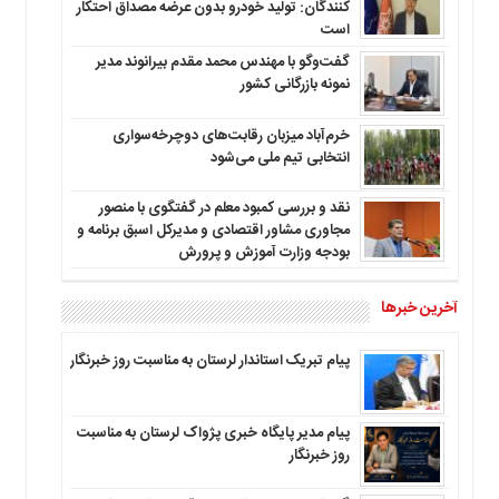
کنندگان: تولید خودرو بدون عرضه مصداق احتکار
است
گفت‌وگو با مهندس محمد مقدم بیرانوند مدیر
نمونه بازرگانی کشور
خرم‌آباد میزبان رقابت‌های دوچرخه‌سواری
انتخابی تیم ملی می‌شود
نقد و بررسی کمبود معلم در گفتگوی با منصور
مجاوری مشاور اقتصادی و مدیرکل اسبق برنامه و
بودجه وزارت آموزش و پرورش
آخرین خبرها
پیام تبریک استاندار لرستان به‌ مناسبت روز خبرنگار
پیام مدیر پایگاه خبری پژواک لرستان به مناسبت
روز خبرنگار