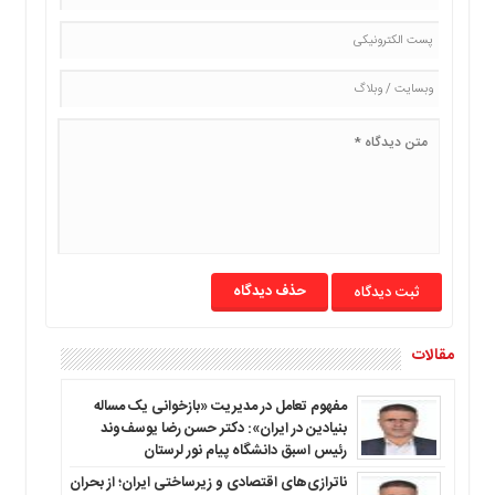
حذف دیدگاه
مقالات
مفهوم تعامل در مدیریت «بازخوانی یک مساله
بنیادین در ایران»: دکتر حسن رضا یوسف‌وند
رئیس اسبق دانشگاه پیام نور لرستان
ناترازی‌های اقتصادی و زیرساختی ایران؛ از بحران