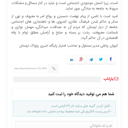
است، زیرا انسان موجودی اجتماعی است و نباید در کنار مسائل و مشکلات
ما
مربوط به جامعه به سادگی عبور نماید.
برگه
امید است با تاسی از پیام نهضت حسینی و رواج امر به معروف و نهی از
نمونه
منکر و حاکم شدن فرهنگ نقادی، کجروی ها و ناهنجاری های اجتماعی
جامعه از دیار لرستان که مردم آن به صداقت، مردانگی، مهمان نوازی و
تعرفه
شجاعت معروفند، رخت بر بسته و صلح و آرامش مطلق توام با رفاه
ها
اقتصادی در آن حاکم گردد.
درباره
کیوان رباطی مدیر مسئول و صاحب امتیاز پایگاه خبری پژواک لرستان
ما
https://pejvakelorestan.ir/?p=3049
بازتاب
شما هم می توانید دیدگاه خود را ثبت کنید
- کامل کردن گزینه های ستاره دار (*) الزامی است
- آدرس پست الکترونیکی شما محفوظ بوده و نمایش داده نخواهد شد