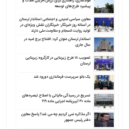
مولدسازی، راهکاری برای ارزش‌آفرینی املاک و
پیشبرد طرح‌های توسعه
معاون سیاسی امنیتی و اجتماعی استاندار لرستان
در آستانه روز خبرنگار: خبرنگاران نقش ویژه‌ای در
تولید روایت انسجام و مقاومت ملی دارند
استاندار لرستان عنوان کرد: افتتاح برج امید در
سال جاری
تصویب ۱۸ طرح زیربنایی در کارگروه زیربنایی
لرستان
یک بانو سرپرست فرمانداری دورود شد
تسریع در رسیدگی مالیاتی با اصلاح تبصره‌های
ماده ۳۰ آیین‌نامه اجرایی ماده ۲۱۹
اگر مذاکره نمی کردیم چه می شد؟ پاسخ معاون
دفتر رئیس جمهور