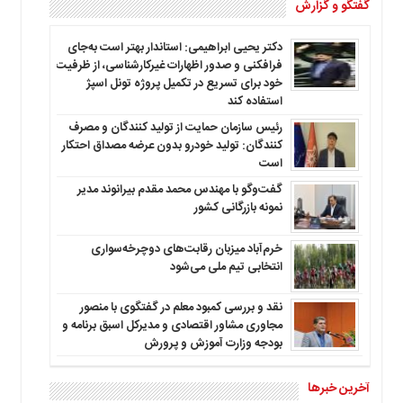
گفتگو و گزارش
دکتر یحیی ابراهیمی: استاندار بهتر است به‌جای
فرافکنی و صدور اظهارات غیرکارشناسی، از ظرفیت
خود برای تسریع در تکمیل پروژه تونل اسپژ
استفاده کند
رئیس سازمان حمایت از تولید کنندگان و مصرف
کنندگان: تولید خودرو بدون عرضه مصداق احتکار
است
گفت‌وگو با مهندس محمد مقدم بیرانوند مدیر
نمونه بازرگانی کشور
خرم‌آباد میزبان رقابت‌های دوچرخه‌سواری
انتخابی تیم ملی می‌شود
نقد و بررسی کمبود معلم در گفتگوی با منصور
مجاوری مشاور اقتصادی و مدیرکل اسبق برنامه و
بودجه وزارت آموزش و پرورش
آخرین خبرها