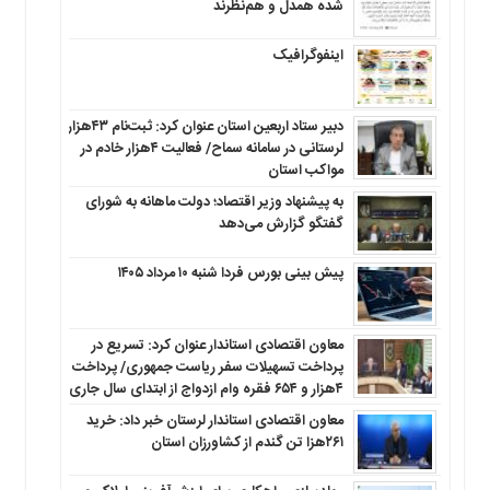
شده همدل و هم‌نظرند
اینفوگرافیک
دبیر ستاد اربعین استان عنوان کرد: ثبت‌نام ۴۳هزار
لرستانی در سامانه سماح/ فعالیت ۴هزار خادم در
مواکب استان
به پیشنهاد وزیر اقتصاد؛ دولت ماهانه به شورای
گفتگو گزارش می‌دهد
پیش بینی بورس فردا شنبه ۱۰ مرداد ۱۴۰۵
معاون اقتصادی استاندار عنوان کرد: تسریع در
پرداخت تسهیلات سفر ریاست جمهوری/ پرداخت
۴هزار و ۶۵۴ فقره وام ازدواج از ابتدای سال جاری
معاون اقتصادی استاندار لرستان خبر داد: خرید
۲۶۱هزا تن گندم از کشاورزان استان