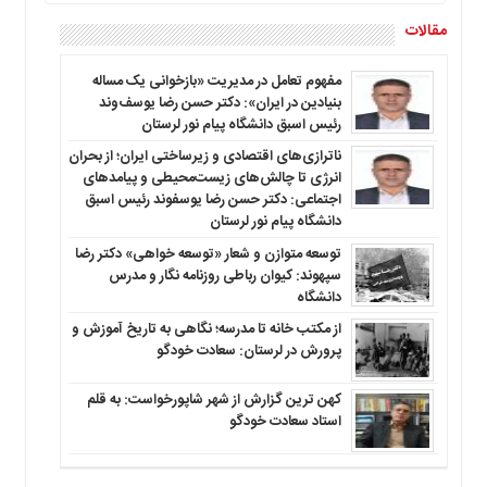
مقالات
مفهوم تعامل در مدیریت «بازخوانی یک مساله
بنیادین در ایران»: دکتر حسن رضا یوسف‌وند
رئیس اسبق دانشگاه پیام نور لرستان
ناترازی‌های اقتصادی و زیرساختی ایران؛ از بحران
انرژی تا چالش‌های زیست‌محیطی و پیامدهای
اجتماعی: دکتر حسن رضا یوسفوند رئیس اسبق
دانشگاه پیام نور لرستان
توسعه متوازن و شعار «توسعه خواهی» دکتر رضا
سپهوند: کیوان رباطی روزنامه نگار و مدرس
دانشگاه
از مکتب خانه تا مدرسه؛ نگاهی به تاریخ آموزش و
پرورش در لرستان: سعادت خودگو
کهن ترین گزارش از شهر شاپورخواست: به قلم
استاد سعادت خودگو