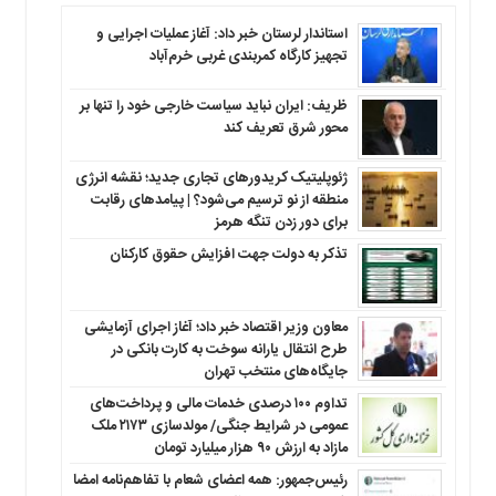
استاندار لرستان خبر داد: آغاز عملیات اجرایی و
تجهیز کارگاه کمربندی غربی خرم‌آباد
ظریف: ایران نباید سیاست خارجی خود را تنها بر
محور شرق تعریف کند
ژئوپلیتیک کریدورهای تجاری جدید؛ نقشه انرژی
منطقه‌ از نو ترسیم می‌شود؟ | پیامدهای رقابت
برای دور زدن تنگه هرمز
تذکر به دولت جهت افزایش حقوق کارکنان ‌
معاون وزیر اقتصاد خبر داد؛ آغاز اجرای آزمایشی
طرح انتقال یارانه سوخت به کارت بانکی در
جایگاه‌های منتخب تهران
تداوم ۱۰۰ درصدی خدمات مالی و پرداخت‌های
عمومی در شرایط جنگی/ مولدسازی ۲۱۷۳ ملک
مازاد به ارزش ۹۰ هزار میلیارد تومان
رئیس‌جمهور: همه اعضای شعام با تفاهم‌نامه امضا