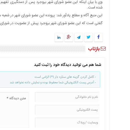
وی با بیان اینکه این عضو شورای شهر بروجرد پس از دستگیری تفهیم 
ها
شده است.
درباره
این منبع آگاه و مطلع یادآور شد: پرونده این عضو شورای شهر در شعب
ما
گفتی است که این عضو شورای شهر بروجرد پیش از عضویت در شورای شه
اخبار
سایت
ارتباط
بازتاب
با
ما
شما هم می توانید دیدگاه خود را ثبت کنید
برگه
نمونه
- کامل کردن گزینه های ستاره دار (*) الزامی است
تعرفه
- آدرس پست الکترونیکی شما محفوظ بوده و نمایش داده نخواهد شد
ها
درباره
ما
چند
رسانه
ارتباط