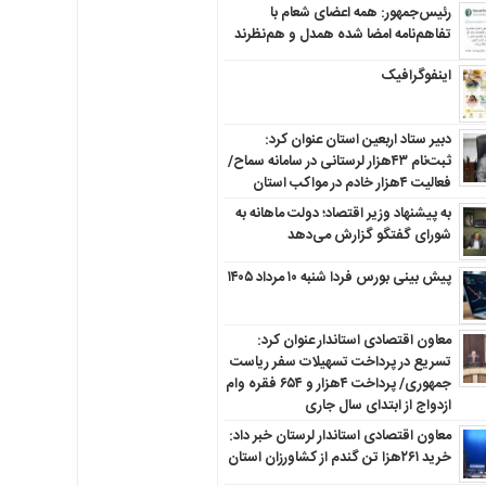
رئیس‌جمهور: همه اعضای شعام با
تفاهم‌نامه امضا شده همدل و هم‌نظرند
اینفوگرافیک
دبیر ستاد اربعین استان عنوان کرد:
ثبت‌نام ۴۳هزار لرستانی در سامانه سماح/
فعالیت ۴هزار خادم در مواکب استان
به پیشنهاد وزیر اقتصاد؛ دولت ماهانه به
شورای گفتگو گزارش می‌دهد
پیش بینی بورس فردا شنبه ۱۰ مرداد ۱۴۰۵
معاون اقتصادی استاندار عنوان کرد:
تسریع در پرداخت تسهیلات سفر ریاست
جمهوری/ پرداخت ۴هزار و ۶۵۴ فقره وام
ازدواج از ابتدای سال جاری
معاون اقتصادی استاندار لرستان خبر داد:
خرید ۲۶۱هزا تن گندم از کشاورزان استان