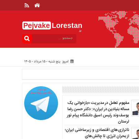
Pejvake
Lorestan
.ir
امروز پنج شنبه - ۱۵ مرداد - ۱۴۰۵
مفهوم تعامل در مدیریت «بازخوانی یک
مساله بنیادین در ایران»: دکتر حسن رضا
یوسف‌وند رئیس اسبق دانشگاه پیام نور
لرستان
ناترازی‌های اقتصادی و زیرساختی ایران؛
از بحران انرژی تا چالش‌های