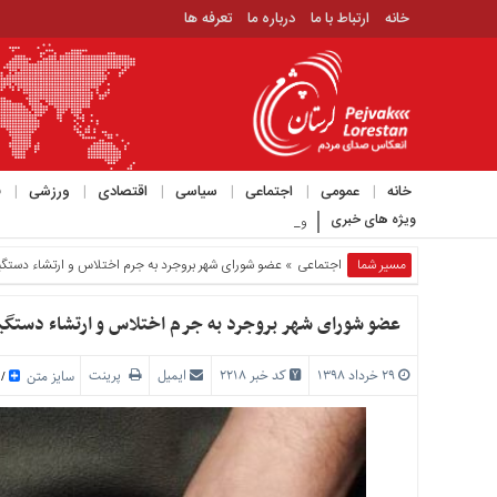
خانه
ارتباط با ما
درباره ما
تعرفه ها
منوی
بالا
خانه
ارتباط
خانه
عمومی
اجتماعی
سیاسی
اقتصادی
ورزشی
ف
با
ویژه های خبری
ویدیوی عجیبی که حمید رسایی با مو_
ما
درباره
مسیر شما
اجتماعی
» عضو شورای شهر بروجرد به جرم اختلاس و ارتشاء دستگی
ما
تعرفه
عضو شورای شهر بروجرد به جرم اختلاس و ارتشاء دستگی
ها
۲۹ خرداد ۱۳۹۸
کد خبر 2218
ایمیل
پرینت
منوی
سایز متن
/
اصلی
خانه
عمومی