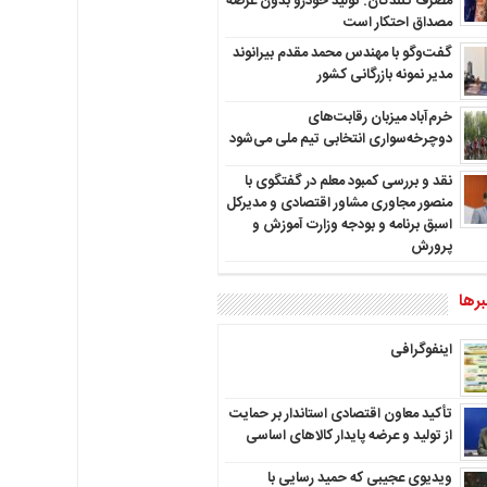
مصرف کنندگان: تولید خودرو بدون عرضه
مصداق احتکار است
گفت‌وگو با مهندس محمد مقدم بیرانوند
مدیر نمونه بازرگانی کشور
خرم‌آباد میزبان رقابت‌های
دوچرخه‌سواری انتخابی تیم ملی می‌شود
نقد و بررسی کمبود معلم در گفتگوی با
منصور مجاوری مشاور اقتصادی و مدیرکل
اسبق برنامه و بودجه وزارت آموزش و
پرورش
رها
اینفوگرافی
تأکید معاون اقتصادی استاندار بر حمایت
از تولید و عرضه پایدار کالاهای اساسی
ویدیوی عجیبی که حمید رسایی با