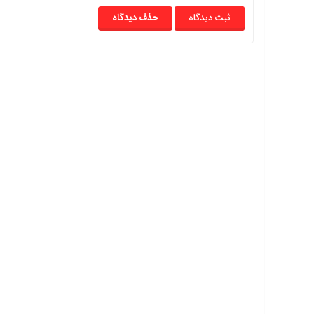
با
حذف دیدگاه
ما
برگه
نمونه
تعرفه
ها
درباره
ما