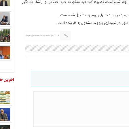
اتهام شده است، تصریح کرد: فرد مذکور به جرم اختلاس و ارتشاء دستگیر
ه سوم دادیاری دادسرای بروجرد تشکیل شده است.
ر، در شهرداری بروجرد مشغول به کار بوده است.
https://pejvakelorestan.ir/?p=2218
آخرین خب