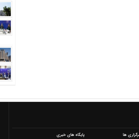
رگزاری ها
پایگاه های خبری