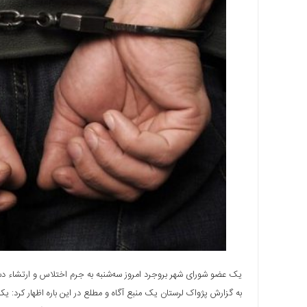
اجتماعی
سیاسی
اقتصادی
ورزشی
فرهنگی
و
هنری
علمی
و
آموزشی
دسترسی
سریع
ارتباط
با
ما
برگه
یک عضو شورای شهر بروجرد امروز سه‌شنبه به جرم اختلاس و ارتشاء د
نمونه
به گزارش پژواک لرستان یک منبع آگاه و مطلع در این باره اظهار کرد: ی
تعرفه