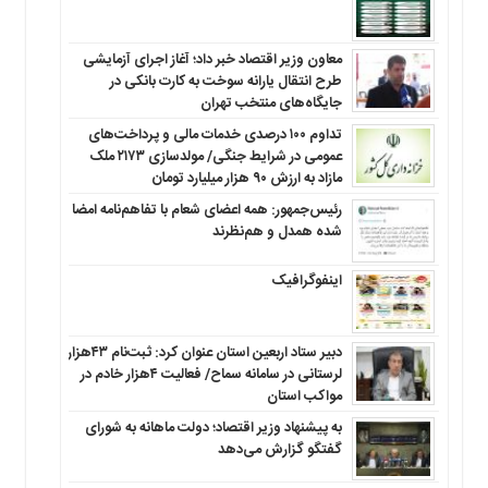
معاون وزیر اقتصاد خبر داد؛ آغاز اجرای آزمایشی
طرح انتقال یارانه سوخت به کارت بانکی در
جایگاه‌های منتخب تهران
تداوم ۱۰۰ درصدی خدمات مالی و پرداخت‌های
عمومی در شرایط جنگی/ مولدسازی ۲۱۷۳ ملک
مازاد به ارزش ۹۰ هزار میلیارد تومان
رئیس‌جمهور: همه اعضای شعام با تفاهم‌نامه امضا
شده همدل و هم‌نظرند
اینفوگرافیک
دبیر ستاد اربعین استان عنوان کرد: ثبت‌نام ۴۳هزار
لرستانی در سامانه سماح/ فعالیت ۴هزار خادم در
مواکب استان
به پیشنهاد وزیر اقتصاد؛ دولت ماهانه به شورای
گفتگو گزارش می‌دهد