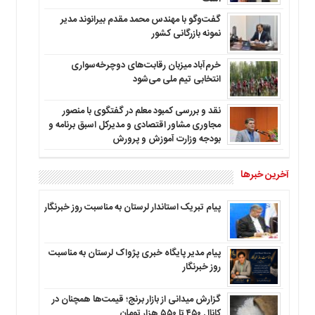
گفت‌وگو با مهندس محمد مقدم بیرانوند مدیر
نمونه بازرگانی کشور
خرم‌آباد میزبان رقابت‌های دوچرخه‌سواری
انتخابی تیم ملی می‌شود
نقد و بررسی کمبود معلم در گفتگوی با منصور
مجاوری مشاور اقتصادی و مدیرکل اسبق برنامه و
بودجه وزارت آموزش و پرورش
آخرین خبرها
پیام تبریک استاندار لرستان به‌ مناسبت روز خبرنگار
پیام مدیر پایگاه خبری پژواک لرستان به مناسبت
روز خبرنگار
گزارش میدانی از بازار برنج؛ قیمت‌ها همچنان در
کانال ۴۵۰ تا ۵۵۰ هزار تومان