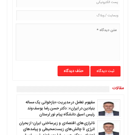
حذف دیدگاه
مقالات
مفهوم تعامل در مدیریت «بازخوانی یک مساله
بنیادین در ایران»: دکتر حسن رضا یوسف‌وند
رئیس اسبق دانشگاه پیام نور لرستان
ناترازی‌های اقتصادی و زیرساختی ایران؛ از بحران
انرژی تا چالش‌های زیست‌محیطی و پیامدهای