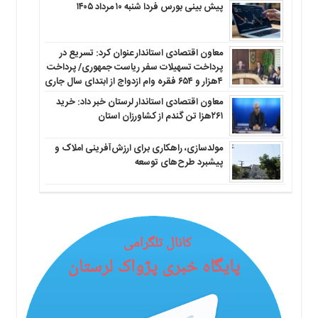
پیش بینی بورس فردا شنبه ۱۰ مرداد ۱۴۰۵
معاون اقتصادی استاندار عنوان کرد: تسریع در
پرداخت تسهیلات سفر ریاست جمهوری/ پرداخت
۴هزار و ۶۵۴ فقره وام ازدواج از ابتدای سال جاری
معاون اقتصادی استاندار لرستان خبر داد: خرید
۲۶۱هزا تن گندم از کشاورزان استان
مولدسازی، راهکاری برای ارزش‌آفرینی املاک و
پیشبرد طرح‌های توسعه