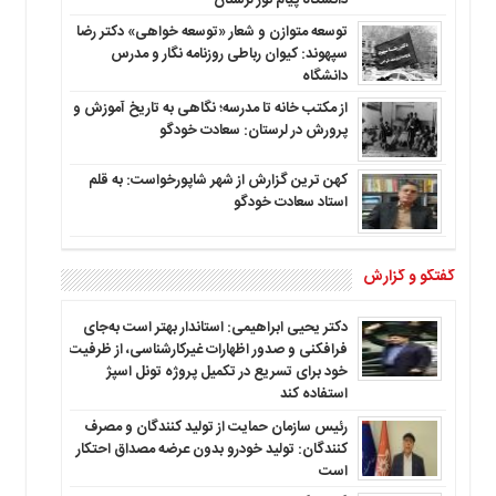
توسعه متوازن و شعار «توسعه خواهی» دکتر رضا
سپهوند: کیوان رباطی روزنامه نگار و مدرس
دانشگاه
از مکتب خانه تا مدرسه؛ نگاهی به تاریخ آموزش و
پرورش در لرستان: سعادت خودگو
کهن ترین گزارش از شهر شاپورخواست: به قلم
استاد سعادت خودگو
گفتگو و گزارش
دکتر یحیی ابراهیمی: استاندار بهتر است به‌جای
فرافکنی و صدور اظهارات غیرکارشناسی، از ظرفیت
خود برای تسریع در تکمیل پروژه تونل اسپژ
استفاده کند
رئیس سازمان حمایت از تولید کنندگان و مصرف
کنندگان: تولید خودرو بدون عرضه مصداق احتکار
است