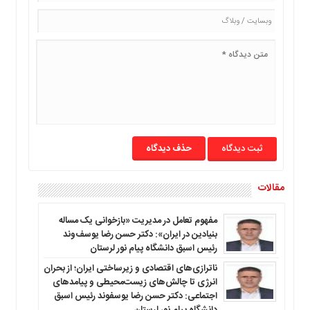
ما
برگه
نمونه
تعرفه
ها
درباره
ما
حذف دیدگاه
مقالات
مفهوم تعامل در مدیریت «بازخوانی یک مساله
بنیادین در ایران»: دکتر حسن رضا یوسف‌وند
رئیس اسبق دانشگاه پیام نور لرستان
ناترازی‌های اقتصادی و زیرساختی ایران؛ از بحران
انرژی تا چالش‌های زیست‌محیطی و پیامدهای
اجتماعی: دکتر حسن رضا یوسفوند رئیس اسبق
دانشگاه پیام نور لرستان