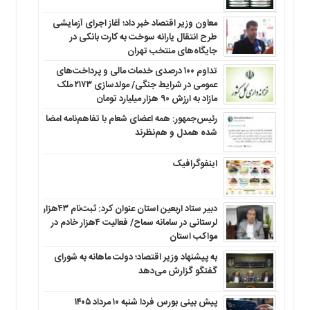
معاون وزیر اقتصاد خبر داد؛ آغاز اجرای آزمایشی
طرح انتقال یارانه سوخت به کارت بانکی در
جایگاه‌های منتخب تهران
تداوم ۱۰۰ درصدی خدمات مالی و پرداخت‌های
عمومی در شرایط جنگی/ مولدسازی ۲۱۷۳ ملک
مازاد به ارزش ۹۰ هزار میلیارد تومان
رئیس‌جمهور: همه اعضای شعام با تفاهم‌نامه امضا
شده همدل و هم‌نظرند
اینفوگرافیک
دبیر ستاد اربعین استان عنوان کرد: ثبت‌نام ۴۳هزار
لرستانی در سامانه سماح/ فعالیت ۴هزار خادم در
مواکب استان
به پیشنهاد وزیر اقتصاد؛ دولت ماهانه به شورای
گفتگو گزارش می‌دهد
پیش بینی بورس فردا شنبه ۱۰ مرداد ۱۴۰۵