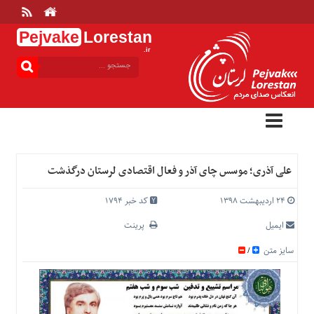
Pejvake
Lorestan
.ir
منوی
بالا
خانه
ارتباط
با
ما
درباره
علی آذری؛ موسس چای آذر و فعال اقتصادی لرستان درگذشت
ما
تعرفه
۲۴ اردیبهشت ۱۳۹۸
کد خبر 1794
ها
ایمیل
پرینت
منوی
سایز متن
/
اصلی
خانه
عمومی