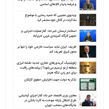
و عرضه پایدار کالاهای اساسی
ویدیوی عجیبی که حمید رسایی با موضوع
مذاکرات در کانال خود منتشر کرد
استاندار لرستان خبر داد: آغاز عملیات اجرایی و
تجهیز کارگاه کمربندی غربی خرم‌آباد
ظریف: ایران نباید سیاست خارجی خود را تنها بر
محور شرق تعریف کند
ژئوپلیتیک کریدورهای تجاری جدید؛ نقشه انرژی
منطقه‌ از نو ترسیم می‌شود؟ | پیامدهای رقابت
برای دور زدن تنگه هرمز
تذکر به دولت جهت افزایش حقوق کارکنان ‌
معاون وزیر اقتصاد خبر داد؛ آغاز اجرای آزمایشی
طرح انتقال یارانه سوخت به کارت بانکی در
جایگاه‌های منتخب تهران