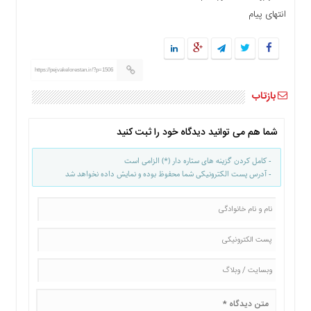
ما
انتهای پیام
برگه
نمونه
تعرفه
https://pejvakelorestan.ir/?p=1506
ها
بازتاب
درباره
ما
شما هم می توانید دیدگاه خود را ثبت کنید
- کامل کردن گزینه های ستاره دار (*) الزامی است
- آدرس پست الکترونیکی شما محفوظ بوده و نمایش داده نخواهد شد