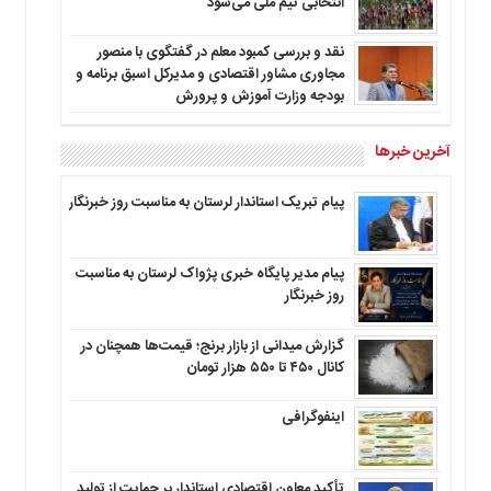
انتخابی تیم ملی می‌شود
نقد و بررسی کمبود معلم در گفتگوی با منصور
مجاوری مشاور اقتصادی و مدیرکل اسبق برنامه و
بودجه وزارت آموزش و پرورش
آخرین خبرها
پیام تبریک استاندار لرستان به‌ مناسبت روز خبرنگار
پیام مدیر پایگاه خبری پژواک لرستان به مناسبت
روز خبرنگار
گزارش میدانی از بازار برنج؛ قیمت‌ها همچنان در
کانال ۴۵۰ تا ۵۵۰ هزار تومان
اینفوگرافی
تأکید معاون اقتصادی استاندار بر حمایت از تولید