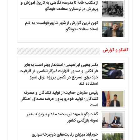
از مکتب خانه تا مدرسه؛ نگاهی به تاریخ آموزش و
پرورش در لرستان: سعادت خودگو
کهن ترین گزارش از شهر شاپورخواست: به قلم
استاد سعادت خودگو
گفتگو و گزارش
دکتر یحیی ابراهیمی: استاندار بهتر است به‌جای
فرافکنی و صدور اظهارات غیرکارشناسی، از ظرفیت
خود برای تسریع در تکمیل پروژه تونل اسپژ
استفاده کند
رئیس سازمان حمایت از تولید کنندگان و مصرف
کنندگان: تولید خودرو بدون عرضه مصداق احتکار
است
گفت‌وگو با مهندس محمد مقدم بیرانوند مدیر
نمونه بازرگانی کشور
خرم‌آباد میزبان رقابت‌های دوچرخه‌سواری