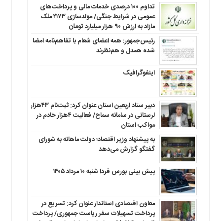
تداوم ۱۰۰ درصدی خدمات مالی و پرداخت‌های
عمومی در شرایط جنگی/ مولدسازی ۲۱۷۳ ملک
مازاد به ارزش ۹۰ هزار میلیارد تومان
رئیس‌جمهور: همه اعضای شعام با تفاهم‌نامه امضا
شده همدل و هم‌نظرند
اینفوگرافیک
دبیر ستاد اربعین استان عنوان کرد: ثبت‌نام ۴۳هزار
لرستانی در سامانه سماح/ فعالیت ۴هزار خادم در
مواکب استان
به پیشنهاد وزیر اقتصاد؛ دولت ماهانه به شورای
گفتگو گزارش می‌دهد
پیش بینی بورس فردا شنبه ۱۰ مرداد ۱۴۰۵
معاون اقتصادی استاندار عنوان کرد: تسریع در
پرداخت تسهیلات سفر ریاست جمهوری/ پرداخت