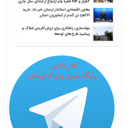
۴هزار و ۶۵۴ فقره وام ازدواج از ابتدای سال جاری
معاون اقتصادی استاندار لرستان خبر داد: خرید
۲۶۱هزا تن گندم از کشاورزان استان
مولدسازی، راهکاری برای ارزش‌آفرینی املاک و
پیشبرد طرح‌های توسعه