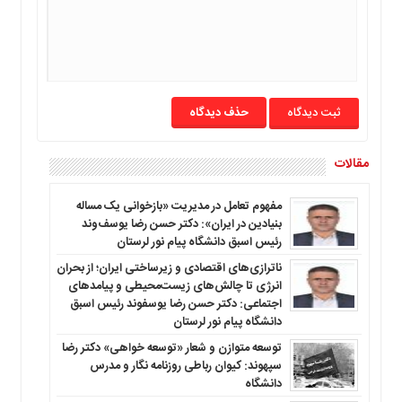
حذف دیدگاه
مقالات
مفهوم تعامل در مدیریت «بازخوانی یک مساله
بنیادین در ایران»: دکتر حسن رضا یوسف‌وند
رئیس اسبق دانشگاه پیام نور لرستان
ناترازی‌های اقتصادی و زیرساختی ایران؛ از بحران
انرژی تا چالش‌های زیست‌محیطی و پیامدهای
اجتماعی: دکتر حسن رضا یوسفوند رئیس اسبق
دانشگاه پیام نور لرستان
توسعه متوازن و شعار «توسعه خواهی» دکتر رضا
سپهوند: کیوان رباطی روزنامه نگار و مدرس
دانشگاه