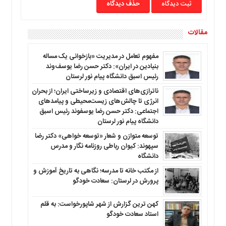
حذف دیدگاه
مقالات
مفهوم تعامل در مدیریت «بازخوانی یک مساله
بنیادین در ایران»: دکتر حسن رضا یوسف‌وند
رئیس اسبق دانشگاه پیام نور لرستان
ناترازی‌های اقتصادی و زیرساختی ایران؛ از بحران
انرژی تا چالش‌های زیست‌محیطی و پیامدهای
اجتماعی: دکتر حسن رضا یوسفوند رئیس اسبق
دانشگاه پیام نور لرستان
توسعه متوازن و شعار «توسعه خواهی» دکتر رضا
سپهوند: کیوان رباطی روزنامه نگار و مدرس
دانشگاه
از مکتب خانه تا مدرسه؛ نگاهی به تاریخ آموزش و
پرورش در لرستان: سعادت خودگو
کهن ترین گزارش از شهر شاپورخواست: به قلم
استاد سعادت خودگو