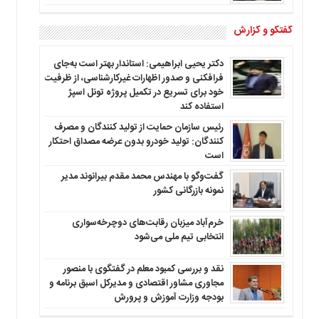
گفتگو و گزارش
دکتر یحیی ابراهیمی: استاندار بهتر است به‌جای
فرافکنی و صدور اظهارات غیرکارشناسی، از ظرفیت
خود برای تسریع در تکمیل پروژه تونل اسپژ
استفاده کند
رئیس سازمان حمایت از تولید کنندگان و مصرف
کنندگان: تولید خودرو بدون عرضه مصداق احتکار
است
گفت‌وگو با مهندس محمد مقدم بیرانوند مدیر
نمونه بازرگانی کشور
خرم‌آباد میزبان رقابت‌های دوچرخه‌سواری
انتخابی تیم ملی می‌شود
نقد و بررسی کمبود معلم در گفتگوی با منصور
مجاوری مشاور اقتصادی و مدیرکل اسبق برنامه و
بودجه وزارت آموزش و پرورش