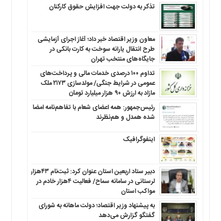
تذکر به دولت جهت افزایش حقوق کارکنان ‌
معاون وزیر اقتصاد خبر داد؛ آغاز اجرای آزمایشی
طرح انتقال یارانه سوخت به کارت بانکی در
جایگاه‌های منتخب تهران
تداوم ۱۰۰ درصدی خدمات مالی و پرداخت‌های
عمومی در شرایط جنگی/ مولدسازی ۲۱۷۳ ملک
مازاد به ارزش ۹۰ هزار میلیارد تومان
رئیس‌جمهور: همه اعضای شعام با تفاهم‌نامه امضا
شده همدل و هم‌نظرند
اینفوگرافیک
دبیر ستاد اربعین استان عنوان کرد: ثبت‌نام ۴۳هزار
لرستانی در سامانه سماح/ فعالیت ۴هزار خادم در
مواکب استان
به پیشنهاد وزیر اقتصاد؛ دولت ماهانه به شورای
گفتگو گزارش می‌دهد