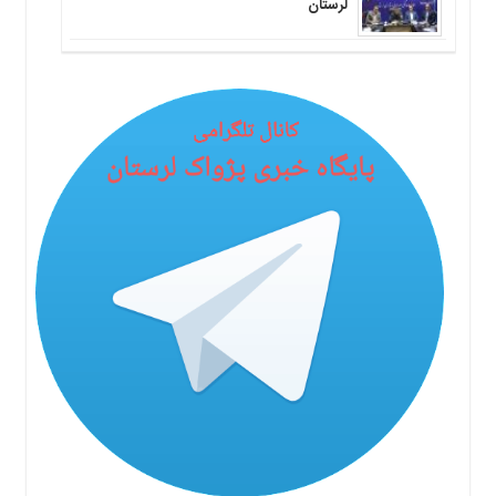
لرستان