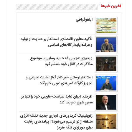
آخرین خبرها
اینفوگرافی
تأکید معاون اقتصادی استاندار بر حمایت از تولید
و عرضه پایدار کالاهای اساسی
ویدیوی عجیبی که حمید رسایی با موضوع
مذاکرات در کانال خود منتشر کرد
استاندار لرستان خبر داد: آغاز عملیات اجرایی و
تجهیز کارگاه کمربندی غربی خرم‌آباد
ظریف: ایران نباید سیاست خارجی خود را تنها بر
محور شرق تعریف کند
ژئوپلیتیک کریدورهای تجاری جدید؛ نقشه انرژی
منطقه‌ از نو ترسیم می‌شود؟ | پیامدهای رقابت
برای دور زدن تنگه هرمز