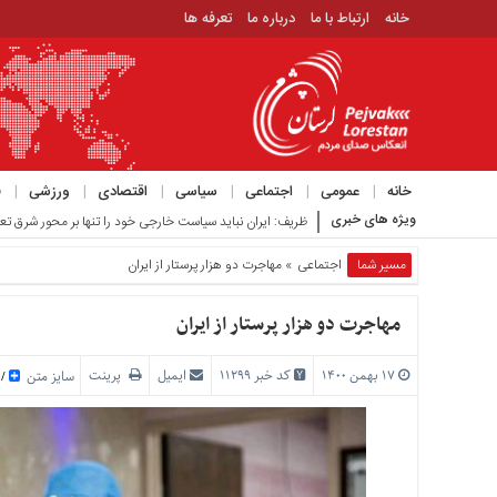
خانه
ارتباط با ما
درباره ما
تعرفه ها
منوی
بالا
خانه
ارتباط
خانه
عمومی
اجتماعی
سیاسی
اقتصادی
ورزشی
ف
با
ویژه های خبری
ظریف: ایران نباید سیاست خارجی خود را تنها بر محور شرق تع
ما
درباره
مسیر شما
اجتماعی
» مهاجرت دو هزار پرستار از ایران
ما
تعرفه
مهاجرت دو هزار پرستار از ایران
ها
۱۷ بهمن ۱۴۰۰
کد خبر 11299
ایمیل
پرینت
منوی
سایز متن
/
اصلی
خانه
عمومی