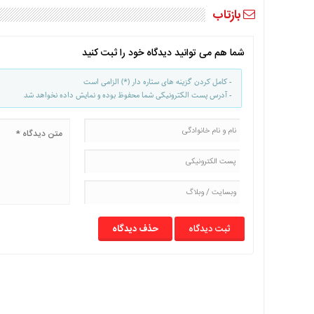
با
بازتاب
ما
برگه
شما هم می توانید دیدگاه خود را ثبت کنید
نمونه
- کامل کردن گزینه های ستاره دار (*) الزامی است
تعرفه
- آدرس پست الکترونیکی شما محفوظ بوده و نمایش داده نخواهد شد
ها
درباره
ما
حذف دیدگاه