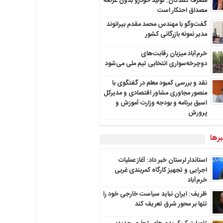
مصرف کنندگان: تولید خودرو بدون عرضه
مصداق احتکار است
گفت‌وگو با مهندس محمد مقدم بیرانوند
مدیر نمونه بازرگانی کشور
خرم‌آباد میزبان رقابت‌های
دوچرخه‌سواری انتخابی تیم ملی می‌شود
نقد و بررسی کمبود معلم در گفتگوی با
منصور مجاوری مشاور اقتصادی و مدیرکل
اسبق برنامه و بودجه وزارت آموزش و
پرورش
رها
استاندار لرستان خبر داد: آغاز عملیات
اجرایی و تجهیز کارگاه کمربندی غربی
خرم‌آباد
ظریف: ایران نباید سیاست خارجی خود را
تنها بر محور شرق تعریف کند