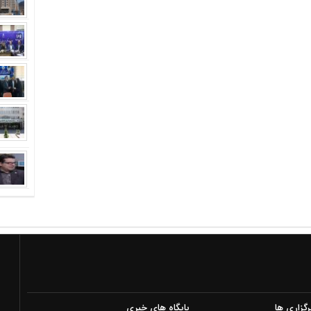
رگزاری ها
پایگاه های خبری