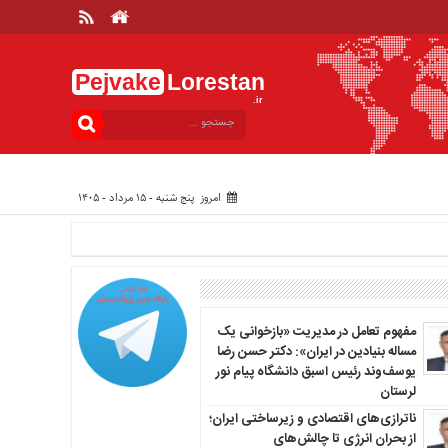
Pejvake
Lorestan
.ir
امروز پنج شنبه - ۱۵ مرداد - ۱۴۰۵
مفهوم تعامل در مدیریت «بازخوانی یک
مساله بنیادین در ایران»: دکتر حسن رضا
یوسف‌وند رئیس اسبق دانشگاه پیام نور
لرستان
ناترازی‌های اقتصادی و زیرساختی ایران؛
از بحران انرژی تا چالش‌های