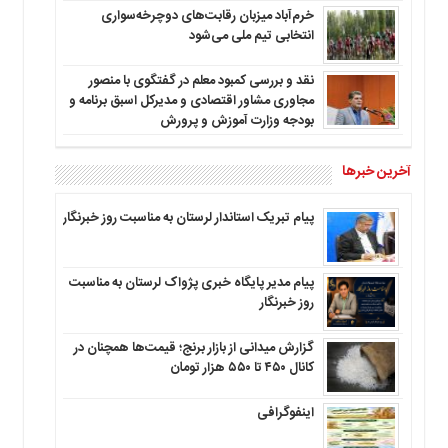
خرم‌آباد میزبان رقابت‌های دوچرخه‌سواری
انتخابی تیم ملی می‌شود
نقد و بررسی کمبود معلم در گفتگوی با منصور
مجاوری مشاور اقتصادی و مدیرکل اسبق برنامه و
بودجه وزارت آموزش و پرورش
آخرین خبرها
پیام تبریک استاندار لرستان به‌ مناسبت روز خبرنگار
پیام مدیر پایگاه خبری پژواک لرستان به مناسبت
روز خبرنگار
گزارش میدانی از بازار برنج؛ قیمت‌ها همچنان در
کانال ۴۵۰ تا ۵۵۰ هزار تومان
اینفوگرافی