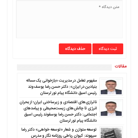
حذف دیدگاه
مقالات
مفهوم تعامل در مدیریت «بازخوانی یک مساله
بنیادین در ایران»: دکتر حسن رضا یوسف‌وند
رئیس اسبق دانشگاه پیام نور لرستان
ناترازی‌های اقتصادی و زیرساختی ایران؛ از بحران
انرژی تا چالش‌های زیست‌محیطی و پیامدهای
اجتماعی: دکتر حسن رضا یوسفوند رئیس اسبق
دانشگاه پیام نور لرستان
توسعه متوازن و شعار «توسعه خواهی» دکتر رضا
سپهوند: کیوان رباطی روزنامه نگار و مدرس