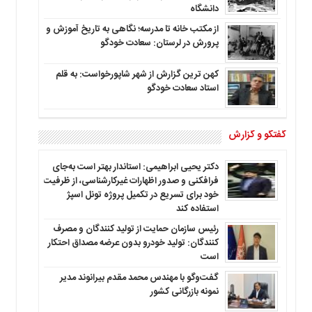
دانشگاه
از مکتب خانه تا مدرسه؛ نگاهی به تاریخ آموزش و
پرورش در لرستان: سعادت خودگو
کهن ترین گزارش از شهر شاپورخواست: به قلم
استاد سعادت خودگو
گفتگو و گزارش
دکتر یحیی ابراهیمی: استاندار بهتر است به‌جای
فرافکنی و صدور اظهارات غیرکارشناسی، از ظرفیت
خود برای تسریع در تکمیل پروژه تونل اسپژ
استفاده کند
رئیس سازمان حمایت از تولید کنندگان و مصرف
کنندگان: تولید خودرو بدون عرضه مصداق احتکار
است
گفت‌وگو با مهندس محمد مقدم بیرانوند مدیر
نمونه بازرگانی کشور