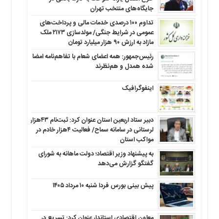
جایگاه‌های منتخب تهران
تداوم ۱۰۰ درصدی خدمات مالی و پرداخت‌های
عمومی در شرایط جنگی/ مولدسازی ۲۱۷۳ ملک
مازاد به ارزش ۹۰ هزار میلیارد تومان
رئیس‌جمهور: همه اعضای شعام با تفاهم‌نامه امضا
شده همدل و هم‌نظرند
اینفوگرافیک
دبیر ستاد اربعین استان عنوان کرد: ثبت‌نام ۴۳هزار
لرستانی در سامانه سماح/ فعالیت ۴هزار خادم در
مواکب استان
به پیشنهاد وزیر اقتصاد؛ دولت ماهانه به شورای
گفتگو گزارش می‌دهد
پیش بینی بورس فردا شنبه ۱۰ مرداد ۱۴۰۵
معاون اقتصادی استاندار عنوان کرد: تسریع در