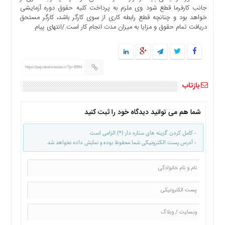
ما
جانب کارفرما قطع شود وی ملزم به پرداخت کلیه حقوق دوره آزمایشی
خواهد بود و چنانچه قطع رابطه کاری از سوی کارگر باشد، کارگر مستحق
برگه
دریافت تمام حقوق و مزایا به میزان مدت انجام کار است./انتهای پیام
نمونه
تعرفه
ها
https://pejvakelorestan.ir/?p=8994
درباره
ما
بازتاب
شما هم می توانید دیدگاه خود را ثبت کنید
- کامل کردن گزینه های ستاره دار (*) الزامی است
- آدرس پست الکترونیکی شما محفوظ بوده و نمایش داده نخواهد شد