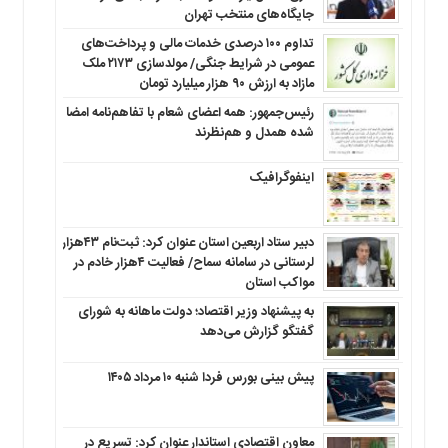
جایگاه‌های منتخب تهران
تداوم ۱۰۰ درصدی خدمات مالی و پرداخت‌های
عمومی در شرایط جنگی/ مولدسازی ۲۱۷۳ ملک
مازاد به ارزش ۹۰ هزار میلیارد تومان
رئیس‌جمهور: همه اعضای شعام با تفاهم‌نامه امضا
شده همدل و هم‌نظرند
اینفوگرافیک
دبیر ستاد اربعین استان عنوان کرد: ثبت‌نام ۴۳هزار
لرستانی در سامانه سماح/ فعالیت ۴هزار خادم در
مواکب استان
به پیشنهاد وزیر اقتصاد؛ دولت ماهانه به شورای
گفتگو گزارش می‌دهد
پیش بینی بورس فردا شنبه ۱۰ مرداد ۱۴۰۵
معاون اقتصادی استاندار عنوان کرد: تسریع در