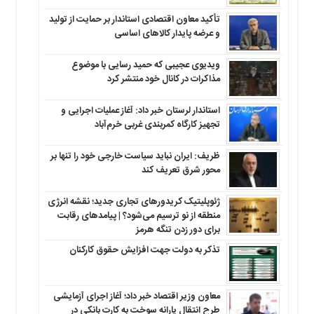
تأکید معاون اقتصادی استاندار بر حمایت از تولید
و عرضه پایدار کالاهای اساسی
ویدیوی عجیبی که حمید رسایی با موضوع
مذاکرات در کانال خود منتشر کرد
استاندار لرستان خبر داد: آغاز عملیات اجرایی و
تجهیز کارگاه کمربندی غربی خرم‌آباد
ظریف: ایران نباید سیاست خارجی خود را تنها بر
محور شرق تعریف کند
ژئوپلیتیک کریدورهای تجاری جدید؛ نقشه انرژی
منطقه‌ از نو ترسیم می‌شود؟ | پیامدهای رقابت
برای دور زدن تنگه هرمز
تذکر به دولت جهت افزایش حقوق کارکنان ‌
معاون وزیر اقتصاد خبر داد؛ آغاز اجرای آزمایشی
طرح انتقال یارانه سوخت به کارت بانکی در