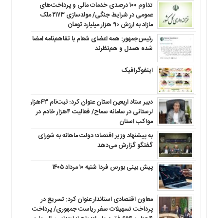
تداوم ۱۰۰ درصدی خدمات مالی و پرداخت‌های
عمومی در شرایط جنگی/ مولدسازی ۲۱۷۳ ملک
مازاد به ارزش ۹۰ هزار میلیارد تومان
رئیس‌جمهور: همه اعضای شعام با تفاهم‌نامه امضا
شده همدل و هم‌نظرند
اینفوگرافیک
دبیر ستاد اربعین استان عنوان کرد: ثبت‌نام ۴۳هزار
لرستانی در سامانه سماح/ فعالیت ۴هزار خادم در
مواکب استان
به پیشنهاد وزیر اقتصاد؛ دولت ماهانه به شورای
گفتگو گزارش می‌دهد
پیش بینی بورس فردا شنبه ۱۰ مرداد ۱۴۰۵
معاون اقتصادی استاندار عنوان کرد: تسریع در
پرداخت تسهیلات سفر ریاست جمهوری/ پرداخت