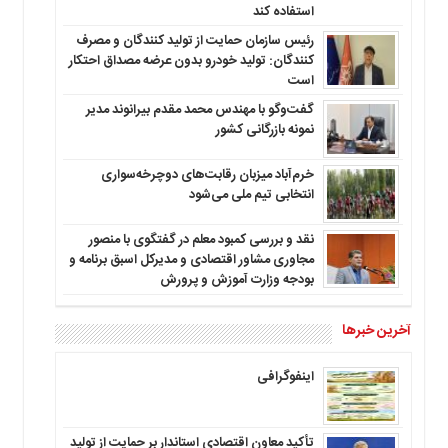
استفاده کند
رئیس سازمان حمایت از تولید کنندگان و مصرف
کنندگان: تولید خودرو بدون عرضه مصداق احتکار
است
گفت‌وگو با مهندس محمد مقدم بیرانوند مدیر
نمونه بازرگانی کشور
خرم‌آباد میزبان رقابت‌های دوچرخه‌سواری
انتخابی تیم ملی می‌شود
نقد و بررسی کمبود معلم در گفتگوی با منصور
مجاوری مشاور اقتصادی و مدیرکل اسبق برنامه و
بودجه وزارت آموزش و پرورش
آخرین خبرها
اینفوگرافی
تأکید معاون اقتصادی استاندار بر حمایت از تولید