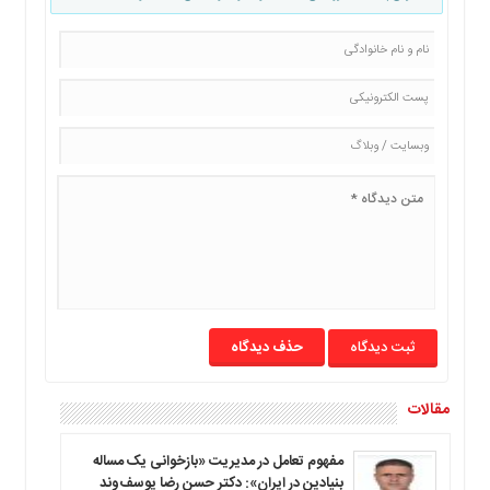
حذف دیدگاه
مقالات
مفهوم تعامل در مدیریت «بازخوانی یک مساله
بنیادین در ایران»: دکتر حسن رضا یوسف‌وند