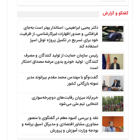
گفتگو و گزارش
دکتر یحیی ابراهیمی: استاندار بهتر است به‌جای
فرافکنی و صدور اظهارات غیرکارشناسی، از ظرفیت
خود برای تسریع در تکمیل پروژه تونل اسپژ
استفاده کند
رئیس سازمان حمایت از تولید کنندگان و مصرف
کنندگان: تولید خودرو بدون عرضه مصداق احتکار
است
گفت‌وگو با مهندس محمد مقدم بیرانوند مدیر
نمونه بازرگانی کشور
خرم‌آباد میزبان رقابت‌های دوچرخه‌سواری
انتخابی تیم ملی می‌شود
نقد و بررسی کمبود معلم در گفتگوی با منصور
مجاوری مشاور اقتصادی و مدیرکل اسبق برنامه و
بودجه وزارت آموزش و پرورش