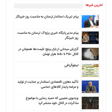
آخرین خبرها
پیام تبریک استاندار لرستان به‌ مناسبت روز خبرنگار
پیام مدیر پایگاه خبری پژواک لرستان به مناسبت
روز خبرنگار
گزارش میدانی از بازار برنج؛ قیمت‌ها همچنان در
کانال ۴۵۰ تا ۵۵۰ هزار تومان
اینفوگرافی
تأکید معاون اقتصادی استاندار بر حمایت از تولید
و عرضه پایدار کالاهای اساسی
ویدیوی عجیبی که حمید رسایی با موضوع
مذاکرات در کانال خود منتشر کرد