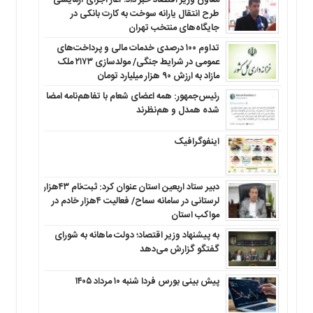
طرح انتقال یارانه سوخت به کارت بانکی در
جایگاه‌های منتخب تهران
تداوم ۱۰۰ درصدی خدمات مالی و پرداخت‌های
عمومی در شرایط جنگی/ مولدسازی ۲۱۷۳ ملک
مازاد به ارزش ۹۰ هزار میلیارد تومان
رئیس‌جمهور: همه اعضای شعام با تفاهم‌نامه امضا
شده همدل و هم‌نظرند
اینفوگرافیک
دبیر ستاد اربعین استان عنوان کرد: ثبت‌نام ۴۳هزار
لرستانی در سامانه سماح/ فعالیت ۴هزار خادم در
مواکب استان
به پیشنهاد وزیر اقتصاد؛ دولت ماهانه به شورای
گفتگو گزارش می‌دهد
پیش بینی بورس فردا شنبه ۱۰ مرداد ۱۴۰۵