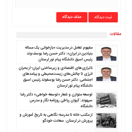
حذف دیدگاه
مقالات
مفهوم تعامل در مدیریت «بازخوانی یک مساله
بنیادین در ایران»: دکتر حسن رضا یوسف‌وند
رئیس اسبق دانشگاه پیام نور لرستان
ناترازی‌های اقتصادی و زیرساختی ایران؛ از بحران
انرژی تا چالش‌های زیست‌محیطی و پیامدهای
اجتماعی: دکتر حسن رضا یوسفوند رئیس اسبق
دانشگاه پیام نور لرستان
توسعه متوازن و شعار «توسعه خواهی» دکتر رضا
سپهوند: کیوان رباطی روزنامه نگار و مدرس
دانشگاه
از مکتب خانه تا مدرسه؛ نگاهی به تاریخ آموزش و
پرورش در لرستان: سعادت خودگو