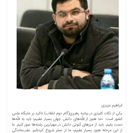
اجتماعی
سیاسی
اقتصادی
ورزشی
فرهنگی
و
هنری
علمی
و
آموزشی
دسترسی
سریع
ارتباط
با
ابراهیم عزیزی
ما
یکی از نکات کلیدی در بیانیه رهبری(گام دوم انقلاب) تاکید بر جایگاه علمی
برگه
کشور است: «ما هنوز از قلّه‌های دانش جهان بسیار عقبیم؛ باید به قلّه‌ها
نمونه
دست یابیم. باید از مرزهای کنونی دانش در مهم‌ترین رشته‌ها عبور کنیم. ما
از این مرحله هنوز بسیار عقبیم؛ ما از صفر شروع کرده‌ایم. عقب‌ماندگی
تعرفه