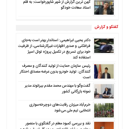
کهن ترین گزارش از شهر شاپورخواست: به قلم
استاد سعادت خودگو
گفتگو و گزارش
دکتر یحیی ابراهیمی: استاندار بهتر است به‌جای
فرافکنی و صدور اظهارات غیرکارشناسی، از ظرفیت
خود برای تسریع در تکمیل پروژه تونل اسپژ
استفاده کند
رئیس سازمان حمایت از تولید کنندگان و مصرف
کنندگان: تولید خودرو بدون عرضه مصداق احتکار
است
گفت‌وگو با مهندس محمد مقدم بیرانوند مدیر
نمونه بازرگانی کشور
خرم‌آباد میزبان رقابت‌های دوچرخه‌سواری
انتخابی تیم ملی می‌شود
نقد و بررسی کمبود معلم در گفتگوی با منصور