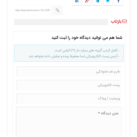
https://pejvakelorestan.ir/?p=1020
بازتاب
شما هم می توانید دیدگاه خود را ثبت کنید
- کامل کردن گزینه های ستاره دار (*) الزامی است
- آدرس پست الکترونیکی شما محفوظ بوده و نمایش داده نخواهد شد