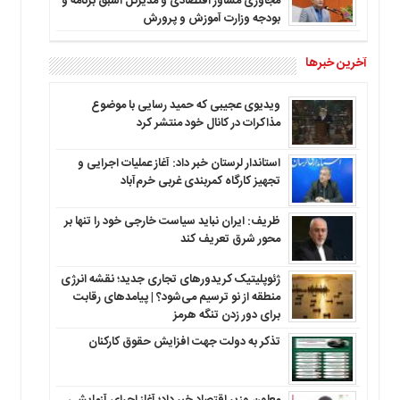
مجاوری مشاور اقتصادی و مدیرکل اسبق برنامه و
بودجه وزارت آموزش و پرورش
آخرین خبرها
ویدیوی عجیبی که حمید رسایی با موضوع
مذاکرات در کانال خود منتشر کرد
استاندار لرستان خبر داد: آغاز عملیات اجرایی و
تجهیز کارگاه کمربندی غربی خرم‌آباد
ظریف: ایران نباید سیاست خارجی خود را تنها بر
محور شرق تعریف کند
ژئوپلیتیک کریدورهای تجاری جدید؛ نقشه انرژی
منطقه‌ از نو ترسیم می‌شود؟ | پیامدهای رقابت
برای دور زدن تنگه هرمز
تذکر به دولت جهت افزایش حقوق کارکنان ‌
معاون وزیر اقتصاد خبر داد؛ آغاز اجرای آزمایشی