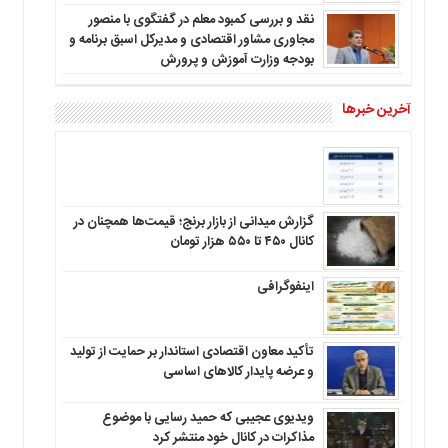
نقد و بررسی کمبود معلم در گفتگوی با منصور
مجاوری مشاور اقتصادی و مدیرکل اسبق برنامه و
بودجه وزارت آموزش و پرورش
آخرین خبرها
گزارش میدانی از بازار برنج؛ قیمت‌ها همچنان در
کانال ۴۵۰ تا ۵۵۰ هزار تومان
اینفوگرافی
تأکید معاون اقتصادی استاندار بر حمایت از تولید
و عرضه پایدار کالاهای اساسی
ویدیوی عجیبی که حمید رسایی با موضوع
مذاکرات در کانال خود منتشر کرد