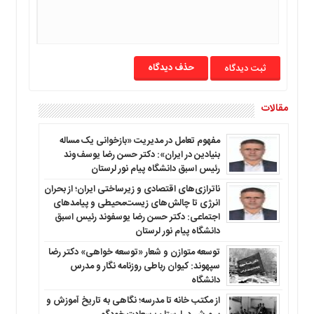
حذف دیدگاه
مقالات
مفهوم تعامل در مدیریت «بازخوانی یک مساله
بنیادین در ایران»: دکتر حسن رضا یوسف‌وند
رئیس اسبق دانشگاه پیام نور لرستان
ناترازی‌های اقتصادی و زیرساختی ایران؛ از بحران
انرژی تا چالش‌های زیست‌محیطی و پیامدهای
اجتماعی: دکتر حسن رضا یوسفوند رئیس اسبق
دانشگاه پیام نور لرستان
توسعه متوازن و شعار «توسعه خواهی» دکتر رضا
سپهوند: کیوان رباطی روزنامه نگار و مدرس
دانشگاه
از مکتب خانه تا مدرسه؛ نگاهی به تاریخ آموزش و