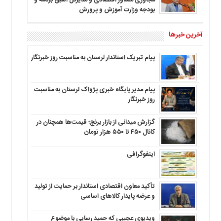
مجاوری مشاور اقتصادی و مدیرکل اسبق برنامه و
بودجه وزارت آموزش و پرورش
آخرین خبرها
پیام تبریک استاندار لرستان به‌ مناسبت روز خبرنگار
پیام مدیر پایگاه خبری پژواک لرستان به مناسبت
روز خبرنگار
گزارش میدانی از بازار برنج؛ قیمت‌ها همچنان در
کانال ۴۵۰ تا ۵۵۰ هزار تومان
اینفوگرافی
تأکید معاون اقتصادی استاندار بر حمایت از تولید
و عرضه پایدار کالاهای اساسی
ویدیوی عجیبی که حمید رسایی با موضوع